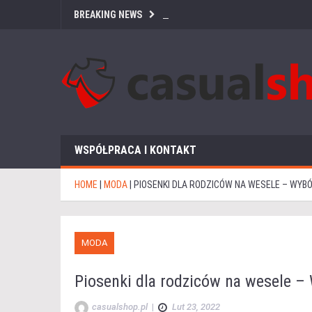
BREAKING NEWS
WSPÓŁPRACA I KONTAKT
HOME
|
MODA
|
PIOSENKI DLA RODZICÓW NA WESELE – WYB
MODA
Piosenki dla rodziców na wesele –
casualshop.pl
|
Lut 23, 2022