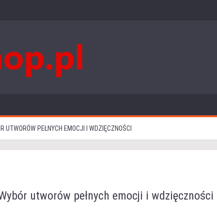
ÓR UTWORÓW PEŁNYCH EMOCJI I WDZIĘCZNOŚCI
 Wybór utworów pełnych emocji i wdzięczności