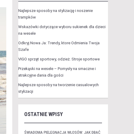
Najlepsze sposoby na stylizację i noszenie
trampków
Wskazówki dotyczące wyboru sukienek dla dzieci
na wesele
Odkryj Nowa Ja: Trendy, ktore Odmienia Twoja
Szafe
VIGO sprzęt sportowy, odzież. Stroje sportowe
Przekąski na wesele – Pomysły na smaczne i
atrakcyjne dania dla gości
Najlepsze sposoby na tworzenie casualowych
stylizacji
OSTATNIE WPISY
ŚWIADOMA PIELĘGNACJA WŁOSÓW: JAK DBAĆ