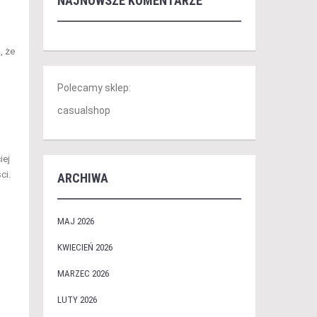
NAJNOWSZE KOMENTARZE
, że
Polecamy sklep:
casualshop
iej
ci.
ARCHIWA
MAJ 2026
KWIECIEŃ 2026
MARZEC 2026
LUTY 2026