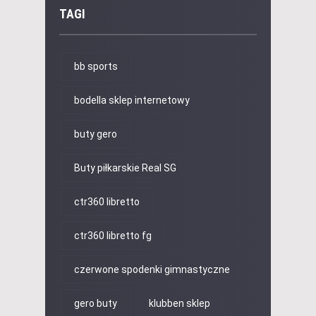
TAGI
bb sports
bodella sklep internetowy
buty gero
Buty piłkarskie Real SG
ctr360 libretto
ctr360 libretto fg
czerwone spodenki gimnastyczne
gero buty
klubben sklep