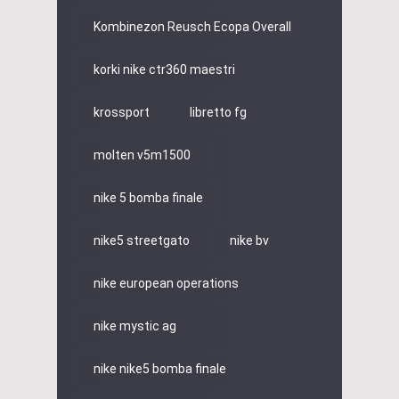
Kombinezon Reusch Ecopa Overall
korki nike ctr360 maestri
krossport
libretto fg
molten v5m1500
nike 5 bomba finale
nike5 streetgato
nike bv
nike european operations
nike mystic ag
nike nike5 bomba finale