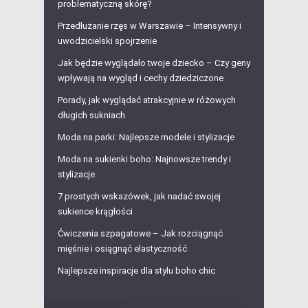
problematyczną skórę?
Przedłużanie rzęs w Warszawie – Intensywny i
uwodzicielski spojrzenie
Jak będzie wyglądało twoje dziecko – Czy geny
wpływają na wygląd i cechy dziedziczone
Porady, jak wyglądać atrakcyjnie w różowych
długich sukniach
Moda na parki: Najlepsze modele i stylizacje
Moda na sukienki boho: Najnowsze trendy i
stylizacje
7 prostych wskazówek, jak nadać swojej
sukience krągłości
Ćwiczenia szpagatowe – Jak rozciągnąć
mięśnie i osiągnąć elastyczność
Najlepsze inspiracje dla stylu boho chic