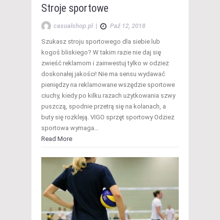
Stroje sportowe
casualshop.pl
|
Paź 12, 2018
Szukasz stroju sportowego dla siebie lub
kogoś bliskiego? W takim razie nie daj się
zwieść reklamom i zainwestuj tylko w odzież
doskonałej jakości! Nie ma sensu wydawać
pieniędzy na reklamowane wszędzie sportowe
ciuchy, kiedy po kilku razach użytkowania szwy
puszczą, spodnie przetrą się na kolanach, a
buty się rozkleją. VIGO sprzęt sportowy Odzież
sportowa wymaga…
Read More