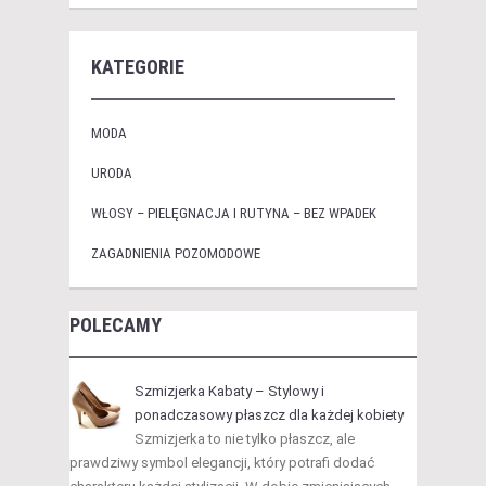
KATEGORIE
MODA
URODA
WŁOSY – PIELĘGNACJA I RUTYNA – BEZ WPADEK
ZAGADNIENIA POZOMODOWE
POLECAMY
Szmizjerka Kabaty – Stylowy i
ponadczasowy płaszcz dla każdej kobiety
Szmizjerka to nie tylko płaszcz, ale
prawdziwy symbol elegancji, który potrafi dodać