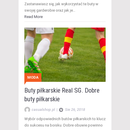
Zastanawiasz się, jak wykorzystać te buty w
swojej garderobie oraz jak je…
Read More
MODA
Buty piłkarskie Real SG. Dobre
buty piłkarskie
casualshop.pl
|
Sie 26, 2018
Wybór odpowiednich butów piłkarskich to klucz
do sukcesu na boisku. Dobre obuwie powinno