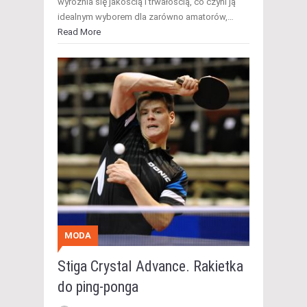
wyróżnia się jakością i trwałością, co czyni ją
idealnym wyborem dla zarówno amatorów,…
Read More
MODA
Stiga Crystal Advance. Rakietka
do ping-ponga