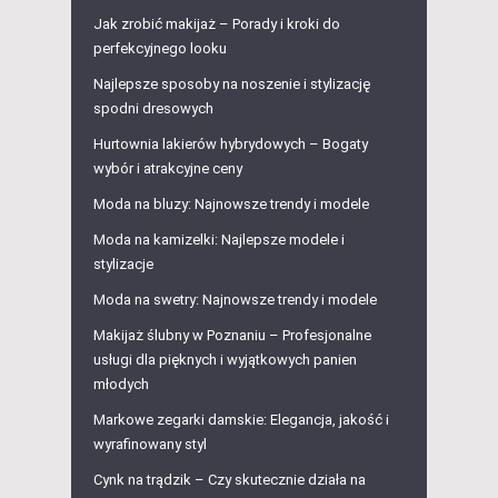
Jak zrobić makijaż – Porady i kroki do
perfekcyjnego looku
Najlepsze sposoby na noszenie i stylizację
spodni dresowych
Hurtownia lakierów hybrydowych – Bogaty
wybór i atrakcyjne ceny
Moda na bluzy: Najnowsze trendy i modele
Moda na kamizelki: Najlepsze modele i
stylizacje
Moda na swetry: Najnowsze trendy i modele
Makijaż ślubny w Poznaniu – Profesjonalne
usługi dla pięknych i wyjątkowych panien
młodych
Markowe zegarki damskie: Elegancja, jakość i
wyrafinowany styl
Cynk na trądzik – Czy skutecznie działa na