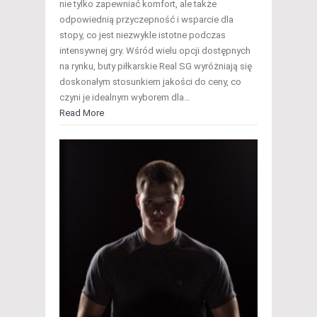
nie tylko zapewniać komfort, ale także
odpowiednią przyczepność i wsparcie dla
stopy, co jest niezwykle istotne podczas
intensywnej gry. Wśród wielu opcji dostępnych
na rynku, buty piłkarskie Real SG wyróżniają się
doskonałym stosunkiem jakości do ceny, co
czyni je idealnym wyborem dla…
Read More