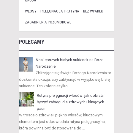
URODA
WŁOSY – PIELĘGNACJA I RUTYNA – BEZ WPADEK
ZAGADNIENIA POZOMODOWE
POLECAMY
6 najlepszych białych sukienek na Boże
Narodzenie
Zbliżające się święta Bożego Narodzenia to
doskonała okazja, aby zabłysnąć w wyjątkowej białej
sukience. Ten kolor nie tylko …
Rutyna pielęgnacji włosów: jak dobrać i
łączyć zabiegi dla zdrowych i lśniących
pasm
W trosce o zdrowie i piękno włosów, kluczowym
elementem jest odpowiednia rutyna pielęgnacyjna,
która powinna być dostosowana do …