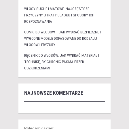
WŁOSY SUCHE I MATOWE: NAJCZĘSTSZE
PRZYCZYNY UTRATY BLASKU I SPOSOBY ICH
ROZPOZNAWANIA
GUMKI DO WŁOSÓW – JAK WYBRAĆ BEZPIECZNE I
WYGODNE MODELE DOPASOWANE DO RODZAJU
WŁOSÓW I FRYZURY
RĘCZNIK DO WŁOSÓW: JAK WYBRAĆ MATERIAŁ I
TECHNIKĘ, BY CHRONIĆ PASMA PRZED
USZKODZENIAMI
NAJNOWSZE KOMENTARZE
Polecamy sklep: