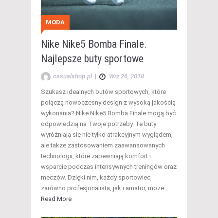
MODA
Nike Nike5 Bomba Finale.
Najlepsze buty sportowe
casualshop.pl
|
Wrz 26, 2018
Szukasz idealnych butów sportowych, które
połączą nowoczesny design z wysoką jakością
wykonania? Nike Nike5 Bomba Finale mogą być
odpowiedzią na Twoje potrzeby. Te buty
wyróżniają się nie tylko atrakcyjnym wyglądem,
ale także zastosowaniem zaawansowanych
technologii, które zapewniają komfort i
wsparcie podczas intensywnych treningów oraz
meczów. Dzięki nim, każdy sportowiec,
zarówno profesjonalista, jak i amator, może…
Read More