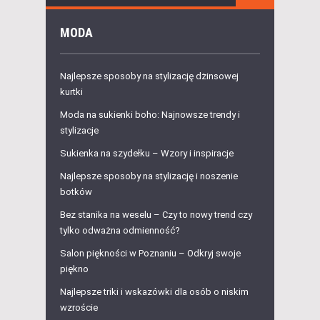
MODA
Najlepsze sposoby na stylizację dżinsowej
kurtki
Moda na sukienki boho: Najnowsze trendy i
stylizacje
Sukienka na szydełku – Wzory i inspiracje
Najlepsze sposoby na stylizację i noszenie
botków
Bez stanika na weselu – Czy to nowy trend czy
tylko odważna odmienność?
Salon piękności w Poznaniu – Odkryj swoje
piękno
Najlepsze triki i wskazówki dla osób o niskim
wzroście