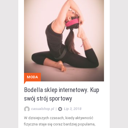
MODA
Bodella sklep internetowy. Kup
swój strój sportowy
casualshop.pl
|
Lip 3, 2018
W dzisiejszych czasach, kiedy aktywność
fizyczna staje się coraz bardziej popularna,