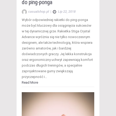
do ping-ponga
casualshop.pl
|
Lip 22, 2018
Wybór odpowiedniej rakietki do ping-ponga
może być kluczowy dla osiągnięcia sukcesów
w tej dynamicznej grze. Rakietka Stiga Crystal
Advance wyróżnia się nie tylko nowoczesnym
designem, ale także technologią, która wspiera
zarówno amatorów, jak i bardziej
doświadczonych graczy. Jej lekka konstrukcja
oraz ergonomiczny uchwyt zapewniają komfort
podczas długich treningów, a specjalnie
zaprojektowane gumy zwiększają
przyczepność i…
Read More