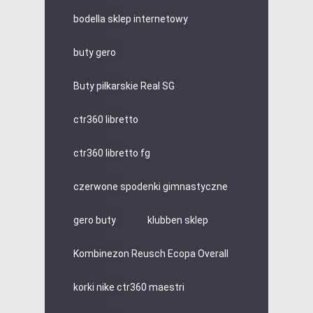
bodella sklep internetowy
buty gero
Buty piłkarskie Real SG
ctr360 libretto
ctr360 libretto fg
czerwone spodenki gimnastyczne
gero buty
klubben sklep
Kombinezon Reusch Ecopa Overall
korki nike ctr360 maestri