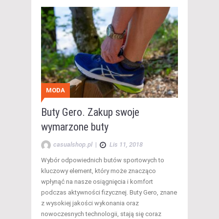
MODA
Buty Gero. Zakup swoje
wymarzone buty
casualshop.pl
|
Lis 11, 2018
Wybór odpowiednich butów sportowych to
kluczowy element, który może znacząco
wpłynąć na nasze osiągnięcia i komfort
podczas aktywności fizycznej. Buty Gero, znane
z wysokiej jakości wykonania oraz
nowoczesnych technologii, stają się coraz