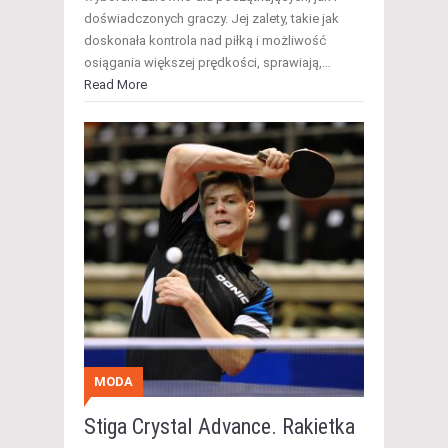
doświadczonych graczy. Jej zalety, takie jak
doskonała kontrola nad piłką i możliwość
osiągania większej prędkości, sprawiają,…
Read More
MODA
Stiga Crystal Advance. Rakietka