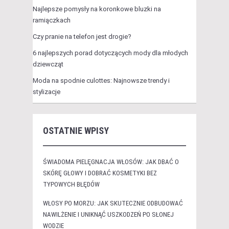
Najlepsze pomysły na koronkowe bluzki na
ramiączkach
Czy pranie na telefon jest drogie?
6 najlepszych porad dotyczących mody dla młodych
dziewcząt
Moda na spodnie culottes: Najnowsze trendy i
stylizacje
OSTATNIE WPISY
ŚWIADOMA PIELĘGNACJA WŁOSÓW: JAK DBAĆ O
SKÓRĘ GŁOWY I DOBRAĆ KOSMETYKI BEZ
TYPOWYCH BŁĘDÓW
WŁOSY PO MORZU: JAK SKUTECZNIE ODBUDOWAĆ
NAWILŻENIE I UNIKNĄĆ USZKODZEŃ PO SŁONEJ
WODZIE