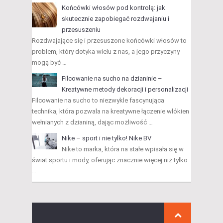
Końcówki włosów pod kontrolą: jak
skutecznie zapobiegać rozdwajaniu i
przesuszeniu
Rozdwajające się i przesuszone końcówki włosów to
problem, który dotyka wielu z nas, a jego przyczyny
mogą być …
Filcowanie na sucho na dzianinie –
Kreatywne metody dekoracji i personalizacji
Filcowanie na sucho to niezwykle fascynująca
technika, która pozwala na kreatywne łączenie włókien
wełnianych z dzianiną, dając możliwość …
Nike – sport i nie tylko! Nike BV
Nike to marka, która na stałe wpisała się w
świat sportu i mody, oferując znacznie więcej niż tylko
…