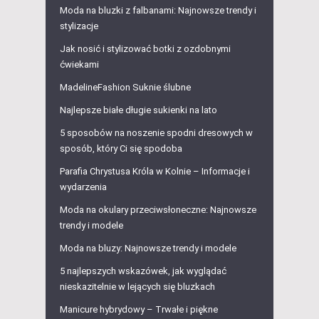
Moda na bluzki z falbanami: Najnowsze trendy i
stylizacje
Jak nosić i stylizować botki z ozdobnymi
ćwiekami
MadelineFashion Suknie ślubne
Najlepsze białe długie sukienki na lato
5 sposobów na noszenie spodni dresowych w
sposób, który Ci się spodoba
Parafia Chrystusa Króla w Kolnie – Informacje i
wydarzenia
Moda na okulary przeciwsłoneczne: Najnowsze
trendy i modele
Moda na bluzy: Najnowsze trendy i modele
5 najlepszych wskazówek, jak wyglądać
nieskazitelnie w lejących się bluzkach
Manicure hybrydowy – Trwałe i piękne