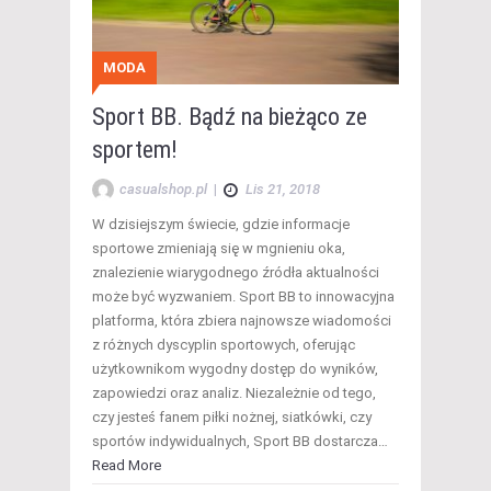
MODA
Sport BB. Bądź na bieżąco ze
sportem!
casualshop.pl
|
Lis 21, 2018
W dzisiejszym świecie, gdzie informacje
sportowe zmieniają się w mgnieniu oka,
znalezienie wiarygodnego źródła aktualności
może być wyzwaniem. Sport BB to innowacyjna
platforma, która zbiera najnowsze wiadomości
z różnych dyscyplin sportowych, oferując
użytkownikom wygodny dostęp do wyników,
zapowiedzi oraz analiz. Niezależnie od tego,
czy jesteś fanem piłki nożnej, siatkówki, czy
sportów indywidualnych, Sport BB dostarcza…
Read More