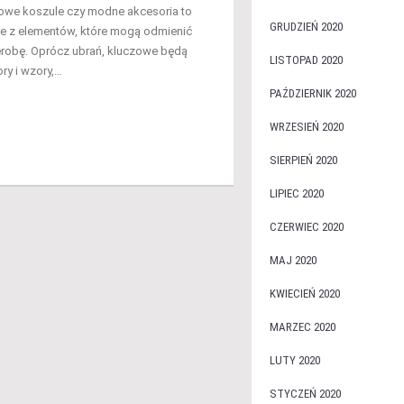
orowe koszule czy modne akcesoria to
GRUDZIEŃ 2020
óre z elementów, które mogą odmienić
robę. Oprócz ubrań, kluczowe będą
LISTOPAD 2020
ry i wzory,…
PAŹDZIERNIK 2020
WRZESIEŃ 2020
SIERPIEŃ 2020
LIPIEC 2020
CZERWIEC 2020
MAJ 2020
KWIECIEŃ 2020
MARZEC 2020
LUTY 2020
STYCZEŃ 2020