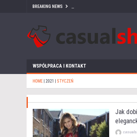
BREAKING NEWS
WSPÓŁPRACA I KONTAKT
HOME
|
2021
|
STYCZEŃ
Jak dobi
eleganck
casuals