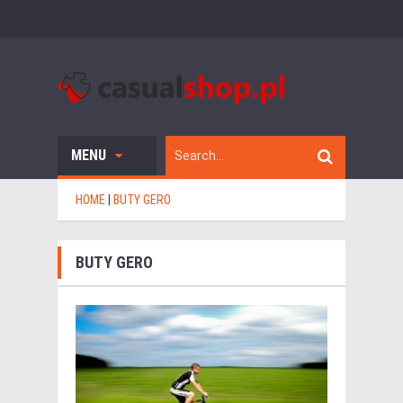
MENU
HOME
|
BUTY GERO
BUTY GERO