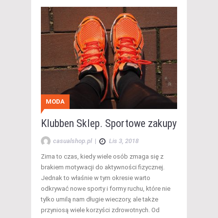
MODA
Klubben Sklep. Sportowe zakupy
casualshop.pl
|
Lis 3, 2018
Zima to czas, kiedy wiele osób zmaga się z
brakiem motywacji do aktywności fizycznej.
Jednak to właśnie w tym okresie warto
odkrywać nowe sporty i formy ruchu, które nie
tylko umilą nam długie wieczory, ale także
przyniosą wiele korzyści zdrowotnych. Od