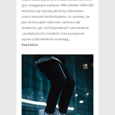
gry i osiąganych wyników. Piłka Molten V5M1500
wyróżnia się wysoką jakością wykonania i
nowoczesnymi technologiami, co sprawia, że
jest doskonałym wyborem zarówno dla
amatorów, jak i profesjonalnych zawodników.
Jej właściwości, trwałość oraz pozytywne
opinie użytkowników sprawiają,…
Read More