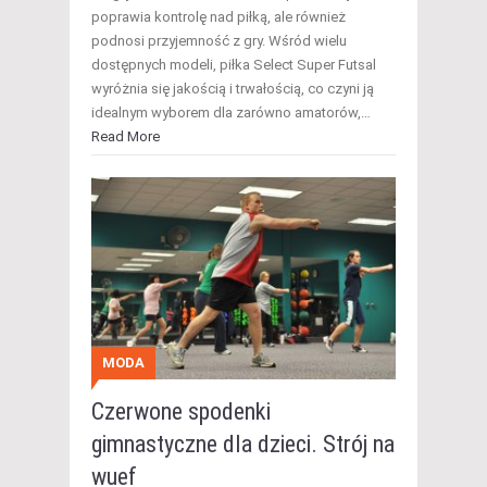
poprawia kontrolę nad piłką, ale również
podnosi przyjemność z gry. Wśród wielu
dostępnych modeli, piłka Select Super Futsal
wyróżnia się jakością i trwałością, co czyni ją
idealnym wyborem dla zarówno amatorów,…
Read More
MODA
Czerwone spodenki
gimnastyczne dla dzieci. Strój na
wuef