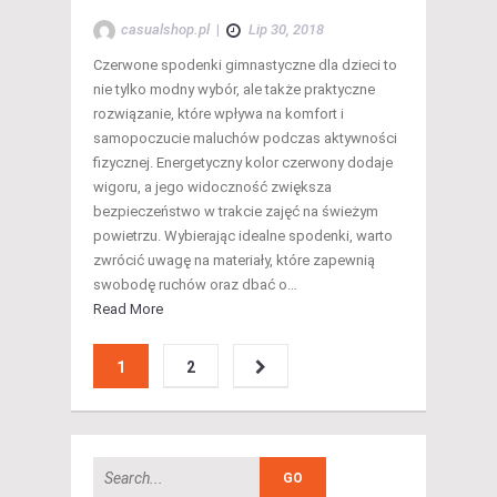
casualshop.pl
|
Lip 30, 2018
Czerwone spodenki gimnastyczne dla dzieci to
nie tylko modny wybór, ale także praktyczne
rozwiązanie, które wpływa na komfort i
samopoczucie maluchów podczas aktywności
fizycznej. Energetyczny kolor czerwony dodaje
wigoru, a jego widoczność zwiększa
bezpieczeństwo w trakcie zajęć na świeżym
powietrzu. Wybierając idealne spodenki, warto
zwrócić uwagę na materiały, które zapewnią
swobodę ruchów oraz dbać o…
Read More
1
2