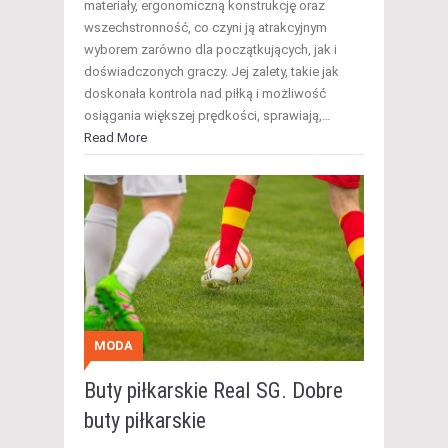
materiały, ergonomiczną konstrukcję oraz
wszechstronność, co czyni ją atrakcyjnym
wyborem zarówno dla początkujących, jak i
doświadczonych graczy. Jej zalety, takie jak
doskonała kontrola nad piłką i możliwość
osiągania większej prędkości, sprawiają,…
Read More
MODA
Buty piłkarskie Real SG. Dobre
buty piłkarskie