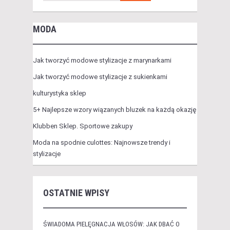
MODA
Jak tworzyć modowe stylizacje z marynarkami
Jak tworzyć modowe stylizacje z sukienkami
kulturystyka sklep
5+ Najlepsze wzory wiązanych bluzek na każdą okazję
Klubben Sklep. Sportowe zakupy
Moda na spodnie culottes: Najnowsze trendy i
stylizacje
OSTATNIE WPISY
ŚWIADOMA PIELĘGNACJA WŁOSÓW: JAK DBAĆ O