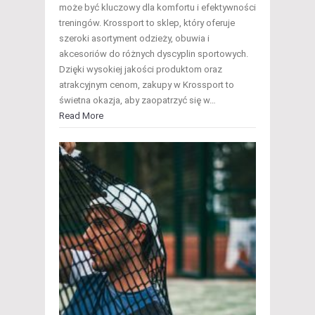
może być kluczowy dla komfortu i efektywności
treningów. Krossport to sklep, który oferuje
szeroki asortyment odzieży, obuwia i
akcesoriów do różnych dyscyplin sportowych.
Dzięki wysokiej jakości produktom oraz
atrakcyjnym cenom, zakupy w Krossport to
świetna okazja, aby zaopatrzyć się w…
Read More