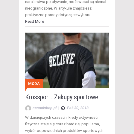
narciarstwa po pływanie, możliwości są niemal
nieograniczone. W artykule znajdziesz
praktyczne porady dotyczące wyboru…
Read More
MODA
Krossport. Zakupy sportowe
casualshop.pl
|
Paź 30, 2018
W dzisiejszych czasach, kiedy aktywność
fizyczna staje się coraz bardziej popularna,
wybór odpowiednich produktów sportowych