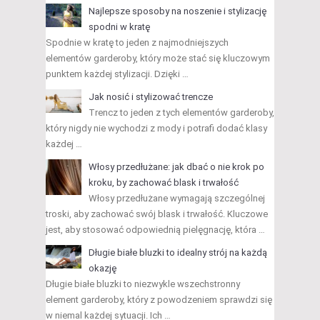
Najlepsze sposoby na noszenie i stylizację
spodni w kratę
Spodnie w kratę to jeden z najmodniejszych
elementów garderoby, który może stać się kluczowym
punktem każdej stylizacji. Dzięki …
Jak nosić i stylizować trencze
Trencz to jeden z tych elementów garderoby,
który nigdy nie wychodzi z mody i potrafi dodać klasy
każdej …
Włosy przedłużane: jak dbać o nie krok po
kroku, by zachować blask i trwałość
Włosy przedłużane wymagają szczególnej
troski, aby zachować swój blask i trwałość. Kluczowe
jest, aby stosować odpowiednią pielęgnację, która …
Długie białe bluzki to idealny strój na każdą
okazję
Długie białe bluzki to niezwykle wszechstronny
element garderoby, który z powodzeniem sprawdzi się
w niemal każdej sytuacji. Ich …