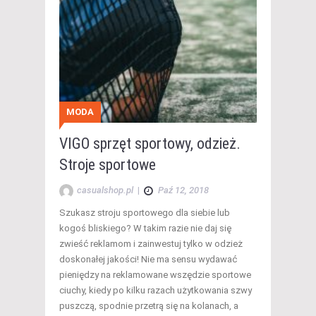
MODA
VIGO sprzęt sportowy, odzież.
Stroje sportowe
casualshop.pl
|
Paź 12, 2018
Szukasz stroju sportowego dla siebie lub
kogoś bliskiego? W takim razie nie daj się
zwieść reklamom i zainwestuj tylko w odzież
doskonałej jakości! Nie ma sensu wydawać
pieniędzy na reklamowane wszędzie sportowe
ciuchy, kiedy po kilku razach użytkowania szwy
puszczą, spodnie przetrą się na kolanach, a