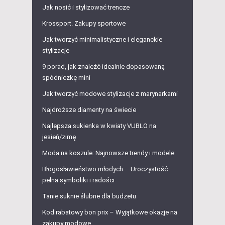
Jak nosić i stylizować trencze
Krossport. Zakupy sportowe
Jak tworzyć minimalistyczne i eleganckie
stylizacje
9 porad, jak znaleźć idealnie dopasowaną
spódniczkę mini
Jak tworzyć modowe stylizacje z marynarkami
Najdroższe diamenty na świecie
Najlepsza sukienka w kwiaty VUBLO na
jesień/zimę
Moda na koszule: Najnowsze trendy i modele
Błogosławieństwo młodych – Uroczystość
pełna symboliki i radości
Tanie suknie ślubne dla budżetu
Kod rabatowy bon prix – Wyjątkowe okazje na
zakupy modowe