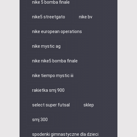
nike 5 bomba finale
nike5 streetgato
nike bv
nike european operations
nike mystic ag
nike nike5 bomba finale
nike tiempo mystic iii
rakietka smj 900
select super futsal
sklep
smj 300
spodenki gimnastyczne dla dzieci