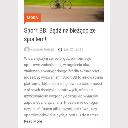
MODA
Sport BB. Bądź na bieżąco ze
sportem!
casualshop.pl
|
Lis 21, 2018
W dzisiejszym świecie, gdzie informacje
sportowe zmieniają się w mgnieniu oka,
znalezienie wiarygodnego źródła aktualności
może być wyzwaniem. Sport BB to innowacyjna
platforma, która zbiera najnowsze wiadomości
z różnych dyscyplin sportowych, oferując
użytkownikom wygodny dostęp do wyników,
zapowiedzi oraz analiz. Niezależnie od tego,
czy jesteś fanem piłki nożnej, siatkówki, czy
sportów indywidualnych, Sport BB dostarcza…
Read More