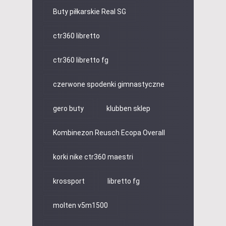
Buty piłkarskie Real SG
ctr360 libretto
ctr360 libretto fg
czerwone spodenki gimnastyczne
gero buty
klubben sklep
Kombinezon Reusch Ecopa Overall
korki nike ctr360 maestri
krossport
libretto fg
molten v5m1500