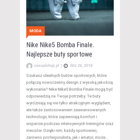
MODA
Nike Nike5 Bomba Finale.
Najlepsze buty sportowe
casualshop.pl
|
Wrz 26, 2018
Szukasz idealnych butów sportowych, które
połączą nowoczesny design z wysoką jakością
wykonania? Nike Nike5 Bomba Finale mogą być
odpowiedzią na Twoje potrzeby. Te buty
wyróżniają się nie tylko atrakcyjnym wyglądem,
ale także zastosowaniem zaawansowanych
technologii, które zapewniają komfort i
wsparcie podczas intensywnych treningów oraz
meczów. Dzięki nim, każdy sportowiec,
zarówno profesjonalista, jak i amator, może…