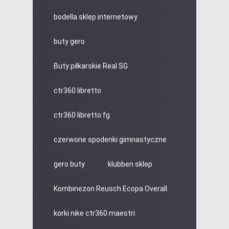
bodella sklep internetowy
buty gero
Buty piłkarskie Real SG
ctr360 libretto
ctr360 libretto fg
czerwone spodenki gimnastyczne
gero buty
klubben sklep
Kombinezon Reusch Ecopa Overall
korki nike ctr360 maestri