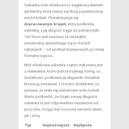
Sukienka midi ołówkowa to wyjątkowy element
garderoby, który cieszy się dużą popularnością
wśród kobiet. Charakteryzuje się
dopracowanym krojem
, który podkreśla
sylwetkę, a jej długość sięga do połowy łydki.
Ten fason jest uważany za niezwykle
uniwersalny, sprawdzając się w różnych
sytuacjach – od spotkań biznesowych po mniej
formalne wyjścia.
Midi ołówkowa sukienka często wykonana jest
z materiałów, które dobrze trzymają formę, co
dodatkowo podkreśla jej elegancki charakter.
Można ją zestawiać z różnymi dodatkami, co
sprawia, że stała się ulubieńcem wielu kobiet.
Warto podkreślić, że dzięki swojej długości,
sukienka ta jest odpowiednia niezależnie od
pory roku, mogąc być noszona zarówno latem,
jak i zimą.
Typ
Najważniejsze
Najlepsze