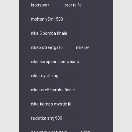
krossport
libretto fg
molten v5m1500
nike 5 bomba finale
nike5 streetgato
nike bv
nike european operations
nike mystic ag
nike nike5 bomba finale
nike tiempo mystic iii
rakietka smj 900