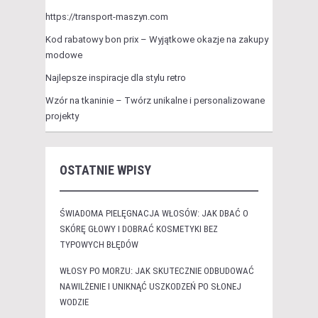
https://transport-maszyn.com
Kod rabatowy bon prix – Wyjątkowe okazje na zakupy
modowe
Najlepsze inspiracje dla stylu retro
Wzór na tkaninie – Twórz unikalne i personalizowane
projekty
OSTATNIE WPISY
ŚWIADOMA PIELĘGNACJA WŁOSÓW: JAK DBAĆ O
SKÓRĘ GŁOWY I DOBRAĆ KOSMETYKI BEZ
TYPOWYCH BŁĘDÓW
WŁOSY PO MORZU: JAK SKUTECZNIE ODBUDOWAĆ
NAWILŻENIE I UNIKNĄĆ USZKODZEŃ PO SŁONEJ
WODZIE