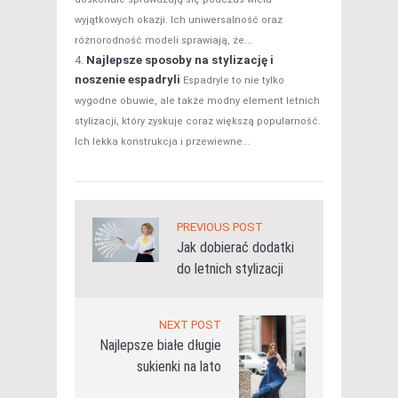
wyjątkowych okazji. Ich uniwersalność oraz
różnorodność modeli sprawiają, że...
Najlepsze sposoby na stylizację i
noszenie espadryli
Espadryle to nie tylko
wygodne obuwie, ale także modny element letnich
stylizacji, który zyskuje coraz większą popularność.
Ich lekka konstrukcja i przewiewne...
PREVIOUS POST
Jak dobierać dodatki
do letnich stylizacji
NEXT POST
Najlepsze białe długie
sukienki na lato