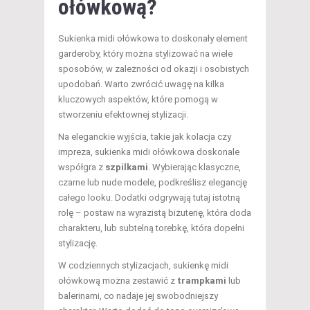
ołówkową?
Sukienka midi ołówkowa to doskonały element
garderoby, który można stylizować na wiele
sposobów, w zależności od okazji i osobistych
upodobań. Warto zwrócić uwagę na kilka
kluczowych aspektów, które pomogą w
stworzeniu efektownej stylizacji.
Na eleganckie wyjścia, takie jak kolacja czy
impreza, sukienka midi ołówkowa doskonale
współgra z
szpilkami
. Wybierając klasyczne,
czarne lub nude modele, podkreślisz elegancję
całego looku. Dodatki odgrywają tutaj istotną
rolę – postaw na wyrazistą biżuterię, która doda
charakteru, lub subtelną torebkę, która dopełni
stylizację.
W codziennych stylizacjach, sukienkę midi
ołówkową można zestawić z
trampkami
lub
balerinami, co nadaje jej swobodniejszy