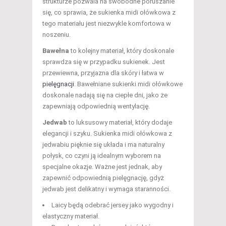
strukturze pozwala na swobodne poruszanie
się, co sprawia, że sukienka midi ołówkowa z
tego materiału jest niezwykle komfortowa w
noszeniu.
Bawełna
to kolejny materiał, który doskonale
sprawdza się w przypadku sukienek. Jest
przewiewna, przyjazna dla skóry i łatwa w
pielęgnacji
. Bawełniane sukienki midi ołówkowe
doskonale nadają się na ciepłe dni, jako że
zapewniają odpowiednią wentylację.
Jedwab
to luksusowy materiał, który dodaje
elegancji i szyku. Sukienka midi ołówkowa z
jedwabiu pięknie się układa i ma naturalny
połysk, co czyni ją idealnym wyborem na
specjalne okazje. Ważne jest jednak, aby
zapewnić odpowiednią pielęgnację, gdyż
jedwab jest delikatny i wymaga staranności.
Laicy będą odebrać jersey jako wygodny i
elastyczny materiał.