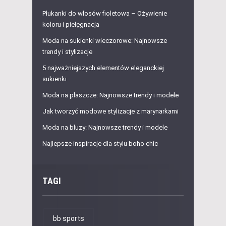
Płukanki do włosów fioletowa – Ożywienie
koloru i pielęgnacja
Moda na sukienki wieczorowe: Najnowsze
trendy i stylizacje
5 najważniejszych elementów eleganckiej
sukienki
Moda na płaszcze: Najnowsze trendy i modele
Jak tworzyć modowe stylizacje z marynarkami
Moda na bluzy: Najnowsze trendy i modele
Najlepsze inspiracje dla stylu boho chic
TAGI
bb sports