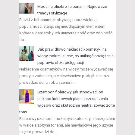
Moda na bluzki z falbanami: Najnowsze
trendy i stylizacje
Bluzki z falbanami zdobywają coraz większą
popularność, stając się nieodłącznym elementem
kobiecej garderoby. Ich uniwersalność oraz zdolność
do …
Jak prawidłowo nakładać kosmetyki na
włosy mokre i suche, by uniknąć obciążenia i
poprawić efekt pielęgnacji
Nakładanie kosmetyków na włosy może wydawać się
prostym zadaniem, ale niewłaściwe podejście może
prowadzić do ich obciążenia i …
Szampon fioletowy: jak stosować, by
uniknąć fioletowych plam i przesuszenia
włosów oraz skutecznie neutralizować żółte
tony
Fioletowy szampon może być skutecznym narzędziem
w walce z żółtymi tonami, ale niewłaściwe jego użycie
często prowadzi do …