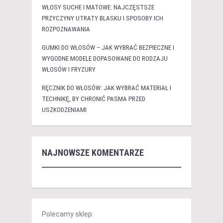
WŁOSY SUCHE I MATOWE: NAJCZĘSTSZE
PRZYCZYNY UTRATY BLASKU I SPOSOBY ICH
ROZPOZNAWANIA
GUMKI DO WŁOSÓW – JAK WYBRAĆ BEZPIECZNE I
WYGODNE MODELE DOPASOWANE DO RODZAJU
WŁOSÓW I FRYZURY
RĘCZNIK DO WŁOSÓW: JAK WYBRAĆ MATERIAŁ I
TECHNIKĘ, BY CHRONIĆ PASMA PRZED
USZKODZENIAMI
NAJNOWSZE KOMENTARZE
Polecamy sklep: