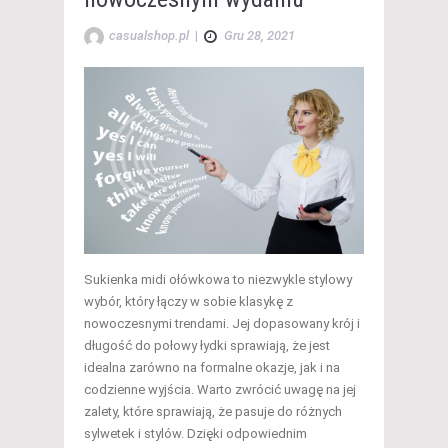
casualshop.pl
|
Gru 28, 2021
Sukienka midi ołówkowa to niezwykle stylowy
wybór, który łączy w sobie klasykę z
nowoczesnymi trendami. Jej dopasowany krój i
długość do połowy łydki sprawiają, że jest
idealna zarówno na formalne okazje, jak i na
codzienne wyjścia. Warto zwrócić uwagę na jej
zalety, które sprawiają, że pasuje do różnych
sylwetek i stylów. Dzięki odpowiednim