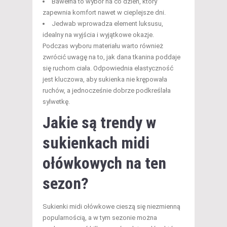
Bawełna to wybór na co dzień, który
zapewnia komfort nawet w cieplejsze dni.
Jedwab wprowadza element luksusu,
idealny na wyjścia i wyjątkowe okazje.
Podczas wyboru materiału warto również
zwrócić uwagę na to, jak dana tkanina poddaje
się ruchom ciała. Odpowiednia elastyczność
jest kluczowa, aby sukienka nie krępowała
ruchów, a jednocześnie dobrze podkreślała
sylwetkę.
Jakie są trendy w
sukienkach midi
ołówkowych na ten
sezon?
Sukienki midi ołówkowe cieszą się niezmienną
popularnością, a w tym sezonie można