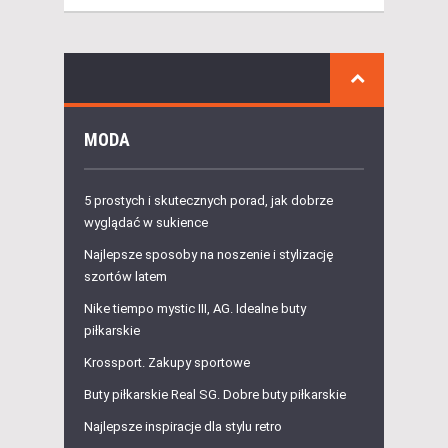
MODA
5 prostych i skutecznych porad, jak dobrze
wyglądać w sukience
Najlepsze sposoby na noszenie i stylizację
szortów latem
Nike tiempo mystic III, AG. Idealne buty
piłkarskie
Krossport. Zakupy sportowe
Buty piłkarskie Real SG. Dobre buty piłkarskie
Najlepsze inspiracje dla stylu retro