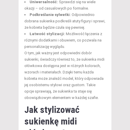
Uniwersalność:
Sprawdzi się na wiele
okazji – od casualowych po formalne.
Podkreślanie sylwetki:
Odpowiednio
dobrana sukienka podkreśli atuty figury i sprawi,
że kobieta będzie czuła się pewniej.
Łatwość stylizacji:
Możliwość łączenia z
różnymi dodatkami i obuwiem, co pozwala na
personalizację wyglądu.
O tym, jak ważny jest odpowiedni dobór
sukienki, świadczy również to, że sukienka midi
ołówkowa dostępna jest w różnych kolorach,
wzorach i materiałach. Dzięki temu każda
kobieta może znaleźć model, który odpowiada
jej osobistemu stylowi oraz gustom. Takie
opcje sprawiają, że sukienka ta staje się
obowiązkowym elementem w każdej szafie.
Jak stylizować
sukienkę midi