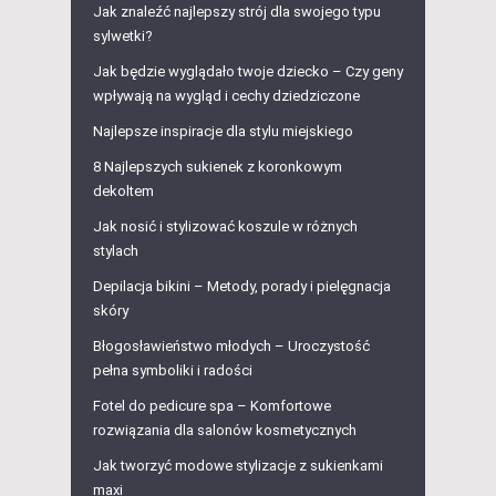
Jak znaleźć najlepszy strój dla swojego typu
sylwetki?
Jak będzie wyglądało twoje dziecko – Czy geny
wpływają na wygląd i cechy dziedziczone
Najlepsze inspiracje dla stylu miejskiego
8 Najlepszych sukienek z koronkowym
dekoltem
Jak nosić i stylizować koszule w różnych
stylach
Depilacja bikini – Metody, porady i pielęgnacja
skóry
Błogosławieństwo młodych – Uroczystość
pełna symboliki i radości
Fotel do pedicure spa – Komfortowe
rozwiązania dla salonów kosmetycznych
Jak tworzyć modowe stylizacje z sukienkami
maxi