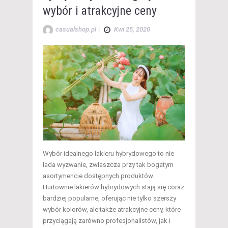
wybór i atrakcyjne ceny
casualshop.pl
|
Kwi 25, 2020
Wybór idealnego lakieru hybrydowego to nie
lada wyzwanie, zwłaszcza przy tak bogatym
asortymencie dostępnych produktów.
Hurtownie lakierów hybrydowych stają się coraz
bardziej popularne, oferując nie tylko szerszy
wybór kolorów, ale także atrakcyjne ceny, które
przyciągają zarówno profesjonalistów, jak i