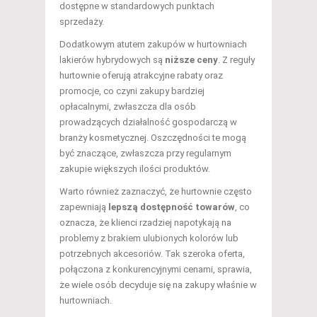
dostępne w standardowych punktach
sprzedaży.
Dodatkowym atutem zakupów w hurtowniach
lakierów hybrydowych są
niższe ceny
. Z reguły
hurtownie oferują atrakcyjne rabaty oraz
promocje, co czyni zakupy bardziej
opłacalnymi, zwłaszcza dla osób
prowadzących działalność gospodarczą w
branży kosmetycznej. Oszczędności te mogą
być znaczące, zwłaszcza przy regularnym
zakupie większych ilości produktów.
Warto również zaznaczyć, że hurtownie często
zapewniają
lepszą dostępność towarów
, co
oznacza, że klienci rzadziej napotykają na
problemy z brakiem ulubionych kolorów lub
potrzebnych akcesoriów. Tak szeroka oferta,
połączona z konkurencyjnymi cenami, sprawia,
że wiele osób decyduje się na zakupy właśnie w
hurtowniach.