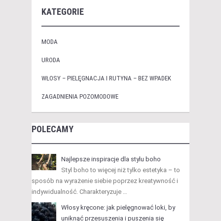
KATEGORIE
MODA
URODA
WŁOSY – PIELĘGNACJA I RUTYNA – BEZ WPADEK
ZAGADNIENIA POZOMODOWE
POLECAMY
Najlepsze inspiracje dla stylu boho
Styl boho to więcej niż tylko estetyka – to
sposób na wyrażenie siebie poprzez kreatywność i
indywidualność. Charakteryzuje …
Włosy kręcone: jak pielęgnować loki, by
uniknąć przesuszenia i puszenia się