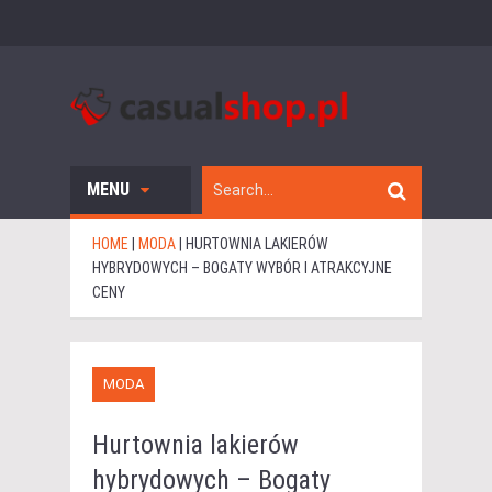
MENU
HOME
|
MODA
|
HURTOWNIA LAKIERÓW
HYBRYDOWYCH – BOGATY WYBÓR I ATRAKCYJNE
CENY
MODA
Hurtownia lakierów
hybrydowych – Bogaty