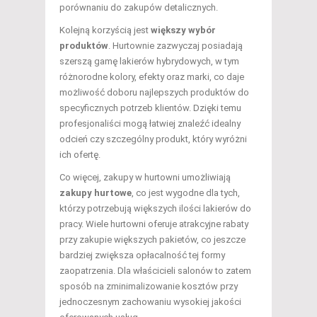
porównaniu do zakupów detalicznych.
Kolejną korzyścią jest
większy wybór
produktów
. Hurtownie zazwyczaj posiadają
szerszą gamę lakierów hybrydowych, w tym
różnorodne kolory, efekty oraz marki, co daje
możliwość doboru najlepszych produktów do
specyficznych potrzeb klientów. Dzięki temu
profesjonaliści mogą łatwiej znaleźć idealny
odcień czy szczególny produkt, który wyróżni
ich ofertę.
Co więcej, zakupy w hurtowni umożliwiają
zakupy hurtowe
, co jest wygodne dla tych,
którzy potrzebują większych ilości lakierów do
pracy. Wiele hurtowni oferuje atrakcyjne rabaty
przy zakupie większych pakietów, co jeszcze
bardziej zwiększa opłacalność tej formy
zaopatrzenia. Dla właścicieli salonów to zatem
sposób na zminimalizowanie kosztów przy
jednoczesnym zachowaniu wysokiej jakości