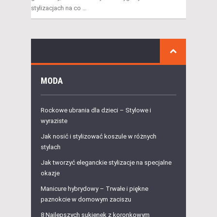
stylizacjach na co …
MODA
Rockowe ubrania dla dzieci – Stylowe i
wyraziste
Jak nosić i stylizować koszule w różnych
stylach
Jak tworzyć eleganckie stylizacje na specjalne
okazje
Manicure hybrydowy – Trwałe i piękne
paznokcie w domowym zaciszu
8 Najlepszych sukienek z koronkowym