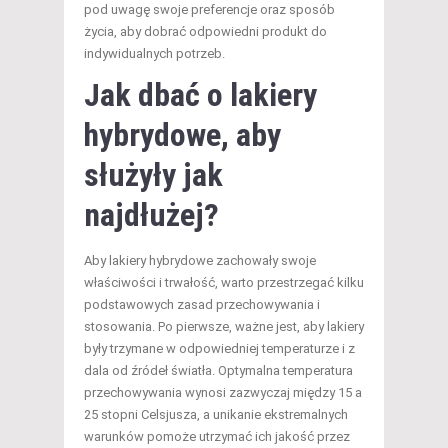
pod uwagę swoje preferencje oraz sposób
życia, aby dobrać odpowiedni produkt do
indywidualnych potrzeb.
Jak dbać o lakiery
hybrydowe, aby
służyły jak
najdłużej?
Aby lakiery hybrydowe zachowały swoje
właściwości i trwałość, warto przestrzegać kilku
podstawowych zasad przechowywania i
stosowania. Po pierwsze, ważne jest, aby lakiery
były trzymane w odpowiedniej temperaturze i z
dala od źródeł światła. Optymalna temperatura
przechowywania wynosi zazwyczaj między 15 a
25 stopni Celsjusza, a unikanie ekstremalnych
warunków pomoże utrzymać ich jakość przez