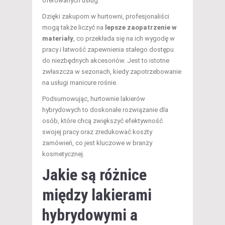
oferowanych usług.
Dzięki zakupom w hurtowni, profesjonaliści
mogą także liczyć na
lepsze zaopatrzenie w
materiały
, co przekłada się na ich wygodę w
pracy i łatwość zapewnienia stałego dostępu
do niezbędnych akcesoriów. Jest to istotne
zwłaszcza w sezonach, kiedy zapotrzebowanie
na usługi manicure rośnie.
Podsumowując, hurtownie lakierów
hybrydowych to doskonałe rozwiązanie dla
osób, które chcą zwiększyć efektywność
swojej pracy oraz zredukować koszty
zamówień, co jest kluczowe w branży
kosmetycznej.
Jakie są różnice
między lakierami
hybrydowymi a