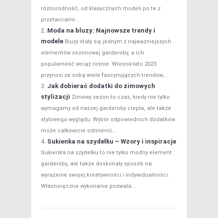
różnorodność, od klasycznych modeli po te z
przetarciami...
Moda na bluzy: Najnowsze trendy i
modele
Bluzy stały się jednym z najważniejszych
elementów sezonowej garderoby, a ich
popularność wciąż rośnie. Wiosna-lato 2023
przynosi ze sobą wiele fascynujących trendów,...
Jak dobierać dodatki do zimowych
stylizacji
Zimowy sezon to czas, kiedy nie tylko
wymagamy od naszej garderoby ciepła, ale także
stylowego wyglądu. Wybór odpowiednich dodatków
może całkowicie odmienić...
Sukienka na szydełku – Wzory i inspiracje
Sukienka na szydełku to nie tylko modny element
garderoby, ale także doskonały sposób na
wyrażenie swojej kreatywności i indywidualności.
Własnoręczne wykonanie pozwala...