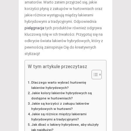
amatorów. Warto zatem przyjrzeć się, jakie
korzyści płyną z zakupów w hurtowniach oraz
jakie różnice występują między lakierami
hybrydowymi a tradycyjnymi. Odpowiednia
pielęgnacja
tych produktów również odgrywa
kluczową rolę w ich trwałości. Przygotuj się na
odkrycie świata lakierów hybrydowych, który z
pewnością zainspiruje Cię do kreatywnych
stylizacji!
W tym artykule przeczytasz
Dlaczego warto wybrać hurtownię
lakierów hybrydowych?
Jakie kolory lakierów hybrydowych są
dostępne w hurtowniach?
Jakie są korzyści z zakupu lakierów
hybrydowych w hurtowni?
Jakie są różnice między lakierami
hybrydowymi a tradycyjnymi?
Jak dbać o lakiery hybrydowe, aby służyły
jak najdłużej?