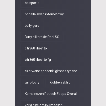
bb sports
bodella sklep internetowy
buty gero
Buty piłkarskie Real SG
ctr360 libretto
ctr360 libretto fg
czerwone spodenki gimnastyczne
gero buty
klubben sklep
Kombinezon Reusch Ecopa Overall
korki nike ctr360 maestri