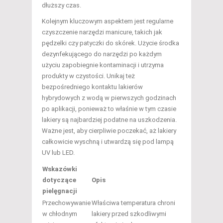
dłuższy czas.
Kolejnym kluczowym aspektem jest regularne
czyszczenie narzędzi manicure, takich jak
pędzelki czy patyczki do skórek. Użycie środka
dezynfekującego do narzędzi po każdym
użyciu zapobiegnie kontaminacji i utrzyma
produkty w czystości. Unikaj też
bezpośredniego kontaktu lakierów
hybrydowych z wodą w pierwszych godzinach
po aplikacji, ponieważ to właśnie w tym czasie
lakiery są najbardziej podatne na uszkodzenia.
Ważne jest, aby cierpliwie poczekać, aż lakiery
całkowicie wyschną i utwardzą się pod lampą
UV lub LED.
Wskazówki
dotyczące
Opis
pielęgnacji
Przechowywanie
Właściwa temperatura chroni
w chłodnym
lakiery przed szkodliwymi