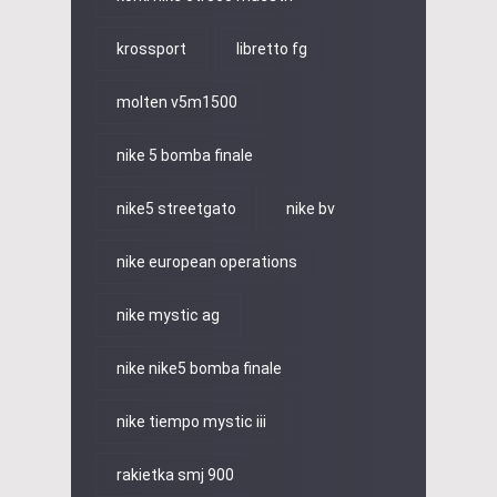
krossport
libretto fg
molten v5m1500
nike 5 bomba finale
nike5 streetgato
nike bv
nike european operations
nike mystic ag
nike nike5 bomba finale
nike tiempo mystic iii
rakietka smj 900