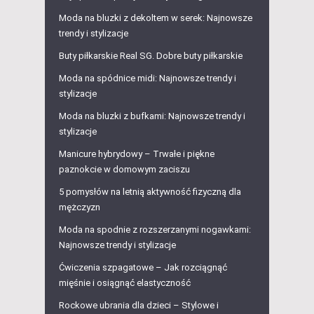
Moda na bluzki z dekoltem w serek: Najnowsze
trendy i stylizacje
Buty piłkarskie Real SG. Dobre buty piłkarskie
Moda na spódnice midi: Najnowsze trendy i
stylizacje
Moda na bluzki z bufkami: Najnowsze trendy i
stylizacje
Manicure hybrydowy – Trwałe i piękne
paznokcie w domowym zaciszu
5 pomysłów na letnią aktywność fizyczną dla
mężczyzn
Moda na spodnie z rozszerzanymi nogawkami:
Najnowsze trendy i stylizacje
Ćwiczenia szpagatowe – Jak rozciągnąć
mięśnie i osiągnąć elastyczność
Rockowe ubrania dla dzieci – Stylowe i