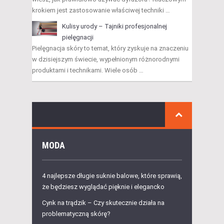
krokiem jest zastosowanie właściwej techniki …
Kulisy urody – Tajniki profesjonalnej
pielęgnacji
Pielęgnacja skóry to temat, który zyskuje na znaczeniu
w dzisiejszym świecie, wypełnionym różnorodnymi
produktami i technikami. Wiele osób …
MODA
4 najlepsze długie suknie balowe, które sprawią,
że będziesz wyglądać pięknie i elegancko
Cynk na trądzik – Czy skutecznie działa na
problematyczną skórę?