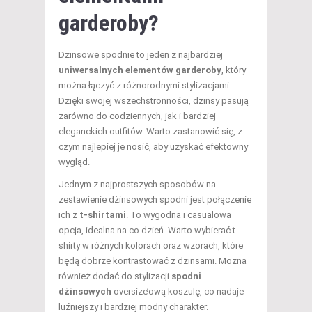
garderoby?
Dżinsowe spodnie to jeden z najbardziej
uniwersalnych elementów garderoby
, który
można łączyć z różnorodnymi stylizacjami.
Dzięki swojej wszechstronności, dżinsy pasują
zarówno do codziennych, jak i bardziej
eleganckich outfitów. Warto zastanowić się, z
czym najlepiej je nosić, aby uzyskać efektowny
wygląd.
Jednym z najprostszych sposobów na
zestawienie dżinsowych spodni jest połączenie
ich z
t-shirtami
. To wygodna i casualowa
opcja, idealna na co dzień. Warto wybierać t-
shirty w różnych kolorach oraz wzorach, które
będą dobrze kontrastować z dżinsami. Można
również dodać do stylizacji
spodni
dżinsowych
oversize’ową koszulę, co nadaje
luźniejszy i bardziej modny charakter.