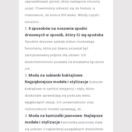
zaprojektować gorset, który następnie chcemy
uszyć. Powinniśmy odnieść się do historii, a
mianowicie, do końca XVI wieku. Wtedy często
noszono...
5 sposobów na noszenie spodni
dresowych w sposób, który Ci się spodoba
Spodnie dresowe zyskały status modowego
fenomenu, który już dawno przestał być
zarezerwowany jedynie dla siłowni. Ich
wszechstronność pozwala na kreatywne łączenie
ich...
Moda na sukienki koktajlowe:
Najpiękniejsze modele i stylizacje
Sukienki
koktajlowe to symbol elegancji i stylu, które
doskonale sprawdzają się podczas wielu
wyjątkowych okazji. Ich uniwersalność oraz
różnorodność modeli sprawiają, że...
Moda na kamizelki jeansowe: Najlepsze
modele i stylizacje
Kamizelka jeansowa stała
się jednym z najbardziej pożądanych elementów