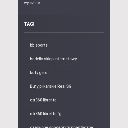
wyraziste
TAGI
bb sports
bodella sklep internetowy
buty gero
Buty piłkarskie Real SG
ctr360 libretto
ctr360 libretto fg
czerwone spodenki gimnastyczne