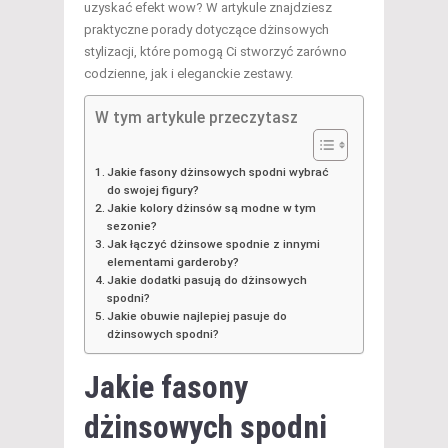
uzyskać efekt wow? W artykule znajdziesz
praktyczne porady dotyczące dżinsowych
stylizacji, które pomogą Ci stworzyć zarówno
codzienne, jak i eleganckie zestawy.
W tym artykule przeczytasz
Jakie fasony dżinsowych spodni wybrać
do swojej figury?
Jakie kolory dżinsów są modne w tym
sezonie?
Jak łączyć dżinsowe spodnie z innymi
elementami garderoby?
Jakie dodatki pasują do dżinsowych
spodni?
Jakie obuwie najlepiej pasuje do
dżinsowych spodni?
Jakie fasony
dżinsowych spodni