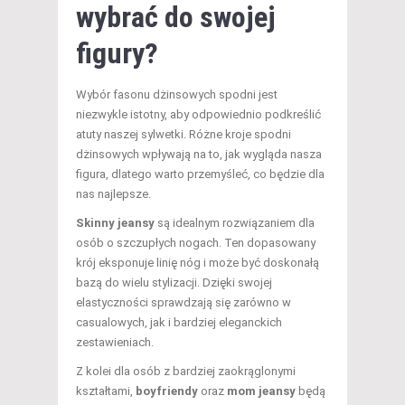
wybrać do swojej
figury?
Wybór fasonu dżinsowych spodni jest
niezwykle istotny, aby odpowiednio podkreślić
atuty naszej sylwetki. Różne kroje spodni
dżinsowych wpływają na to, jak wygląda nasza
figura, dlatego warto przemyśleć, co będzie dla
nas najlepsze.
Skinny jeansy
są idealnym rozwiązaniem dla
osób o szczupłych nogach. Ten dopasowany
krój eksponuje linię nóg i może być doskonałą
bazą do wielu stylizacji. Dzięki swojej
elastyczności sprawdzają się zarówno w
casualowych, jak i bardziej eleganckich
zestawieniach.
Z kolei dla osób z bardziej zaokrąglonymi
kształtami,
boyfriendy
oraz
mom jeansy
będą