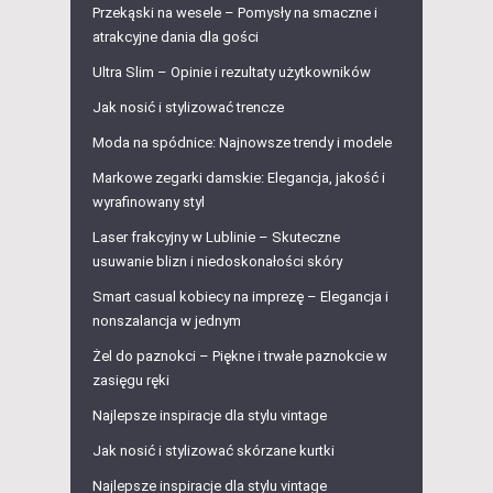
Przekąski na wesele – Pomysły na smaczne i
atrakcyjne dania dla gości
Ultra Slim – Opinie i rezultaty użytkowników
Jak nosić i stylizować trencze
Moda na spódnice: Najnowsze trendy i modele
Markowe zegarki damskie: Elegancja, jakość i
wyrafinowany styl
Laser frakcyjny w Lublinie – Skuteczne
usuwanie blizn i niedoskonałości skóry
Smart casual kobiecy na imprezę – Elegancja i
nonszalancja w jednym
Żel do paznokci – Piękne i trwałe paznokcie w
zasięgu ręki
Najlepsze inspiracje dla stylu vintage
Jak nosić i stylizować skórzane kurtki
Najlepsze inspiracje dla stylu vintage