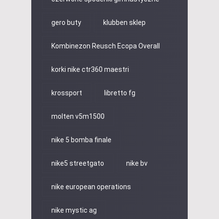
gero buty
klubben sklep
Kombinezon Reusch Ecopa Overall
korki nike ctr360 maestri
krossport
libretto fg
molten v5m1500
nike 5 bomba finale
nike5 streetgato
nike bv
nike european operations
nike mystic ag