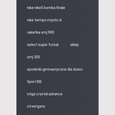
nike nike5 bomba finale
nike tiempo mystic iii
rakietka smj 900
select super futsal
sklep
smj 300
spodenki gimnastyczne dla dzieci
Sport BB
stiga crystal advance
streetgato