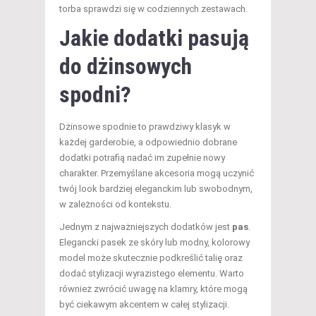
torba sprawdzi się w codziennych zestawach.
Jakie dodatki pasują
do dżinsowych
spodni?
Dżinsowe spodnie to prawdziwy klasyk w
każdej garderobie, a odpowiednio dobrane
dodatki potrafią nadać im zupełnie nowy
charakter. Przemyślane akcesoria mogą uczynić
twój look bardziej eleganckim lub swobodnym,
w zależności od kontekstu.
Jednym z najważniejszych dodatków jest
pas
.
Elegancki pasek ze skóry lub modny, kolorowy
model może skutecznie podkreślić talię oraz
dodać stylizacji wyrazistego elementu. Warto
również zwrócić uwagę na klamry, które mogą
być ciekawym akcentem w całej stylizacji.