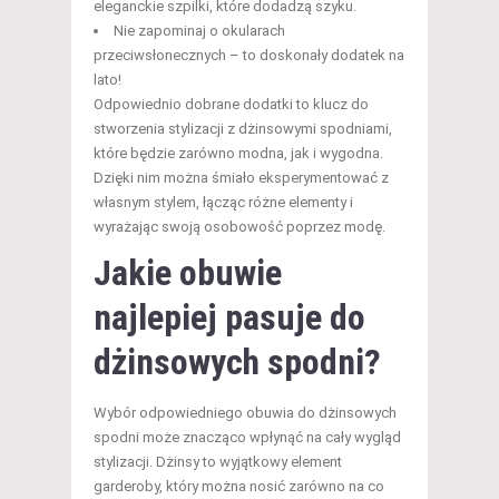
eleganckie szpilki, które dodadzą szyku.
Nie zapominaj o okularach
przeciwsłonecznych – to doskonały dodatek na
lato!
Odpowiednio dobrane dodatki to klucz do
stworzenia stylizacji z dżinsowymi spodniami,
które będzie zarówno modna, jak i wygodna.
Dzięki nim można śmiało eksperymentować z
własnym stylem, łącząc różne elementy i
wyrażając swoją osobowość poprzez modę.
Jakie obuwie
najlepiej pasuje do
dżinsowych spodni?
Wybór odpowiedniego obuwia do dżinsowych
spodni może znacząco wpłynąć na cały wygląd
stylizacji. Dżinsy to wyjątkowy element
garderoby, który można nosić zarówno na co