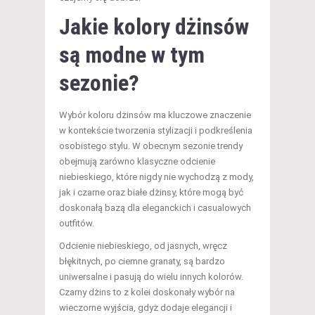
Jakie kolory dżinsów
są modne w tym
sezonie?
Wybór koloru dżinsów ma kluczowe znaczenie
w kontekście tworzenia stylizacji i podkreślenia
osobistego stylu. W obecnym sezonie trendy
obejmują zarówno klasyczne odcienie
niebieskiego, które nigdy nie wychodzą z mody,
jak i czarne oraz białe dżinsy, które mogą być
doskonałą bazą dla eleganckich i casualowych
outfitów.
Odcienie niebieskiego, od jasnych, wręcz
błękitnych, po ciemne granaty, są bardzo
uniwersalne i pasują do wielu innych kolorów.
Czarny dżins to z kolei doskonały wybór na
wieczorne wyjścia, gdyż dodaje elegancji i