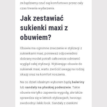
że będziemy czuć się komfortowo przez cały
czas trwania wydarzenia.
Jak zestawiać
sukienki maxi z
obuwiem?
Obuwie ma ogromne znaczenie w stylizacji z
sukienkami maxi, ponieważ odpowiednio
dobrany model potrafi całkowicie odmienić
wygląd całej stylizacji. Wybierając obuwie do
sukienek maxi, warto zwrócić uwagę na rodzaj
okazji oraz na komfort noszenia.
Na co dzień idealnym wyborem będą
baleriny
lub
sandały na płaskiej podeszwie
. Takie
obuwie nie tylko zapewnia wygodę, ale także
sprawdza się w letnich stylizacjach, tworząc
swobodny i lekki look. Sandały z cienkimi