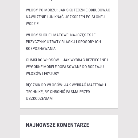
WŁOSY PO MORZU: JAK SKUTECZNIE ODBUDOWAĆ
NAWILŻENIE I UNIKNĄĆ USZKODZEŃ PO SŁONEJ
WODZIE
WŁOSY SUCHE I MATOWE: NAJCZĘSTSZE
PRZYCZYNY UTRATY BLASKU I SPOSOBY ICH
ROZPOZNAWANIA
GUMKI DO WŁOSÓW – JAK WYBRAĆ BEZPIECZNE I
WYGODNE MODELE DOPASOWANE DO RODZAJU
WŁOSÓW I FRYZURY
RĘCZNIK DO WŁOSÓW: JAK WYBRAĆ MATERIAŁ I
TECHNIKĘ, BY CHRONIĆ PASMA PRZED
USZKODZENIAMI
NAJNOWSZE KOMENTARZE