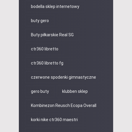
bodella sklep internetowy
buty gero
Buty piłkarskie Real SG
ctr360 libretto
ctr360 libretto fg
czerwone spodenki gimnastyczne
gero buty
klubben sklep
Kombinezon Reusch Ecopa Overall
korki nike ctr360 maestri