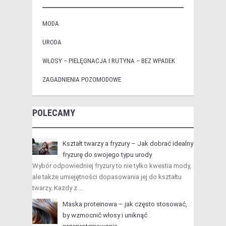
MODA
URODA
WŁOSY – PIELĘGNACJA I RUTYNA – BEZ WPADEK
ZAGADNIENIA POZOMODOWE
POLECAMY
Kształt twarzy a fryzury – Jak dobrać idealny
fryzurę do swojego typu urody
Wybór odpowiedniej fryzury to nie tylko kwestia mody,
ale także umiejętności dopasowania jej do kształtu
twarzy. Każdy z …
Maska proteinowa – jak często stosować,
by wzmocnić włosy i uniknąć