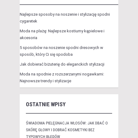
Najlepsze sposoby na noszenie i stylizację spodni
cygaretek
Moda na plażę: Najlepsze kostiumy kąpielowe i
akcesoria
5 sposobów na noszenie spodni dresowych w
sposób, który Ci się spodoba
Jak dobierać biżuterię do eleganckich stylizacji
Moda na spodnie z rozszerzanymi nogawkami:
Najnowsze trendy i stylizacje
OSTATNIE WPISY
ŚWIADOMA PIELĘGNACJA WŁOSÓW: JAK DBAĆ O
SKÓRĘ GŁOWY I DOBRAĆ KOSMETYKI BEZ
TYPOWYCH BŁĘDÓW