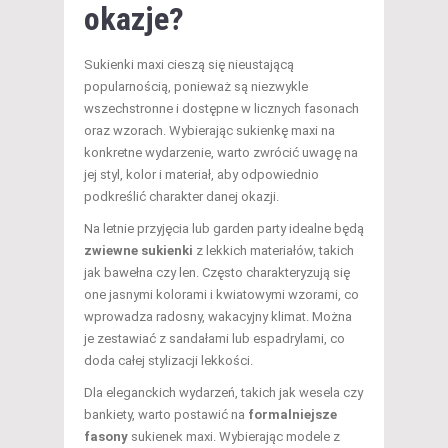
okazje?
Sukienki maxi cieszą się nieustającą
popularnością, ponieważ są niezwykle
wszechstronne i dostępne w licznych fasonach
oraz wzorach. Wybierając sukienkę maxi na
konkretne wydarzenie, warto zwrócić uwagę na
jej styl, kolor i materiał, aby odpowiednio
podkreślić charakter danej okazji.
Na letnie przyjęcia lub garden party idealne będą
zwiewne sukienki
z lekkich materiałów, takich
jak bawełna czy len. Często charakteryzują się
one jasnymi kolorami i kwiatowymi wzorami, co
wprowadza radosny, wakacyjny klimat. Można
je zestawiać z sandałami lub espadrylami, co
doda całej stylizacji lekkości.
Dla eleganckich wydarzeń, takich jak wesela czy
bankiety, warto postawić na
formalniejsze
fasony
sukienek maxi. Wybierając modele z