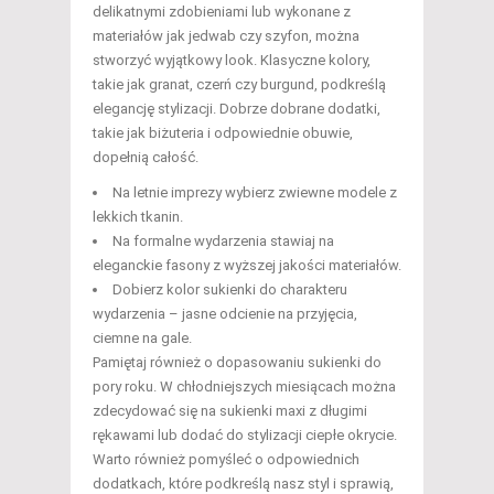
delikatnymi zdobieniami lub wykonane z
materiałów jak jedwab czy szyfon, można
stworzyć wyjątkowy look. Klasyczne kolory,
takie jak granat, czerń czy burgund, podkreślą
elegancję stylizacji. Dobrze dobrane dodatki,
takie jak biżuteria i odpowiednie obuwie,
dopełnią całość.
Na letnie imprezy wybierz zwiewne modele z
lekkich tkanin.
Na formalne wydarzenia stawiaj na
eleganckie fasony z wyższej jakości materiałów.
Dobierz kolor sukienki do charakteru
wydarzenia – jasne odcienie na przyjęcia,
ciemne na gale.
Pamiętaj również o dopasowaniu sukienki do
pory roku. W chłodniejszych miesiącach można
zdecydować się na sukienki maxi z długimi
rękawami lub dodać do stylizacji ciepłe okrycie.
Warto również pomyśleć o odpowiednich
dodatkach, które podkreślą nasz styl i sprawią,