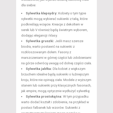
dla siebie:
Sylwetka klepsydry:
Kobiety o tym typie
sylwetki mogą wybierać sukienki z talią, które
podkreślają wcięcie. Kreacje z dekoltem w
serek lub V również będą świetnym wyborem,
dodając elegancji i klasy.
Sylwetka gruszki:
Jeśli masz szersze
biodra, warto postawić na sukienki z
rozkloszowanym dołem. Fasony z
marszczeniami w górnej części lub zdobieniami
na górze odwrócą uwagę od dolnej części ciała.
Sylwetka jabłka:
Dla kobiet z większym
brzuchem idealne będą sukienki o luźniejszym
kroju, które nie opinają ciała. Modele z wyższym
stanem lub sukienki przy klasycznych fasonach,
jak empire, mogą optycznie wydłużyć sylwetkę.
Sylwetka prostokątna:
W tym przypadku
warto dodać kształt i zdobienia, na przykład w
postaci falbanek lub wzorów. Sukienki z