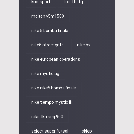
krossport
libretto fg
molten v5m1500
nike 5 bomba finale
nike5 streetgato
nike bv
nike european operations
nike mystic ag
nike nike5 bomba finale
nike tiempo mystic iii
rakietka smj 900
select super futsal
sklep