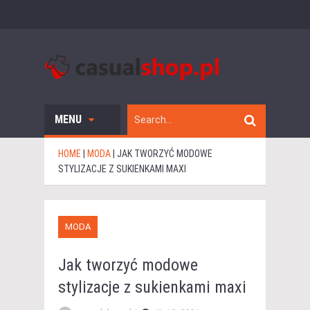
MENU
HOME
|
MODA
|
JAK TWORZYĆ MODOWE
STYLIZACJE Z SUKIENKAMI MAXI
MODA
Jak tworzyć modowe
stylizacje z sukienkami maxi