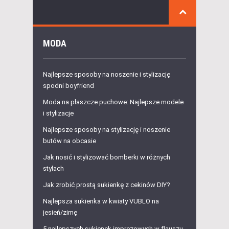
MODA
Najlepsze sposoby na noszenie i stylizację
spodni boyfriend
Moda na płaszcze puchowe: Najlepsze modele
i stylizacje
Najlepsze sposoby na stylizację i noszenie
butów na obcasie
Jak nosić i stylizować bomberki w różnych
stylach
Jak zrobić prostą sukienkę z cekinów DIY?
Najlepsza sukienka w kwiaty VUBLO na
jesień/zimę
5 najlepszych sukienek imprezowych w flauszu