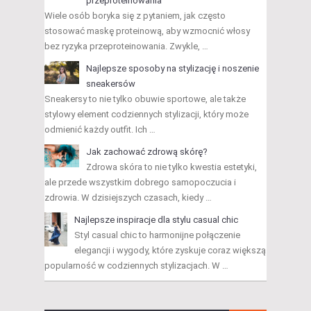
przeproteinowania
Wiele osób boryka się z pytaniem, jak często
stosować maskę proteinową, aby wzmocnić włosy
bez ryzyka przeproteinowania. Zwykle, …
Najlepsze sposoby na stylizację i noszenie
sneakersów
Sneakersy to nie tylko obuwie sportowe, ale także
stylowy element codziennych stylizacji, który może
odmienić każdy outfit. Ich …
Jak zachować zdrową skórę?
Zdrowa skóra to nie tylko kwestia estetyki,
ale przede wszystkim dobrego samopoczucia i
zdrowia. W dzisiejszych czasach, kiedy …
Najlepsze inspiracje dla stylu casual chic
Styl casual chic to harmonijne połączenie
elegancji i wygody, które zyskuje coraz większą
popularność w codziennych stylizacjach. W …