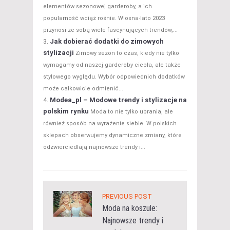
elementów sezonowej garderoby, a ich
popularność wciąż rośnie. Wiosna-lato 2023
przynosi ze sobą wiele fascynujących trendów,...
Jak dobierać dodatki do zimowych
stylizacji
Zimowy sezon to czas, kiedy nie tylko
wymagamy od naszej garderoby ciepła, ale także
stylowego wyglądu. Wybór odpowiednich dodatków
może całkowicie odmienić...
Modea_pl – Modowe trendy i stylizacje na
polskim rynku
Moda to nie tylko ubrania, ale
również sposób na wyrażenie siebie. W polskich
sklepach obserwujemy dynamiczne zmiany, które
odzwierciedlają najnowsze trendy i...
PREVIOUS POST
Moda na koszule:
Najnowsze trendy i