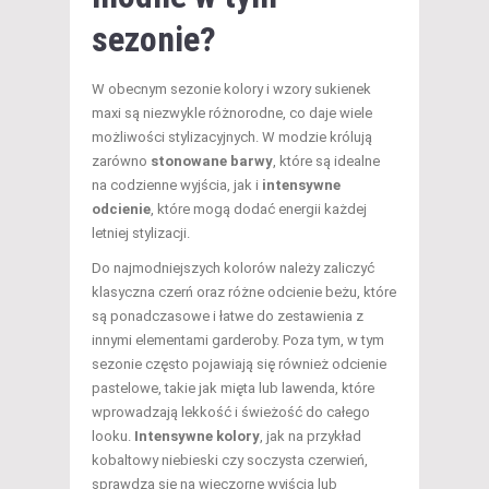
sezonie?
W obecnym sezonie kolory i wzory sukienek
maxi są niezwykle różnorodne, co daje wiele
możliwości stylizacyjnych. W modzie królują
zarówno
stonowane barwy
, które są idealne
na codzienne wyjścia, jak i
intensywne
odcienie
, które mogą dodać energii każdej
letniej stylizacji.
Do najmodniejszych kolorów należy zaliczyć
klasyczna czerń oraz różne odcienie beżu, które
są ponadczasowe i łatwe do zestawienia z
innymi elementami garderoby. Poza tym, w tym
sezonie często pojawiają się również odcienie
pastelowe, takie jak mięta lub lawenda, które
wprowadzają lekkość i świeżość do całego
looku.
Intensywne kolory
, jak na przykład
kobaltowy niebieski czy soczysta czerwień,
sprawdzą się na wieczorne wyjścia lub