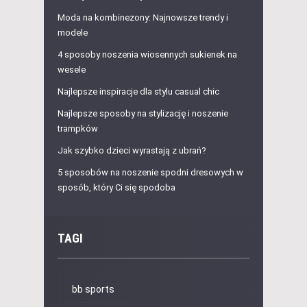
Moda na kombinezony: Najnowsze trendy i
modele
4 sposoby noszenia wiosennych sukienek na
wesele
Najlepsze inspiracje dla stylu casual chic
Najlepsze sposoby na stylizację i noszenie
trampków
Jak szybko dzieci wyrastają z ubrań?
5 sposobów na noszenie spodni dresowych w
sposób, który Ci się spodoba
TAGI
bb sports