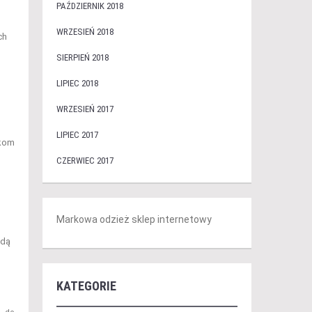
PAŹDZIERNIK 2018
WRZESIEŃ 2018
ch
SIERPIEŃ 2018
LIPIEC 2018
WRZESIEŃ 2017
LIPIEC 2017
ykom
CZERWIEC 2017
Markowa odzież sklep internetowy
ędą
KATEGORIE