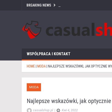
BREAKING NEWS
WSPÓŁPRACA I KONTAKT
HOME
|
MODA
|
NAJLEPSZE WSKAZÓWKI, JAK OPTYCZNIE W
MODA
Najlepsze wskazówki, jak optycznie
casualshop.pl
|
Kwi 4, 2022