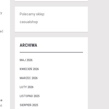
zy
Polecamy sklep:
casualshop
iać
ARCHIWA
MAJ 2026
KWIECIEŃ 2026
MARZEC 2026
LUTY 2026
LISTOPAD 2025
na
SIERPIEŃ 2025
kt