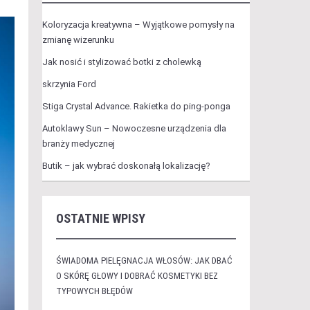
Koloryzacja kreatywna – Wyjątkowe pomysły na
zmianę wizerunku
Jak nosić i stylizować botki z cholewką
skrzynia Ford
Stiga Crystal Advance. Rakietka do ping-ponga
Autoklawy Sun – Nowoczesne urządzenia dla
branży medycznej
Butik – jak wybrać doskonałą lokalizację?
OSTATNIE WPISY
ŚWIADOMA PIELĘGNACJA WŁOSÓW: JAK DBAĆ
O SKÓRĘ GŁOWY I DOBRAĆ KOSMETYKI BEZ
TYPOWYCH BŁĘDÓW