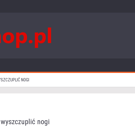
YSZCZUPLIĆ NOGI
 wyszczuplić nogi