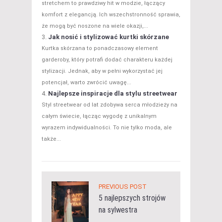
stretchem to prawdziwy hit w modzie, łączący
komfort z elegancją. Ich wszechstronność sprawia,
że mogą być noszone na wiele okazji,...
Jak nosić i stylizować kurtki skórzane
Kurtka skórzana to ponadczasowy element
garderoby, który potrafi dodać charakteru każdej
stylizacji. Jednak, aby w pełni wykorzystać jej
potencjał, warto zwrócić uwagę...
Najlepsze inspiracje dla stylu streetwear
Styl streetwear od lat zdobywa serca młodzieży na
całym świecie, łącząc wygodę z unikalnym
wyrazem indywidualności. To nie tylko moda, ale
także...
PREVIOUS POST
5 najlepszych strojów
na sylwestra