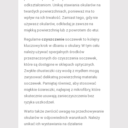
odkształceniom. Unikaj stawiania okularów na
twardych powierzchniach, ponieważ ma to
wpływ na ich trwałość. Zamiast tego, gdy nie
używasz okularów, odkładaj je zawsze na
miękką powierzchnię lub z powrotem do etui.
Regularne
czyszczenie
soczewek to kolejny
kluczowy krok w dbaniu o okulary. W tym celu
należy używać specjalnych środków
przeznaczonych do czyszczenia soczewek,
które są dostępne w sklepach optycznych.
Zwykłe chusteczki czy wodę z mydłem mogą
zarysować delikatną powierzchnię materiału
soczewek. Pamiętaj również, aby stosować
miękkie ściereczki, najlepiej z mikrofibry, które
skutecznie usuwają zanieczyszczenia bez
ryzyka uszkodzeń.
Warto także zwrócić uwagę na przechowywanie
okularów w odpowiednich warunkach. Należy
unikać ich wystawiania na działanie