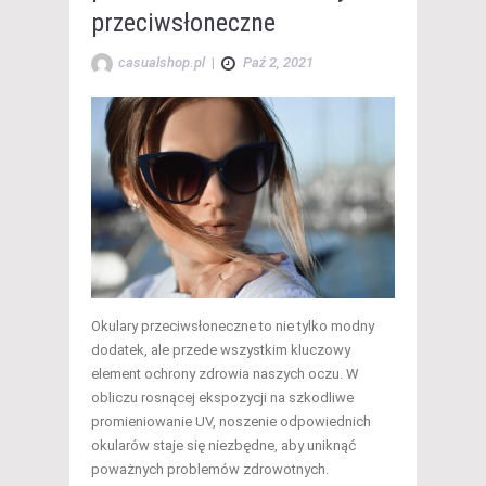
przeciwsłoneczne
casualshop.pl
|
Paź 2, 2021
Okulary przeciwsłoneczne to nie tylko modny
dodatek, ale przede wszystkim kluczowy
element ochrony zdrowia naszych oczu. W
obliczu rosnącej ekspozycji na szkodliwe
promieniowanie UV, noszenie odpowiednich
okularów staje się niezbędne, aby uniknąć
poważnych problemów zdrowotnych.