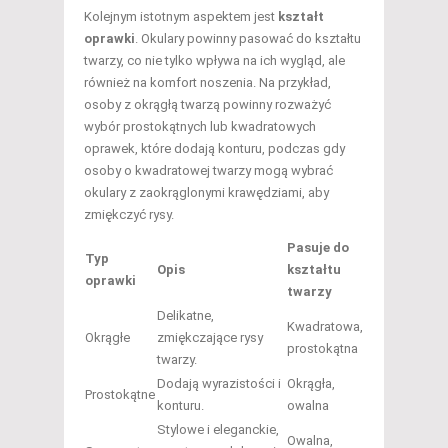
Kolejnym istotnym aspektem jest
kształt
oprawki
. Okulary powinny pasować do kształtu
twarzy, co nie tylko wpływa na ich wygląd, ale
również na komfort noszenia. Na przykład,
osoby z okrągłą twarzą powinny rozważyć
wybór prostokątnych lub kwadratowych
oprawek, które dodają konturu, podczas gdy
osoby o kwadratowej twarzy mogą wybrać
okulary z zaokrąglonymi krawędziami, aby
zmiękczyć rysy.
Pasuje do
Typ
Opis
kształtu
oprawki
twarzy
Delikatne,
Kwadratowa,
Okrągłe
zmiękczające rysy
prostokątna
twarzy.
Dodają wyrazistości i
Okrągła,
Prostokątne
konturu.
owalna
Stylowe i eleganckie,
Owalna,