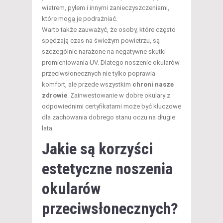
wiatrem, pyłem i innymi zanieczyszczeniami,
które mogą je podrażniać.
Warto także zauważyć, że osoby, które często
spędzają czas na świeżym powietrzu, są
szczególnie narażone na negatywne skutki
promieniowania UV. Dlatego noszenie okularów
przeciwsłonecznych nie tylko poprawia
komfort, ale przede wszystkim
chroni nasze
zdrowie
. Zainwestowanie w dobre okulary z
odpowiednimi certyfikatami może być kluczowe
dla zachowania dobrego stanu oczu na długie
lata.
Jakie są korzyści
estetyczne noszenia
okularów
przeciwsłonecznych?