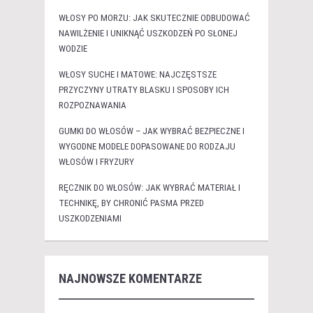
WŁOSY PO MORZU: JAK SKUTECZNIE ODBUDOWAĆ
NAWILŻENIE I UNIKNĄĆ USZKODZEŃ PO SŁONEJ
WODZIE
WŁOSY SUCHE I MATOWE: NAJCZĘSTSZE
PRZYCZYNY UTRATY BLASKU I SPOSOBY ICH
ROZPOZNAWANIA
GUMKI DO WŁOSÓW – JAK WYBRAĆ BEZPIECZNE I
WYGODNE MODELE DOPASOWANE DO RODZAJU
WŁOSÓW I FRYZURY
RĘCZNIK DO WŁOSÓW: JAK WYBRAĆ MATERIAŁ I
TECHNIKĘ, BY CHRONIĆ PASMA PRZED
USZKODZENIAMI
NAJNOWSZE KOMENTARZE