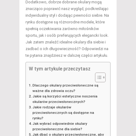
Dodatkowo, dobrze dobrane okulary mogą
znacząco poprawić nasz wygląd, podkreślając
indywidualny styl i dodając pewności siebie. Na
rynku dostępne są różnorodne modele, które
spełnią oczekiwania zarówno miłośników
sportu, jak i osób preferujących elegancki look.
Jak zatem znaleźć idealne okulary dla siebie i
zadbać o ich długowieczność? Odpowiedzi na
te pytania znajdziesz w dalszej części artykułu.
W tym artykule przeczytasz
Dlaczego okulary przeciwsłoneczne są
ważne dla zdrowia oczu?
Jakie są korzyści estetyczne noszenia
okularów przeciwsłonecznych?
Jakie rodzaje okularów
przeciwsłonecznych są dostępne na
rynku?
Jak wybrać odpowiednie okulary
przeciwsłoneczne dla siebie?
Jak dbać o okulary przeciwsłoneczne, aby