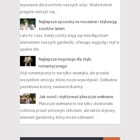
wyzwanie dla komfortu naszych stóp. Wiele kobiet
pragnie cieszyć się …
Najlepsze sposoby na noszenie i stylizację
szortów latem
Lato to czas, kiedy szorty stają się nieodłącznym
elementem naszych garderób, oferując wygodę i styl w
upalne dni. …
Najlepsze inspiracje dla stylu
romantycznego
Styl romantyczny to nie tylko estetyka, ale przede
wszystkim emocje, które może wywoływać. Delikatne
pastelowe kolory, zwiewne tkaniny …
Jak nosić i stylizować płaszcze wełniane
Płaszcze wełniane to nie tylko doskonała
ochrona przed zimowym chłodem, ale także stylowy
element garderoby, który może odmienić …