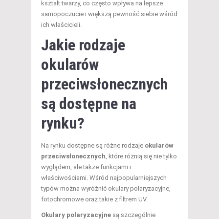
kształt twarzy, co często wpływa na lepsze
samopoczucie i większą pewność siebie wśród
ich właścicieli.
Jakie rodzaje
okularów
przeciwsłonecznych
są dostępne na
rynku?
Na rynku dostępne są różne rodzaje
okularów
przeciwsłonecznych
, które różnią się nie tylko
wyglądem, ale także funkcjami i
właściwościami. Wśród najpopularniejszych
typów można wyróżnić okulary polaryzacyjne,
fotochromowe oraz takie z filtrem UV.
Okulary polaryzacyjne
są szczególnie