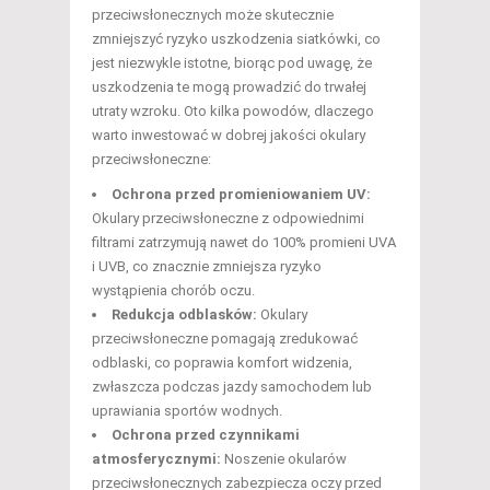
przeciwsłonecznych może skutecznie
zmniejszyć ryzyko uszkodzenia siatkówki, co
jest niezwykle istotne, biorąc pod uwagę, że
uszkodzenia te mogą prowadzić do trwałej
utraty wzroku. Oto kilka powodów, dlaczego
warto inwestować w dobrej jakości okulary
przeciwsłoneczne:
Ochrona przed promieniowaniem UV:
Okulary przeciwsłoneczne z odpowiednimi
filtrami zatrzymują nawet do 100% promieni UVA
i UVB, co znacznie zmniejsza ryzyko
wystąpienia chorób oczu.
Redukcja odblasków:
Okulary
przeciwsłoneczne pomagają zredukować
odblaski, co poprawia komfort widzenia,
zwłaszcza podczas jazdy samochodem lub
uprawiania sportów wodnych.
Ochrona przed czynnikami
atmosferycznymi:
Noszenie okularów
przeciwsłonecznych zabezpiecza oczy przed