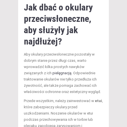
Jak dbać o okulary
przeciwsłoneczne,
aby służyły jak
najdłużej?
Aby okulary przeciwsłoneczne pozostały w
dobrym stanie przez długi czas, warto
wprowadzić kilka prostych nawyków
związanych z ich
pielęgnacją
. Odpowiednie
traktowanie okularów nie tylko przedłuża ich
żywotność, ale także pomaga zachować ich
właściwości ochronne oraz estetyczny wygląd.
Przede wszystkim, należy zainwestować w
etui
,
które zabezpieczy okulary przed
uszkodzeniami. Noszenie okularów w etui
podczas przechowywania ich w torbie lub
plecaku zapobiega zarysowaniom i