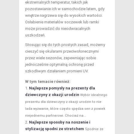
ekstremalnych temperatur, takich jak
pozostawianie ich w samochodzie latem, gdy
wnętrze nagrzewa się do wysokich wartości.
Osłabienie materiałów soczewek lub ramki
może prowadzić do nieodwracalnych
uszkodzeń.
Stosując się do tych prostych zasad, możemy
cieszyć się okularami przeciwsłonecznymi
przez wiele sezonów, zapewniając sobie
jednocześnie optymalną ochronę przed
szkodliwym działaniem promieni UV.
W tym temacie również:
Najlepsze pomysły na prezenty dla
dziewczyny z okazji urodzin
Wybór idealnego
prezentu dla dziewczyny z okazji urodzin to nie
lada wyzwanie, które często spędza sen z powiek
niejednemu partnerowi. Chociaż na...
Najlepsze sposoby na noszenie i
stylizację spodni ze stretchem
Spodnie ze