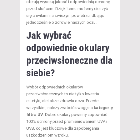
oferują wysoką jakość i odpowiednią ochronę
przed słońcem. Dzięki temu możemy cieszyć
się chwilami na świeżym powietrzu, dbając
jednocześnie o zdrowie naszych oczu.
Jak wybrać
odpowiednie okulary
przeciwsłoneczne dla
siebie?
Wybór odpowiednich okularów
przeciwsłonecznych to nie tylko kwestia
estetyki, ale także zdrowia oczu. Przede
wszystkim, należy zwrócić uwagę na
kategorię
filtra UV
. Dobre okulary powinny zapewniać
100% ochrony przed promieniowaniem UVA i
UVB, co jest kluczowe dla zapobiegania
uszkodzeniom wzroku.