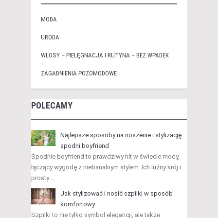
MODA
URODA
WŁOSY – PIELĘGNACJA I RUTYNA – BEZ WPADEK
ZAGADNIENIA POZOMODOWE
POLECAMY
Najlepsze sposoby na noszenie i stylizację
spodni boyfriend
Spodnie boyfriend to prawdziwy hit w świecie mody,
łączący wygodę z niebanalnym stylem. Ich luźny krój i
prosty …
Jak stylizować i nosić szpilki w sposób
komfortowy
Szpilki to nie tylko symbol elegancji, ale także