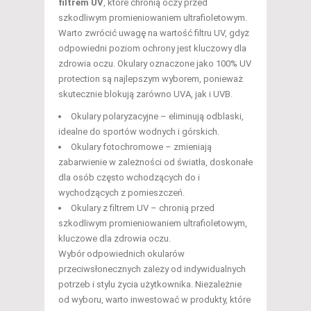
filtrem UV
, które chronią oczy przed
szkodliwym promieniowaniem ultrafioletowym.
Warto zwrócić uwagę na wartość filtru UV, gdyż
odpowiedni poziom ochrony jest kluczowy dla
zdrowia oczu. Okulary oznaczone jako 100% UV
protection są najlepszym wyborem, ponieważ
skutecznie blokują zarówno UVA, jak i UVB.
Okulary polaryzacyjne – eliminują odblaski,
idealne do sportów wodnych i górskich.
Okulary fotochromowe – zmieniają
zabarwienie w zależności od światła, doskonałe
dla osób często wchodzących do i
wychodzących z pomieszczeń.
Okulary z filtrem UV – chronią przed
szkodliwym promieniowaniem ultrafioletowym,
kluczowe dla zdrowia oczu.
Wybór odpowiednich okularów
przeciwsłonecznych zależy od indywidualnych
potrzeb i stylu życia użytkownika. Niezależnie
od wyboru, warto inwestować w produkty, które