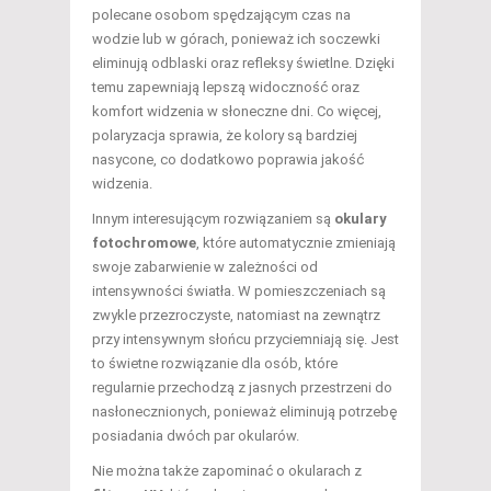
polecane osobom spędzającym czas na
wodzie lub w górach, ponieważ ich soczewki
eliminują odblaski oraz refleksy świetlne. Dzięki
temu zapewniają lepszą widoczność oraz
komfort widzenia w słoneczne dni. Co więcej,
polaryzacja sprawia, że kolory są bardziej
nasycone, co dodatkowo poprawia jakość
widzenia.
Innym interesującym rozwiązaniem są
okulary
fotochromowe
, które automatycznie zmieniają
swoje zabarwienie w zależności od
intensywności światła. W pomieszczeniach są
zwykle przezroczyste, natomiast na zewnątrz
przy intensywnym słońcu przyciemniają się. Jest
to świetne rozwiązanie dla osób, które
regularnie przechodzą z jasnych przestrzeni do
nasłonecznionych, ponieważ eliminują potrzebę
posiadania dwóch par okularów.
Nie można także zapominać o okularach z