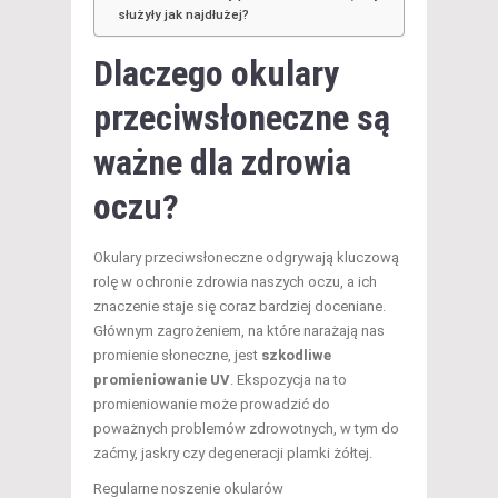
służyły jak najdłużej?
Dlaczego okulary
przeciwsłoneczne są
ważne dla zdrowia
oczu?
Okulary przeciwsłoneczne odgrywają kluczową
rolę w ochronie zdrowia naszych oczu, a ich
znaczenie staje się coraz bardziej doceniane.
Głównym zagrożeniem, na które narażają nas
promienie słoneczne, jest
szkodliwe
promieniowanie UV
. Ekspozycja na to
promieniowanie może prowadzić do
poważnych problemów zdrowotnych, w tym do
zaćmy, jaskry czy degeneracji plamki żółtej.
Regularne noszenie okularów