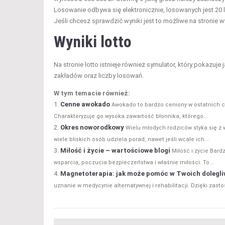
Losowanie odbywa się elektronicznie, losowanych jest 20 li
Jeśli chcesz sprawdzić wyniki jest to możliwe na stronie 
Wyniki lotto
Na stronie lotto istnieje również symulator, który pokazuj
zakładów oraz liczby losowań.
W tym temacie również:
Cenne awokado
Awokado to bardzo ceniony w ostatnich c
Charakteryzuje go wysoka zawartość błonnika, którego...
Okres noworodkowy
Wielu młodych rodziców styka się z
wiele bliskich osób udziela porad, nawet jeśli wcale ich...
Miłość i życie – wartościowe blogi
Miłość i życie Bard
wsparcia, poczucia bezpieczeństwa i właśnie miłości. To...
Magnetoterapia: jak może pomóc w Twoich dolegl
uznanie w medycynie alternatywnej i rehabilitacji. Dzięki zas