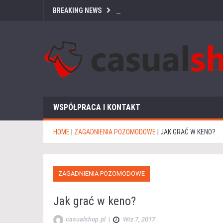
BREAKING NEWS
WSPÓŁPRACA I KONTAKT
HOME
|
ZAGADNIENIA POZOMODOWE
|
JAK GRAĆ W KENO?
ZAGADNIENIA POZOMODOWE
Jak grać w keno?
casualshop.pl
|
Wrz 7, 2017