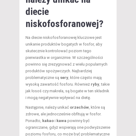
diecie
niskofosforanowej?
Na diecie niskofosforanowej kluczowe jest
unikanie produktów bogatych w fosfor, aby
skutecznie kontrolować poziom tego
pierwiastka w organizmie. W szczególności
powinno się zrezygnować z wielu popularnych
produktów spożywczych. Najbardziej
problematyczne są
sery
, które często mają
wysoką zawartość fosforu. Również
ryby
, takie
jak łosoś czy makrela, są bogate w ten składnik
i mogą negatywnie wpływać na dietę.
Następnie, należy unikać
orzechów
, które są
zdrowe, ale jednocześnie obfitują w fosfor.
Ponadto,
kakao
i
kawa
powinny być
ograniczane, gdyż wspierają one podwyższenie
poziomu fosforu, co może być problematyczne