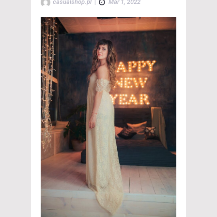
casualshop.pl
|
Mar 1, 2022