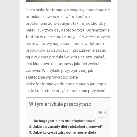
Dieta niskofosforanowa staje się coraz bardziej
popularna, zwłaszcza wśród osób z
problemami zdrowotnymi, takimi jak choroby
nerek, cukrzyca czy osteoporoza. Ograniczenie
fosforu w diecie może przynieść wiele korzyści,
ale również wymaga staranności w doborze
produktów spożywczych. Zrozumienie zasad
tej diety oraz produktów, które należy unikać,
jest kluczowe dla poprawy jakości życia i
zdrowia. W artykule przyjrzymy się, jak
skutecznie wprowadzić dietę
niskofosforanową do codziennego jadłospisu i
jakie konkretne korzyści może ona przynieść.
W tym artykule przeczytasz
Dla kogo jest dieta niskofosforanowa?
Jakie są zasady diety niskofosforanowej?
Jakie korzyści zdrowotne niesie dieta