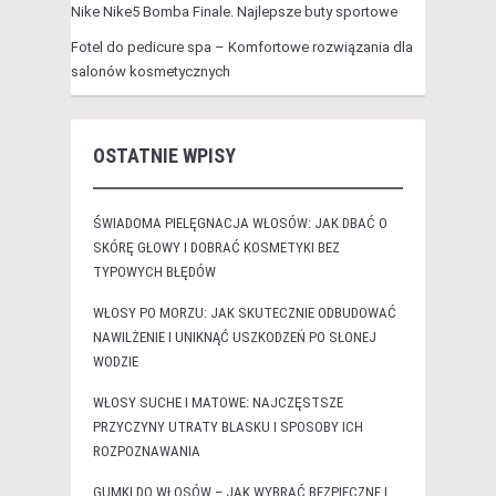
Nike Nike5 Bomba Finale. Najlepsze buty sportowe
Fotel do pedicure spa – Komfortowe rozwiązania dla
salonów kosmetycznych
OSTATNIE WPISY
ŚWIADOMA PIELĘGNACJA WŁOSÓW: JAK DBAĆ O
SKÓRĘ GŁOWY I DOBRAĆ KOSMETYKI BEZ
TYPOWYCH BŁĘDÓW
WŁOSY PO MORZU: JAK SKUTECZNIE ODBUDOWAĆ
NAWILŻENIE I UNIKNĄĆ USZKODZEŃ PO SŁONEJ
WODZIE
WŁOSY SUCHE I MATOWE: NAJCZĘSTSZE
PRZYCZYNY UTRATY BLASKU I SPOSOBY ICH
ROZPOZNAWANIA
GUMKI DO WŁOSÓW – JAK WYBRAĆ BEZPIECZNE I