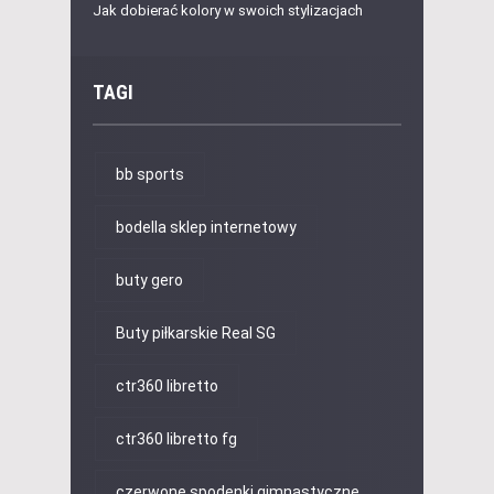
Jak dobierać kolory w swoich stylizacjach
TAGI
bb sports
bodella sklep internetowy
buty gero
Buty piłkarskie Real SG
ctr360 libretto
ctr360 libretto fg
czerwone spodenki gimnastyczne