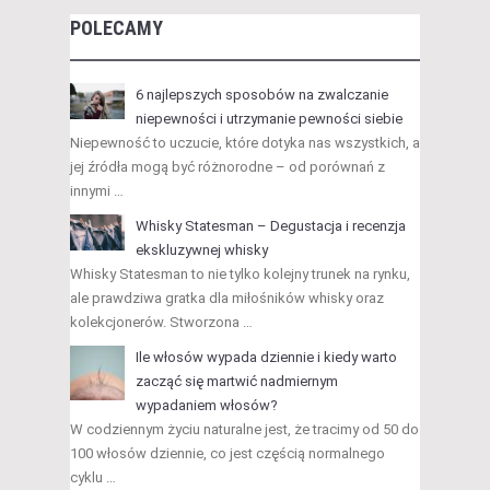
POLECAMY
6 najlepszych sposobów na zwalczanie
niepewności i utrzymanie pewności siebie
Niepewność to uczucie, które dotyka nas wszystkich, a
jej źródła mogą być różnorodne – od porównań z
innymi …
Whisky Statesman – Degustacja i recenzja
ekskluzywnej whisky
Whisky Statesman to nie tylko kolejny trunek na rynku,
ale prawdziwa gratka dla miłośników whisky oraz
kolekcjonerów. Stworzona …
Ile włosów wypada dziennie i kiedy warto
zacząć się martwić nadmiernym
wypadaniem włosów?
W codziennym życiu naturalne jest, że tracimy od 50 do
100 włosów dziennie, co jest częścią normalnego
cyklu …