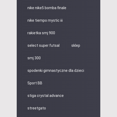
nike nike5 bomba finale
nike tiempo mystic iii
rakietka smj 900
select super futsal
sklep
smj 300
spodenki gimnastyczne dla dzieci
Sport BB
stiga crystal advance
streetgato