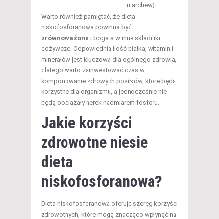
marchew)
Warto również pamiętać, że dieta
niskofosforanowa powinna być
zrównoważona
i bogata w inne składniki
odżywcze. Odpowiednia ilość białka, witamin i
minerałów jest kluczowa dla ogólnego zdrowia,
dlatego warto zainwestować czas w
komponowanie zdrowych posiłków, które będą
korzystne dla organizmu, a jednocześnie nie
będą obciążały nerek nadmiarem fosforu.
Jakie korzyści
zdrowotne niesie
dieta
niskofosforanowa?
Dieta niskofosforanowa oferuje szereg korzyści
zdrowotnych, które mogą znacząco wpłynąć na