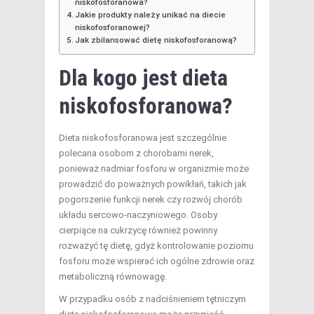
niskofosforanowa?
Jakie produkty należy unikać na diecie
niskofosforanowej?
Jak zbilansować dietę niskofosforanową?
Dla kogo jest dieta
niskofosforanowa?
Dieta niskofosforanowa jest szczególnie
polecana osobom z chorobami nerek,
ponieważ nadmiar fosforu w organizmie może
prowadzić do poważnych powikłań, takich jak
pogorszenie funkcji nerek czy rozwój chorób
układu sercowo-naczyniowego. Osoby
cierpiące na cukrzycę również powinny
rozważyć tę dietę, gdyż kontrolowanie poziomu
fosforu może wspierać ich ogólne zdrowie oraz
metaboliczną równowagę.
W przypadku osób z nadciśnieniem tętniczym