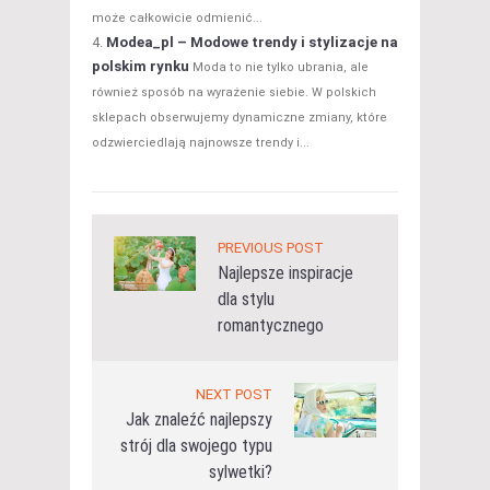
może całkowicie odmienić...
Modea_pl – Modowe trendy i stylizacje na
polskim rynku
Moda to nie tylko ubrania, ale
również sposób na wyrażenie siebie. W polskich
sklepach obserwujemy dynamiczne zmiany, które
odzwierciedlają najnowsze trendy i...
PREVIOUS POST
Najlepsze inspiracje
dla stylu
romantycznego
NEXT POST
Jak znaleźć najlepszy
strój dla swojego typu
sylwetki?