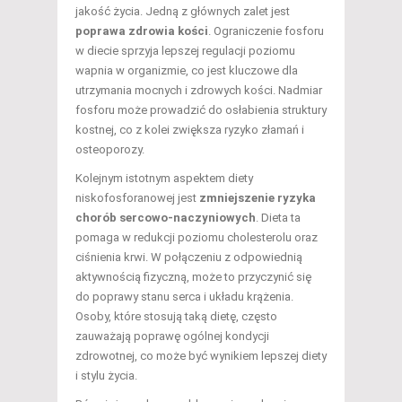
jakość życia. Jedną z głównych zalet jest
poprawa zdrowia kości
. Ograniczenie fosforu
w diecie sprzyja lepszej regulacji poziomu
wapnia w organizmie, co jest kluczowe dla
utrzymania mocnych i zdrowych kości. Nadmiar
fosforu może prowadzić do osłabienia struktury
kostnej, co z kolei zwiększa ryzyko złamań i
osteoporozy.
Kolejnym istotnym aspektem diety
niskofosforanowej jest
zmniejszenie ryzyka
chorób sercowo-naczyniowych
. Dieta ta
pomaga w redukcji poziomu cholesterolu oraz
ciśnienia krwi. W połączeniu z odpowiednią
aktywnością fizyczną, może to przyczynić się
do poprawy stanu serca i układu krążenia.
Osoby, które stosują taką dietę, często
zauważają poprawę ogólnej kondycji
zdrowotnej, co może być wynikiem lepszej diety
i stylu życia.