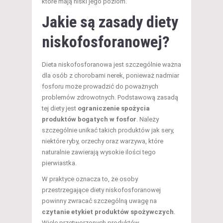
które mają niski jego poziom.
Jakie są zasady diety
niskofosforanowej?
Dieta niskofosforanowa jest szczególnie ważna
dla osób z chorobami nerek, ponieważ nadmiar
fosforu może prowadzić do poważnych
problemów zdrowotnych. Podstawową zasadą
tej diety jest
ograniczenie spożycia
produktów bogatych w fosfor
. Należy
szczególnie unikać takich produktów jak sery,
niektóre ryby, orzechy oraz warzywa, które
naturalnie zawierają wysokie ilości tego
pierwiastka.
W praktyce oznacza to, że osoby
przestrzegające diety niskofosforanowej
powinny zwracać szczególną uwagę na
czytanie etykiet produktów spożywczych
.
Wiele przetworzonych produktów