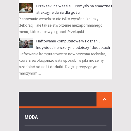
Przekąski na wesele – Pomysły na smaczne i
atrakcyjne dania dla gości
Planowanie wesela to nie tylko wybór sukni czy
dekoracji, ale także stworzenie niezapomnianego
menu, które zachwyci gości. Przekąski …
Haftowanie komputerowe w Poznaniu –
Indywidualne wzory na odzieży i dodatkach
Haftowanie komputerowe to nowoczesna technika,
która zrewolucjonizowała sposób, w jaki możemy
ozdabiać odzież i dodatki. Dzięki precyzyjnym
maszynom …
MODA