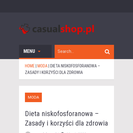
MENU
HOME
|
MODA
|
DIETA NISKOFOSFORANOWA –
ZASADY I KORZYŚCI DLA ZDROWIA
MODA
Dieta niskofosforanowa –
Zasady i korzyści dla zdrowia