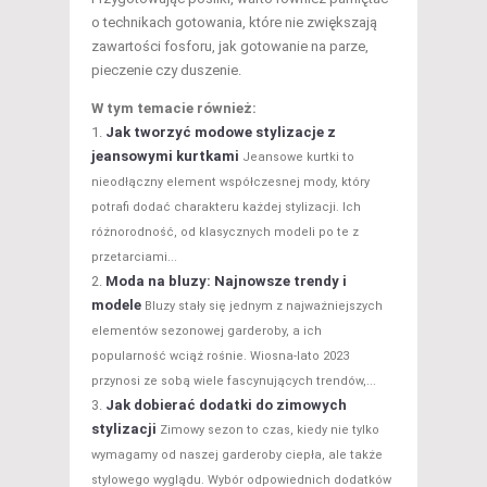
o technikach gotowania, które nie zwiększają
zawartości fosforu, jak gotowanie na parze,
pieczenie czy duszenie.
W tym temacie również:
Jak tworzyć modowe stylizacje z
jeansowymi kurtkami
Jeansowe kurtki to
nieodłączny element współczesnej mody, który
potrafi dodać charakteru każdej stylizacji. Ich
różnorodność, od klasycznych modeli po te z
przetarciami...
Moda na bluzy: Najnowsze trendy i
modele
Bluzy stały się jednym z najważniejszych
elementów sezonowej garderoby, a ich
popularność wciąż rośnie. Wiosna-lato 2023
przynosi ze sobą wiele fascynujących trendów,...
Jak dobierać dodatki do zimowych
stylizacji
Zimowy sezon to czas, kiedy nie tylko
wymagamy od naszej garderoby ciepła, ale także
stylowego wyglądu. Wybór odpowiednich dodatków