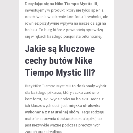
Decydując się na
Nike Tiempo Mystic III
,
inwestujemy w produkt, który nie tylko spełnia
oczekiwania w zakresie komfortu i trwałości, ale
również pozytywnie wpływa na nasze osiągi na
boisku. To buty, które z pewnością sprawdzą
się w rękach każdego pasjonata piłki nożnej.
Jakie są kluczowe
cechy butów Nike
Tiempo Mystic III?
Buty Nike Tiempo Mystic III to doskonały wybór
dla każdego piłkarza, który szuka zarówno
komfortu, jak i wydajności na boisku. Jedną z
ich kluczowych cech jest
miękka cholewka
wykonana z naturalnej skóry
. Tego rodzaju
materiał zapewnia doskonałe czucie piłki, co
jest niezwykle ważne podczas precyzyjnych
zagrań oraz dryblingu.