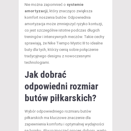
Nie można zapomnieć o
systemie
amortyzacji
, który znacząco zwiększa
komfort noszenia butów. Odpowiednia
amortyzacja może zmniejszyć ryzyko kontuzji,
co jest szczególnie istotne podczas długich
treningów i intensywnych meczów. Takie cechy
sprawiają, że Nike Tiempo Mystic III to idealne
buty dla tych, którzy cenią sobie połączenie
tradycyjnego designu z nowoczesnymi
technologiami.
Jak dobrać
odpowiedni rozmiar
butów piłkarskich?
Wybór odpowiedniego rozmiaru butów
piłkarskich ma kluczowe znaczenie dla
zapewnienia komfortu i optymalnej wydajności
na boisku. Aby rozpocząć proces doboru, warto