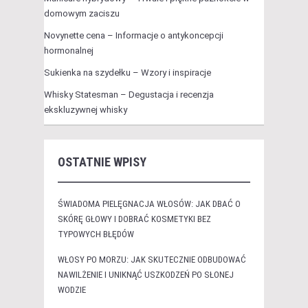
domowym zaciszu
Novynette cena – Informacje o antykoncepcji
hormonalnej
Sukienka na szydełku – Wzory i inspiracje
Whisky Statesman – Degustacja i recenzja
ekskluzywnej whisky
OSTATNIE WPISY
ŚWIADOMA PIELĘGNACJA WŁOSÓW: JAK DBAĆ O
SKÓRĘ GŁOWY I DOBRAĆ KOSMETYKI BEZ
TYPOWYCH BŁĘDÓW
WŁOSY PO MORZU: JAK SKUTECZNIE ODBUDOWAĆ
NAWILŻENIE I UNIKNĄĆ USZKODZEŃ PO SŁONEJ
WODZIE