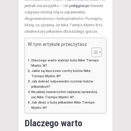
jednak nie wszystko – ich
pielęgnacja
również
odgrywa istotną rolę w zapewnieniu
długowieczności i funkcjonalności. Poznajmy
bliżej, co sprawia, że Nike Tiempo Mystic III to
idealne buty piłkarskie dla każdego gracza.
W tym artykule przeczytasz
Dlaczego warto wybrać buty Nike Tiempo
Mystic III?
Jakie są kluczowe cechy butów Nike
Tiempo Mystic III?
Jak dobrać odpowiedni rozmiar butów
piłkarskich?
Na jakiej nawierzchni najlepiej sprawdzą
się Nike Tiempo Mystic III?
Jak dbać o buty piłkarskie Nike Tiempo
Mystic III?
Dlaczego warto