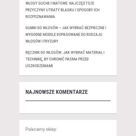
WŁOSY SUCHE I MATOWE: NAJCZĘSTSZE
PRZYCZYNY UTRATY BLASKU I SPOSOBY ICH
ROZPOZNAWANIA
GUMKI DO WŁOSÓW – JAK WYBRAĆ BEZPIECZNE I
WYGODNE MODELE DOPASOWANE DO RODZAJU
WŁOSÓW I FRYZURY
RĘCZNIK DO WŁOSÓW: JAK WYBRAĆ MATERIAŁ I
TECHNIKĘ, BY CHRONIĆ PASMA PRZED
USZKODZENIAMI
NAJNOWSZE KOMENTARZE
Polecamy sklep: