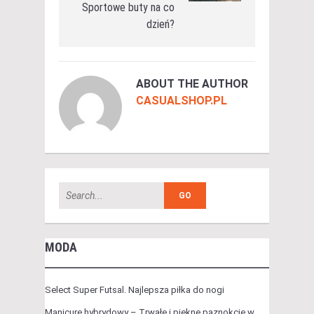
Sportowe buty na co
dzień?
ABOUT THE AUTHOR
CASUALSHOP.PL
MODA
Select Super Futsal. Najlepsza piłka do nogi
Manicure hybrydowy – Trwałe i piękne paznokcie w