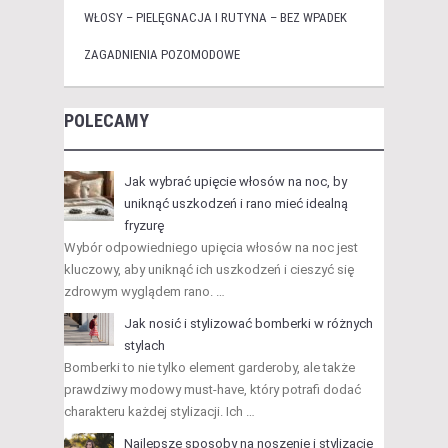
WŁOSY – PIELĘGNACJA I RUTYNA – BEZ WPADEK
ZAGADNIENIA POZOMODOWE
POLECAMY
Jak wybrać upięcie włosów na noc, by
uniknąć uszkodzeń i rano mieć idealną
fryzurę
Wybór odpowiedniego upięcia włosów na noc jest
kluczowy, aby uniknąć ich uszkodzeń i cieszyć się
zdrowym wyglądem rano. …
Jak nosić i stylizować bomberki w różnych
stylach
Bomberki to nie tylko element garderoby, ale także
prawdziwy modowy must-have, który potrafi dodać
charakteru każdej stylizacji. Ich …
Najlepsze sposoby na noszenie i stylizację