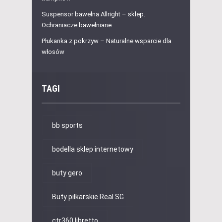
Suspensor bawełna Allright – sklep.
Ochraniacze bawełniane
Płukanka z pokrzyw – Naturalne wsparcie dla
włosów
TAGI
bb sports
bodella sklep internetowy
buty gero
Buty piłkarskie Real SG
ctr360 libretto