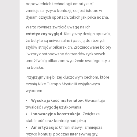
odpowiednich technologii amortyzacji
zmniejsza ryzyko kontuzji, co jest istotne w
dynamicznych sportach, takich jak piłka nożna.
Warto również zwrócić uwagę na ich
estetyczny wygląd
. Klasyczny design sprawia,
że buty te są uniwersalne i pasują do różnych
stylów strojów piłkarskich. Zróżnicowane kolory
i wzory dostosowane do trendów rynkowych
umożliwiają piłkarzom wyrażenie swojego stylu
na boisku.
Przyjrzyjmy się bliżej kluczowym cechom, które
czynią Nike Tiempo Mystic III wyjątkowym
wyborem:
Wysoka jakość materiałów:
Gwarantuje
trwałość i wygodę użytkowania.
Innowacyjna konstrukcja:
Zwiększa
stabilność oraz kontrolę nad piłką.
Amortyzacja:
Chroni stawy i zmniejsza
ryzyko kontuzji podczas intensywnej gry.