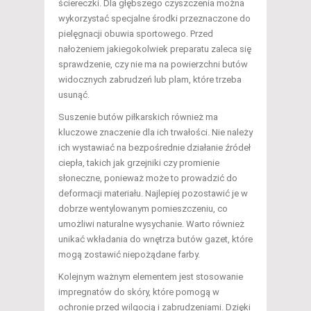
ściereczki. Dla głębszego czyszczenia można
wykorzystać specjalne środki przeznaczone do
pielęgnacji obuwia sportowego. Przed
nałożeniem jakiegokolwiek preparatu zaleca się
sprawdzenie, czy nie ma na powierzchni butów
widocznych zabrudzeń lub plam, które trzeba
usunąć.
Suszenie butów piłkarskich również ma
kluczowe znaczenie dla ich trwałości. Nie należy
ich wystawiać na bezpośrednie działanie źródeł
ciepła, takich jak grzejniki czy promienie
słoneczne, ponieważ może to prowadzić do
deformacji materiału. Najlepiej pozostawić je w
dobrze wentylowanym pomieszczeniu, co
umożliwi naturalne wysychanie. Warto również
unikać wkładania do wnętrza butów gazet, które
mogą zostawić niepożądane farby.
Kolejnym ważnym elementem jest stosowanie
impregnatów do skóry, które pomogą w
ochronie przed wilgocią i zabrudzeniami. Dzięki