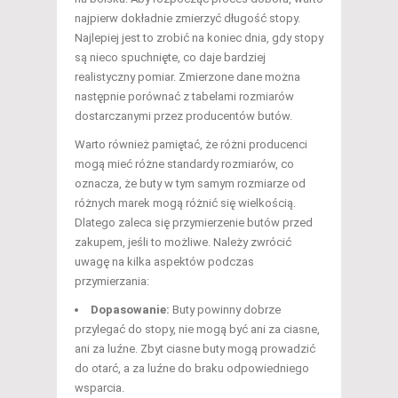
najpierw dokładnie zmierzyć długość stopy.
Najlepiej jest to zrobić na koniec dnia, gdy stopy
są nieco spuchnięte, co daje bardziej
realistyczny pomiar. Zmierzone dane można
następnie porównać z tabelami rozmiarów
dostarczanymi przez producentów butów.
Warto również pamiętać, że różni producenci
mogą mieć różne standardy rozmiarów, co
oznacza, że buty w tym samym rozmiarze od
różnych marek mogą różnić się wielkością.
Dlatego zaleca się przymierzenie butów przed
zakupem, jeśli to możliwe. Należy zwrócić
uwagę na kilka aspektów podczas
przymierzania:
Dopasowanie:
Buty powinny dobrze
przylegać do stopy, nie mogą być ani za ciasne,
ani za luźne. Zbyt ciasne buty mogą prowadzić
do otarć, a za luźne do braku odpowiedniego
wsparcia.