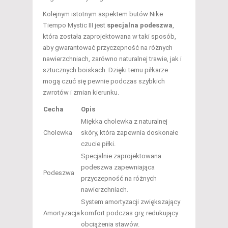
Kolejnym istotnym aspektem butów Nike
Tiempo Mystic III jest
specjalna podeszwa
,
która została zaprojektowana w taki sposób,
aby gwarantować przyczepność na różnych
nawierzchniach, zarówno naturalnej trawie, jak i
sztucznych boiskach. Dzięki temu piłkarze
mogą czuć się pewnie podczas szybkich
zwrotów i zmian kierunku.
Cecha
Opis
Miękka cholewka z naturalnej
Cholewka
skóry, która zapewnia doskonałe
czucie piłki.
Specjalnie zaprojektowana
podeszwa zapewniająca
Podeszwa
przyczepność na różnych
nawierzchniach.
System amortyzacji zwiększający
Amortyzacja
komfort podczas gry, redukujący
obciążenia stawów.