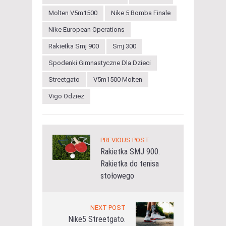
Molten V5m1500
Nike 5 Bomba Finale
Nike European Operations
Rakietka Smj 900
Smj 300
Spodenki Gimnastyczne Dla Dzieci
Streetgato
V5m1500 Molten
Vigo Odzież
PREVIOUS POST
Rakietka SMJ 900.
Rakietka do tenisa
stołowego
NEXT POST
Nike5 Streetgato.