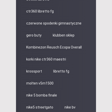
ctr360 libretto fg
czerwone spodenki gimnastyczne
gero buty
klubben sklep
Kombinezon Reusch Ecopa Overall
korki nike ctr360 maestri
krossport
libretto fg
molten v5m1500
nike 5 bomba finale
nike5 streetgato
nike bv