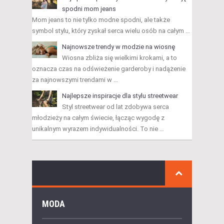
spodni mom jeans
Mom jeans to nie tylko modne spodni, ale także
symbol stylu, który zyskał serca wielu osób na całym …
Najnowsze trendy w modzie na wiosnę
Wiosna zbliża się wielkimi krokami, a to
oznacza czas na odświeżenie garderoby i nadążenie
za najnowszymi trendami w …
Najlepsze inspiracje dla stylu streetwear
Styl streetwear od lat zdobywa serca
młodzieży na całym świecie, łącząc wygodę z
unikalnym wyrazem indywidualności. To nie …
MODA