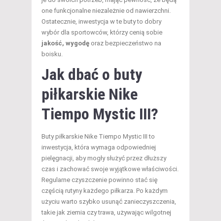
one funkcjonalne niezależnie od nawierzchni.
Ostatecznie, inwestycja w te buty to dobry
wybór dla sportowców, którzy cenią sobie
jakość, wygodę
oraz bezpieczeństwo na
boisku.
Jak dbać o buty
piłkarskie Nike
Tiempo Mystic III?
Buty piłkarskie Nike Tiempo Mystic III to
inwestycja, która wymaga odpowiedniej
pielęgnacji, aby mogły służyć przez dłuższy
czas i zachować swoje wyjątkowe właściwości.
Regularne czyszczenie powinno stać się
częścią rutyny każdego piłkarza. Po każdym
użyciu warto szybko usunąć zanieczyszczenia,
takie jak ziemia czy trawa, używając wilgotnej