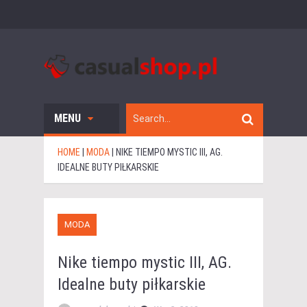
MENU
HOME
|
MODA
|
NIKE TIEMPO MYSTIC III, AG.
IDEALNE BUTY PIŁKARSKIE
MODA
Nike tiempo mystic III, AG.
Idealne buty piłkarskie