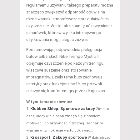
regularnemu używaniu takiego preparatu można
znacząco zwiększyć odporność obuwia na
różne warunki atmosferyczne oraz ułatwić ich
czyszczenie. Warto także pamiętać o wymianie
sznurówek, które w wyniku intensywnego
użytkowania mogą ulegać zużyciu.
Podsumowując, odpowiednia pielęgnacja
butów piłkarskich Nike Tiempo Mystic III
obejmuje czyszczenie po każdym treningu,
właściwe suszenie oraz stosowanie
impregnatów. Dzięki temu buty zachowają
estetykę oraz funkcjonalność, co pozwoli
cieszyć się komfortem gry przez długi czas.
W tym temacie również:
Klubben Sklep. Sportowe zakupy
Zima to
czas, kiedy wiele osób zmaga się z brakiem
motywacji do aktywności fizycznej. Jednak to
właśnie w tym okresie warto odkrywać...
Krossport. Zakupy sportowe
W dzisiejszych