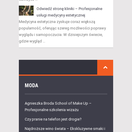
Odwiedź stronę kliniki – Profesjonalne
usługi medycyny estetycznej
Medycyna estetyczna zyskuje coraz większą
popularność, oferując szereg możliwości poprawy
wyglądu i samopoczucia. W dzisiejszym świecie,
gdzie wygląd …
MODA
Agnieszka Broda School of Make Up –
Profesjonalne szkolenia wizażu
Czy pranie na telefon jest drogie?
Najdroższe wino świata – Ekskluzywne smaki i