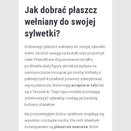
Jak dobrać płaszcz
wełniany do swojej
sylwetki?
Dobierając płaszcz wełniany do swojej sylwetki,
warto zwrócić uwagę na kształt oraz proporcje
ciała. Prawidłowe dopasowanie nie tylko
podkreśla atuty figury, ale także wpływa na
samopoczucie noszącej go osoby. Kobiety o
pełniejszych kształtach powinny zdecydować
się na płaszcze, które mają
wcięcia w talii
lub
są o fasonie A. Tego typu modele pomagają
zrównoważyć sylwetkę i nadają jej bardziej
kobiecy charakter.
Na przeciwległym końcu spektrum znajdują się
wysokie i szczupłe osoby. Dla nich idealnym
rozwiązaniem są
płaszcze oversize
, które