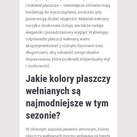
i materiał płaszcza – ciemniejsze odcienie mają
tendencję do wyszczuplania, podczas gdy
jasne mogą dodać objętości. Materiał wełniany
nie tylko doskonale izoluje, ale także nadaje
elegancki i ponadczasowy wygląd. Wybierając
odpowiedni płaszcz wełniany, warto
eksperymentować z różnymi fasonami oraz
długościami, aby odnaleźć swoje idealne
dopasowanie, które podkreśli indywidualny styl
i osobowość.
Jakie kolory płaszczy
wełnianych są
najmodniejsze w tym
sezonie?
W obecnym sezonie jesienno-zimowym, kolory
płaszczy wełnianych mocno wpływają na trendy