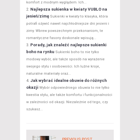
komfort z modnym wyglądem. Ich...
Najlepsza sukienka w kwiaty VUBLO na
jesień/zimę
Sukienki w kwiaty to klasyka, która
potrafi ożywić nawet najchłodniejsze dni jesieni i
zimy. Wbrew powszechnym przekonaniom, te
romantyczne fasony doskonale wpisują...
Porady, jak znaleźć najlepsze sukienki
boho na rynku
Sukienki boho to nie tylko
modowy wybór, ale także sposób na wyrażenie
swojego stylu i osobowości. Ich luźne kroje,
naturalne materiały oraz...
Jak wybrać idealne obuwie do różnych
okazji
Wybór odpowiedniego obuwia to nie tylko
kwestia stylu, ale także komfortu i funkcjonalności
w zależności od okazji. Niezależnie od tego, czy
szukasz...
PREVIOUS POST