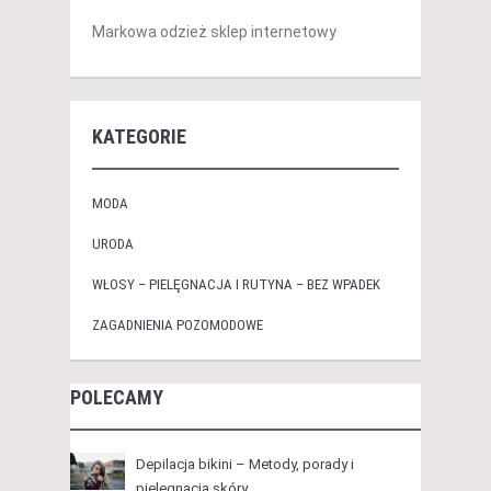
Markowa odzież sklep internetowy
KATEGORIE
MODA
URODA
WŁOSY – PIELĘGNACJA I RUTYNA – BEZ WPADEK
ZAGADNIENIA POZOMODOWE
POLECAMY
Depilacja bikini – Metody, porady i
pielęgnacja skóry