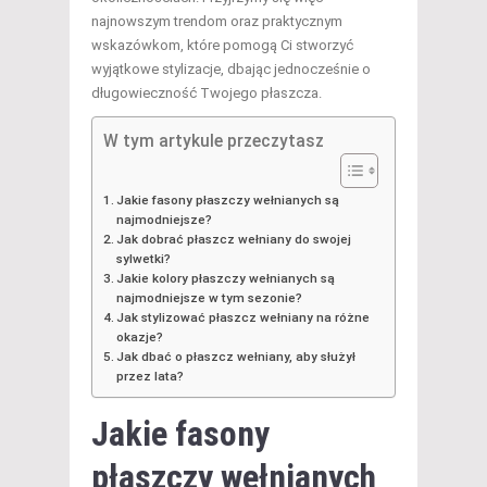
najnowszym trendom oraz praktycznym
wskazówkom, które pomogą Ci stworzyć
wyjątkowe stylizacje, dbając jednocześnie o
długowieczność Twojego płaszcza.
W tym artykule przeczytasz
Jakie fasony płaszczy wełnianych są
najmodniejsze?
Jak dobrać płaszcz wełniany do swojej
sylwetki?
Jakie kolory płaszczy wełnianych są
najmodniejsze w tym sezonie?
Jak stylizować płaszcz wełniany na różne
okazje?
Jak dbać o płaszcz wełniany, aby służył
przez lata?
Jakie fasony
płaszczy wełnianych