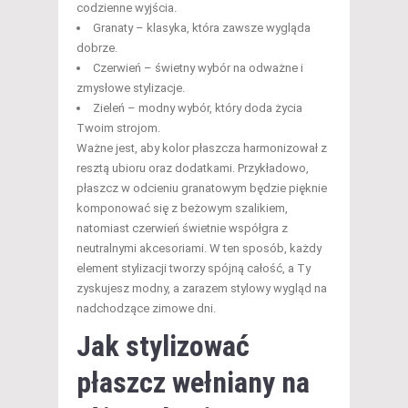
codzienne wyjścia.
Granaty – klasyka, która zawsze wygląda
dobrze.
Czerwień – świetny wybór na odważne i
zmysłowe stylizacje.
Zieleń – modny wybór, który doda życia
Twoim strojom.
Ważne jest, aby kolor płaszcza harmonizował z
resztą ubioru oraz dodatkami. Przykładowo,
płaszcz w odcieniu granatowym będzie pięknie
komponować się z beżowym szalikiem,
natomiast czerwień świetnie współgra z
neutralnymi akcesoriami. W ten sposób, każdy
element stylizacji tworzy spójną całość, a Ty
zyskujesz modny, a zarazem stylowy wygląd na
nadchodzące zimowe dni.
Jak stylizować
płaszcz wełniany na