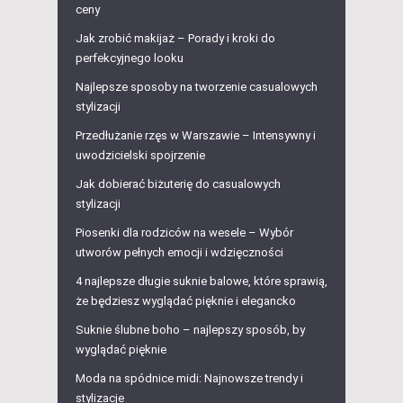
ceny
Jak zrobić makijaż – Porady i kroki do
perfekcyjnego looku
Najlepsze sposoby na tworzenie casualowych
stylizacji
Przedłużanie rzęs w Warszawie – Intensywny i
uwodzicielski spojrzenie
Jak dobierać biżuterię do casualowych
stylizacji
Piosenki dla rodziców na wesele – Wybór
utworów pełnych emocji i wdzięczności
4 najlepsze długie suknie balowe, które sprawią,
że będziesz wyglądać pięknie i elegancko
Suknie ślubne boho – najlepszy sposób, by
wyglądać pięknie
Moda na spódnice midi: Najnowsze trendy i
stylizacje