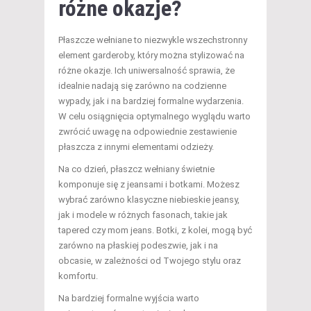
różne okazje?
Płaszcze wełniane to niezwykle wszechstronny
element garderoby, który można stylizować na
różne okazje. Ich uniwersalność sprawia, że
idealnie nadają się zarówno na codzienne
wypady, jak i na bardziej formalne wydarzenia.
W celu osiągnięcia optymalnego wyglądu warto
zwrócić uwagę na odpowiednie zestawienie
płaszcza z innymi elementami odzieży.
Na co dzień, płaszcz wełniany świetnie
komponuje się z jeansami i botkami. Możesz
wybrać zarówno klasyczne niebieskie jeansy,
jak i modele w różnych fasonach, takie jak
tapered czy mom jeans. Botki, z kolei, mogą być
zarówno na płaskiej podeszwie, jak i na
obcasie, w zależności od Twojego stylu oraz
komfortu.
Na bardziej formalne wyjścia warto