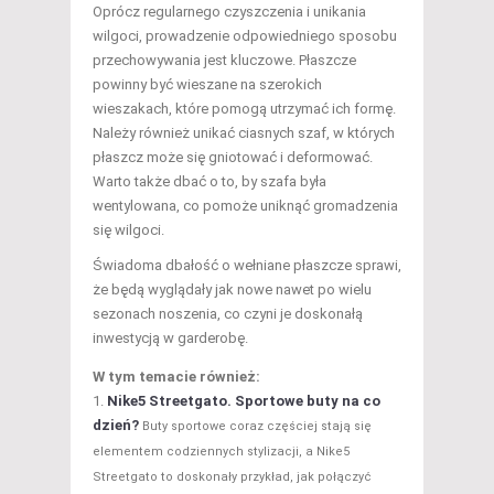
Oprócz regularnego czyszczenia i unikania
wilgoci, prowadzenie odpowiedniego sposobu
przechowywania jest kluczowe. Płaszcze
powinny być wieszane na szerokich
wieszakach, które pomogą utrzymać ich formę.
Należy również unikać ciasnych szaf, w których
płaszcz może się gniotować i deformować.
Warto także dbać o to, by szafa była
wentylowana, co pomoże uniknąć gromadzenia
się wilgoci.
Świadoma dbałość o wełniane płaszcze sprawi,
że będą wyglądały jak nowe nawet po wielu
sezonach noszenia, co czyni je doskonałą
inwestycją w garderobę.
W tym temacie również:
Nike5 Streetgato. Sportowe buty na co
dzień?
Buty sportowe coraz częściej stają się
elementem codziennych stylizacji, a Nike5
Streetgato to doskonały przykład, jak połączyć