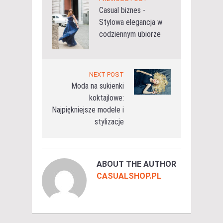
Casual biznes -
Stylowa elegancja w
codziennym ubiorze
NEXT POST
Moda na sukienki
koktajlowe:
Najpiękniejsze modele i
stylizacje
ABOUT THE AUTHOR
CASUALSHOP.PL