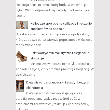
Depilacja bikini to temat, który budzi wiele emocji i
pytań. Wybór odpowiedniej metody – od wosku po
laser …
Najlepsze sposoby na stylizację i noszenie
sneakersów na obcasie
Sneakersy na obcasie to połączenie wygody i stylu,
które zdobywa coraz większą popularność w świecie
mody. Wiele osób …
Jak tworzyć minimalistyczne i eleganckie
stylizacje
Minimalizm w modzie to nie tylko trend, ale
sposób na życie, który promuje prostotę i elegancję. W
dzisiejszym …
Dieta niskofosforanowa – Zasady i korzyści
dla zdrowia
Dieta niskofosforanowa staje się coraz
bardziej popularna, zwłaszcza wśród osób z
problemami zdrowotnymi, takimi jak choroby nerek,
cukrzyca …