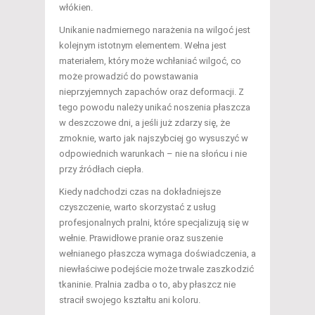
włókien.
Unikanie nadmiernego narażenia na wilgoć jest
kolejnym istotnym elementem. Wełna jest
materiałem, który może wchłaniać wilgoć, co
może prowadzić do powstawania
nieprzyjemnych zapachów oraz deformacji. Z
tego powodu należy unikać noszenia płaszcza
w deszczowe dni, a jeśli już zdarzy się, że
zmoknie, warto jak najszybciej go wysuszyć w
odpowiednich warunkach – nie na słońcu i nie
przy źródłach ciepła.
Kiedy nadchodzi czas na dokładniejsze
czyszczenie, warto skorzystać z usług
profesjonalnych pralni, które specjalizują się w
wełnie. Prawidłowe pranie oraz suszenie
wełnianego płaszcza wymaga doświadczenia, a
niewłaściwe podejście może trwale zaszkodzić
tkaninie. Pralnia zadba o to, aby płaszcz nie
stracił swojego kształtu ani koloru.