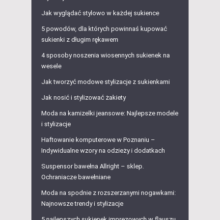
Jak wyglądać stylowo w każdej sukience
5 powodów, dla których powinnaś kupować
sukienki z długim rękawem
4 sposoby noszenia wiosennych sukienek na
wesele
Jak tworzyć modowe stylizacje z sukienkami
Jak nosić i stylizować żakiety
Moda na kamizelki jeansowe: Najlepsze modele
i stylizacje
Haftowanie komputerowe w Poznaniu –
Indywidualne wzory na odzieży i dodatkach
Suspensor bawełna Allright – sklep.
Ochraniacze bawełniane
Moda na spodnie z rozszerzanymi nogawkami:
Najnowsze trendy i stylizacje
5 najlepszych sukienek imprezowych w flauszu