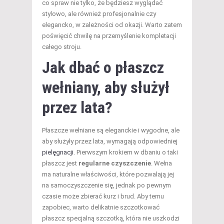
co spraw nie tylko, że będziesz wyglądać
stylowo, ale również profesjonalnie czy
elegancko, w zależności od okazji. Warto zatem
poświęcić chwilę na przemyślenie kompletacji
całego stroju.
Jak dbać o płaszcz
wełniany, aby służył
przez lata?
Płaszcze wełniane są eleganckie i wygodne, ale
aby służyły przez lata, wymagają odpowiedniej
pielęgnacji
. Pierwszym krokiem w dbaniu o taki
płaszcz jest
regularne czyszczenie
. Wełna
ma naturalne właściwości, które pozwalają jej
na samoczyszczenie się, jednak po pewnym
czasie może zbierać kurz i brud. Aby temu
zapobiec, warto delikatnie szczotkować
płaszcz specjalną szczotką, która nie uszkodzi