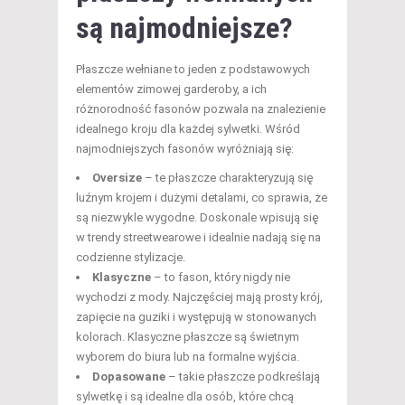
są najmodniejsze?
Płaszcze wełniane to jeden z podstawowych
elementów zimowej garderoby, a ich
różnorodność fasonów pozwala na znalezienie
idealnego kroju dla każdej sylwetki. Wśród
najmodniejszych fasonów wyróżniają się:
Oversize
– te płaszcze charakteryzują się
luźnym krojem i dużymi detalami, co sprawia, że
są niezwykle wygodne. Doskonale wpisują się
w trendy streetwearowe i idealnie nadają się na
codzienne stylizacje.
Klasyczne
– to fason, który nigdy nie
wychodzi z mody. Najczęściej mają prosty krój,
zapięcie na guziki i występują w stonowanych
kolorach. Klasyczne płaszcze są świetnym
wyborem do biura lub na formalne wyjścia.
Dopasowane
– takie płaszcze podkreślają
sylwetkę i są idealne dla osób, które chcą