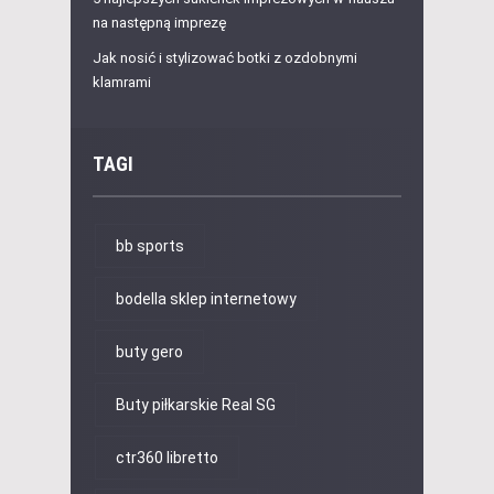
na następną imprezę
Jak nosić i stylizować botki z ozdobnymi
klamrami
TAGI
bb sports
bodella sklep internetowy
buty gero
Buty piłkarskie Real SG
ctr360 libretto