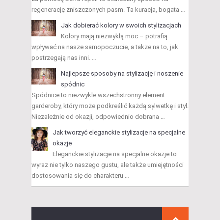
regenerację zniszczonych pasm. Ta kuracja, bogata …
Jak dobierać kolory w swoich stylizacjach
Kolory mają niezwykłą moc – potrafią
wpływać na nasze samopoczucie, a także na to, jak
postrzegają nas inni. …
Najlepsze sposoby na stylizację i noszenie
spódnic
Spódnice to niezwykle wszechstronny element
garderoby, który może podkreślić każdą sylwetkę i styl.
Niezależnie od okazji, odpowiednio dobrana …
Jak tworzyć eleganckie stylizacje na specjalne
okazje
Eleganckie stylizacje na specjalne okazje to
wyraz nie tylko naszego gustu, ale także umiejętności
dostosowania się do charakteru …