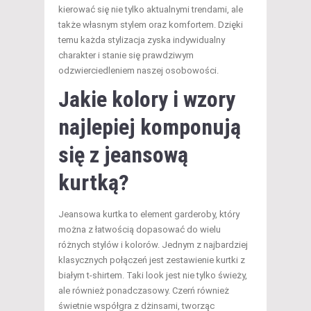
kierować się nie tylko aktualnymi trendami, ale
także własnym stylem oraz komfortem. Dzięki
temu każda stylizacja zyska indywidualny
charakter i stanie się prawdziwym
odzwierciedleniem naszej osobowości.
Jakie kolory i wzory
najlepiej komponują
się z jeansową
kurtką?
Jeansowa kurtka to element garderoby, który
można z łatwością dopasować do wielu
różnych stylów i kolorów. Jednym z najbardziej
klasycznych połączeń jest zestawienie kurtki z
białym t-shirtem. Taki look jest nie tylko świeży,
ale również ponadczasowy. Czerń również
świetnie współgra z dżinsami, tworząc