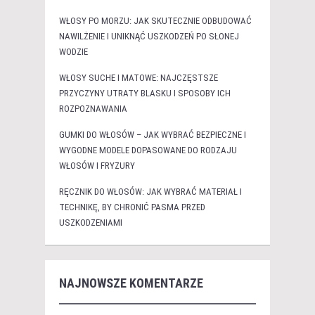
WŁOSY PO MORZU: JAK SKUTECZNIE ODBUDOWAĆ
NAWILŻENIE I UNIKNĄĆ USZKODZEŃ PO SŁONEJ
WODZIE
WŁOSY SUCHE I MATOWE: NAJCZĘSTSZE
PRZYCZYNY UTRATY BLASKU I SPOSOBY ICH
ROZPOZNAWANIA
GUMKI DO WŁOSÓW – JAK WYBRAĆ BEZPIECZNE I
WYGODNE MODELE DOPASOWANE DO RODZAJU
WŁOSÓW I FRYZURY
RĘCZNIK DO WŁOSÓW: JAK WYBRAĆ MATERIAŁ I
TECHNIKĘ, BY CHRONIĆ PASMA PRZED
USZKODZENIAMI
NAJNOWSZE KOMENTARZE