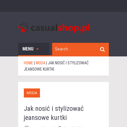
MENU
HOME
|
MODA
|
JAK NOSIĆ I STYLIZOWAĆ
JEANSOWE KURTKI
MODA
Jak nosić i stylizować
jeansowe kurtki