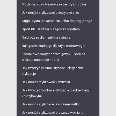
Moda na bluzy: Najnowsze trendy i modele
Jak nosić i stylizować swetry oversize
Stiga Crystal Advance. Rakietka do ping-ponga
Sport BB. Bądź na bieżąco ze sportem!
Najdroższe diamenty na świecie
Najlepsze inspiracje dla stylu sportowego
Koronkowe body bez ramiączek – idealna
bielizna nocna dla kobiet
Jak tworzyć minimalistyczne i eleganckie
stylizacje
Jak nosić i stylizować kamizelki
Jak tworzyć modowe stylizacje z sukienkami
koktajlowymi
Jak nosić i stylizować skórzane kurtki
Jak nosić i stylizować płaszcze wełniane