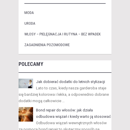
MODA
URODA
WŁOSY – PIELĘGNACJA I RUTYNA – BEZ WPADEK
ZAGADNIENIA POZOMODOWE
POLECAMY
Jak dobierać dodatki do letnich stylizacji
Lato to czas, kiedy nasza garderoba staje
się bardziej kolorowa i lekka, a odpowiednio dobrane
dodatki mogą całkowicie …
Bond repair do włosów: jak działa
odbudowa wiązań i kiedy warto ją stosować
Odbudowa wiązań wewnętrznych włosów
za pomocą bond repair to skuteczny sposób na