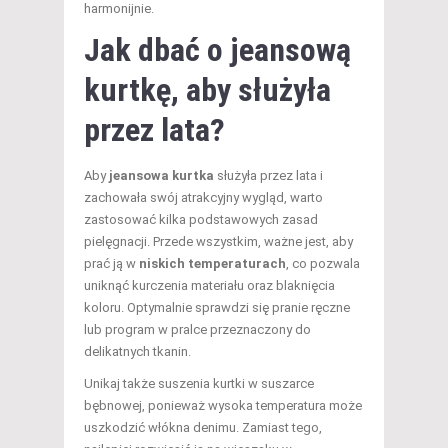
harmonijnie.
Jak dbać o jeansową
kurtkę, aby służyła
przez lata?
Aby
jeansowa kurtka
służyła przez lata i
zachowała swój atrakcyjny wygląd, warto
zastosować kilka podstawowych zasad
pielęgnacji. Przede wszystkim, ważne jest, aby
prać ją w
niskich temperaturach
, co pozwala
uniknąć kurczenia materiału oraz blaknięcia
koloru. Optymalnie sprawdzi się pranie ręczne
lub program w pralce przeznaczony do
delikatnych tkanin.
Unikaj także suszenia kurtki w suszarce
bębnowej, ponieważ wysoka temperatura może
uszkodzić włókna denimu. Zamiast tego,