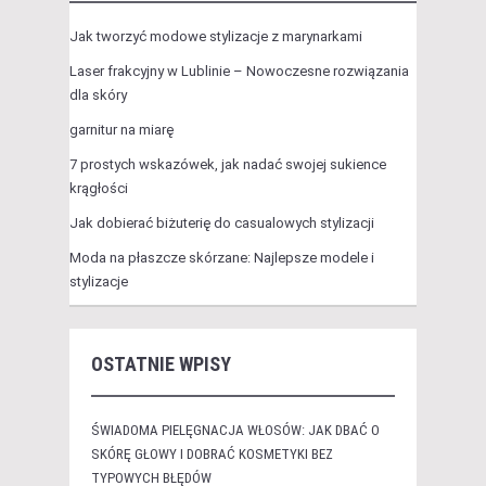
Jak tworzyć modowe stylizacje z marynarkami
Laser frakcyjny w Lublinie – Nowoczesne rozwiązania
dla skóry
garnitur na miarę
7 prostych wskazówek, jak nadać swojej sukience
krągłości
Jak dobierać biżuterię do casualowych stylizacji
Moda na płaszcze skórzane: Najlepsze modele i
stylizacje
OSTATNIE WPISY
ŚWIADOMA PIELĘGNACJA WŁOSÓW: JAK DBAĆ O
SKÓRĘ GŁOWY I DOBRAĆ KOSMETYKI BEZ
TYPOWYCH BŁĘDÓW