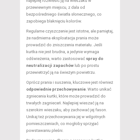
najlepiej rozwiesić ją na wieszaku w
przewiewnym miejscu, z dala od
bezpośredniego światła słonecznego, co
zapobiega blaknięciu kolorów.
Regularne czyszczenie jest istotne, ale pamiętaj,
że nadmierna eksploatacja prania może
prowadzić do zniszczenia materiału. Jeśli
kurtka nie jest brudna, a jedynie wymaga
odświeżenia, warto zastosować
spray do
neutralizacji zapachów
lub po prostu
przewietrzyć ją na świeżym powietrzu.
Oprócz prania i suszenia, kluczowe jest również
odpowiednie przechowywanie
. Warto unikać
zgniecenia kurtki, które może prowadzić do
trwałych zagnieceń. Najlepiej wieszać ją na
szerokim wieszaku, aby zachować jej fason.
Unikaj też przechowywania jej w wilgotnych
pomieszczeniach, co mogłoby sprzyjać
powstawaniu pleśni.