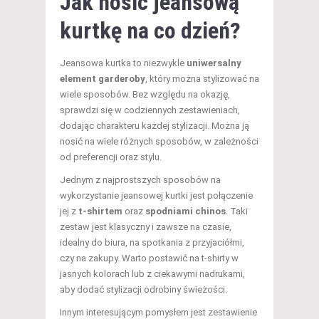
Jak nosić jeansową
kurtkę na co dzień?
Jeansowa kurtka to niezwykle
uniwersalny
element garderoby
, który można stylizować na
wiele sposobów. Bez względu na okazję,
sprawdzi się w codziennych zestawieniach,
dodając charakteru każdej stylizacji. Można ją
nosić na wiele różnych sposobów, w zależności
od preferencji oraz stylu.
Jednym z najprostszych sposobów na
wykorzystanie jeansowej kurtki jest połączenie
jej z
t-shirtem
oraz
spodniami chinos
. Taki
zestaw jest klasyczny i zawsze na czasie,
idealny do biura, na spotkania z przyjaciółmi,
czy na zakupy. Warto postawić na t-shirty w
jasnych kolorach lub z ciekawymi nadrukami,
aby dodać stylizacji odrobiny świeżości.
Innym interesującym pomysłem jest zestawienie