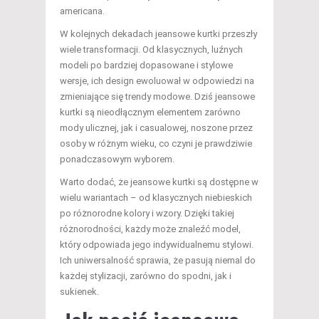
americana.
W kolejnych dekadach jeansowe kurtki przeszły
wiele transformacji. Od klasycznych, luźnych
modeli po bardziej dopasowane i stylowe
wersje, ich design ewoluował w odpowiedzi na
zmieniające się trendy modowe. Dziś jeansowe
kurtki są nieodłącznym elementem zarówno
mody ulicznej, jak i casualowej, noszone przez
osoby w różnym wieku, co czyni je prawdziwie
ponadczasowym wyborem.
Warto dodać, że jeansowe kurtki są dostępne w
wielu wariantach – od klasycznych niebieskich
po różnorodne kolory i wzory. Dzięki takiej
różnorodności, każdy może znaleźć model,
który odpowiada jego indywidualnemu stylowi.
Ich uniwersalność sprawia, że pasują niemal do
każdej stylizacji, zarówno do spodni, jak i
sukienek.