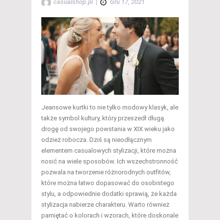
casualshop.pl
|
Gru 17, 2021
Jeansowe kurtki to nie tylko modowy klasyk, ale
także symbol kultury, który przeszedł długą
drogę od swojego powstania w XIX wieku jako
odzież robocza. Dziś są nieodłącznym
elementem casualowych stylizacji, które można
nosić na wiele sposobów. Ich wszechstronność
pozwala na tworzenie różnorodnych outfitów,
które można łatwo dopasować do osobistego
stylu, a odpowiednie dodatki sprawią, że każda
stylizacja nabierze charakteru. Warto również
pamiętać o kolorach i wzorach, które doskonale