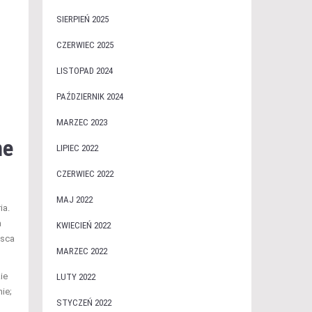
SIERPIEŃ 2025
CZERWIEC 2025
LISTOPAD 2024
PAŹDZIERNIK 2024
MARZEC 2023
ne
LIPIEC 2022
CZERWIEC 2022
MAJ 2022
ia.
a
KWIECIEŃ 2022
jsca
MARZEC 2022
ie
LUTY 2022
ie;
STYCZEŃ 2022