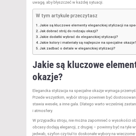
uwagę, aby błyszczeć w każdej sytuacji.
W tym artykule przeczytasz
Jakie są kluczowe elementy eleganckiej stylizacji na spe
Jak dobrać strój do rodzaju okazji?
Jakie dodatki wybrać do eleganckiej stylizacji?
Jakie kolory i materiały są najlepsze na specjalne okazje
Jak zadbać o detale w eleganckiej stylizacji?
Jakie są kluczowe elementy
okazje?
Elegancka stylizacja na specjalne okazje wymaga przemyśla
Przede wszystkim, wybór stroju powinien być dostosowany 
stawia wesele, a inne gala. Dlatego warto wcześniej zast
i atmosfery.
W przypadku stroju, nie można zapomnieć o wysokości obca
obcasy dodają elegancji, z drugiej – powinny być na tyle 
jedwab, szyfon czy tiul to doskonałe wybory na wieczorne wy