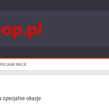
SPECJALNE OKAZJE
a specjalne okazje