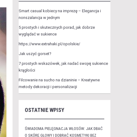
Smart casual kobiecy na imprezę – Elegancja i
nonszalancja w jednym
5 prostych i skutecznych porad, jak dobrze
wyglądać w sukience
https://www.extrahaki.pl/opolskie/
Jak uszyć gorset?
7 prostych wskazówek, jak nadać swojej sukience
krągłości
Filcowanie na sucho na dzianinie – Kreatywne
metody dekoracji i personalizacji
OSTATNIE WPISY
ŚWIADOMA PIELĘGNACJA WŁOSÓW: JAK DBAĆ
O SKÓRĘ GŁOWY I DOBRAĆ KOSMETYKI BEZ