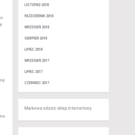
LISTOPAD 2018
PAŹDZIERNIK 2018
że
ną
WRZESIEŃ 2018
SIERPIEŃ 2018
LIPIEC 2018
WRZESIEŃ 2017
LIPIEC 2017
się
CZERWIEC 2017
Markowa odzież sklep internetowy
lne