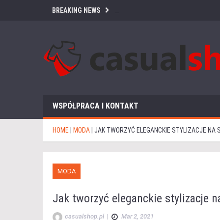
BREAKING NEWS
WSPÓŁPRACA I KONTAKT
HOME
|
MODA
|
JAK TWORZYĆ ELEGANCKIE STYLIZACJE NA 
MODA
Jak tworzyć eleganckie stylizacje n
casualshop.pl
|
Mar 2, 2021