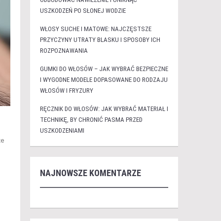
USZKODZEŃ PO SŁONEJ WODZIE
WŁOSY SUCHE I MATOWE: NAJCZĘSTSZE
PRZYCZYNY UTRATY BLASKU I SPOSOBY ICH
ROZPOZNAWANIA
GUMKI DO WŁOSÓW – JAK WYBRAĆ BEZPIECZNE
I WYGODNE MODELE DOPASOWANE DO RODZAJU
WŁOSÓW I FRYZURY
RĘCZNIK DO WŁOSÓW: JAK WYBRAĆ MATERIAŁ I
TECHNIKĘ, BY CHRONIĆ PASMA PRZED
USZKODZENIAMI
ze
NAJNOWSZE KOMENTARZE