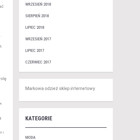
WRZESIEŃ 2018
ać
SIERPIEŃ 2018
LIPIEC 2018
.
WRZESIEŃ 2017
e.
LIPIEC 2017
CZERWIEC 2017
rolę
Markowa odzież sklep internetowy
w
KATEGORIE
ą
i i
MODA