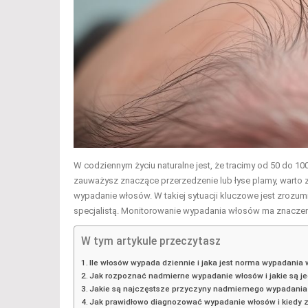
W codziennym życiu naturalne jest, że tracimy od 50 do 1
zauważysz znaczące przerzedzenie lub łyse plamy, warto
wypadanie włosów. W takiej sytuacji kluczowe jest zrozumie
specjalistą. Monitorowanie wypadania włosów ma znaczenie
W tym artykule przeczytasz
Ile włosów wypada dziennie i jaka jest norma wypadania
Jak rozpoznać nadmierne wypadanie włosów i jakie są j
Jakie są najczęstsze przyczyny nadmiernego wypadani
Jak prawidłowo diagnozować wypadanie włosów i kiedy zgł