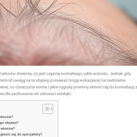
00 włosów dziennie, co jest częścią normalnego cyklu wzrostu. Jednak gdy
 zwrócić uwagę na te objawy, ponieważ mogą wskazywać na nadmierne
nie, co oznacza ta norma i jakie sygnały powinny skłonić cię do konsultacji 
 dla zachowania ich zdrowia i estetyki.
 włosów?
ego objawy?
a włosów?
osić się do specjalisty?