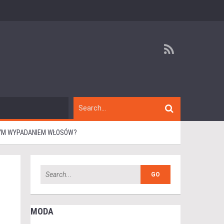
RNYM WYPADANIEM WŁOSÓW?
MODA