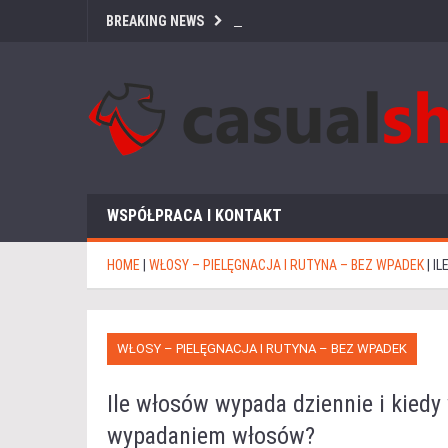
BREAKING NEWS
WSPÓŁPRACA I KONTAKT
HOME
|
WŁOSY – PIELĘGNACJA I RUTYNA – BEZ WPADEK
|
IL
WŁOSY – PIELĘGNACJA I RUTYNA – BEZ WPADEK
Ile włosów wypada dziennie i kied
wypadaniem włosów?