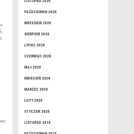
LISTOPAD 2020
PAŹDZIERNIK 2020
WRZESIEŃ 2020
ne
i
,
SIERPIEŃ 2020
go
LIPIEC 2020
CZERWIEC 2020
MAJ 2020
KWIECIEŃ 2020
MARZEC 2020
LUTY 2020
STYCZEŃ 2020
tóry
LISTOPAD 2018
PAŹDZIERNIK 2018