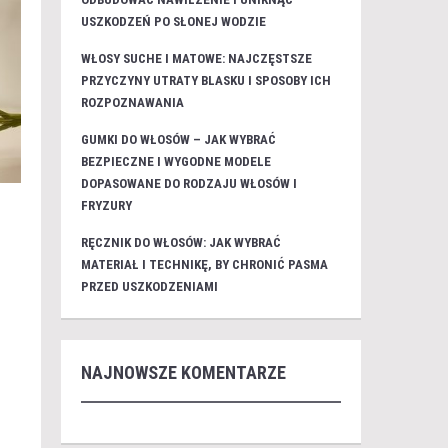
USZKODZEŃ PO SŁONEJ WODZIE
WŁOSY SUCHE I MATOWE: NAJCZĘSTSZE
PRZYCZYNY UTRATY BLASKU I SPOSOBY ICH
ROZPOZNAWANIA
GUMKI DO WŁOSÓW – JAK WYBRAĆ
BEZPIECZNE I WYGODNE MODELE
DOPASOWANE DO RODZAJU WŁOSÓW I
FRYZURY
RĘCZNIK DO WŁOSÓW: JAK WYBRAĆ
MATERIAŁ I TECHNIKĘ, BY CHRONIĆ PASMA
PRZED USZKODZENIAMI
NAJNOWSZE KOMENTARZE