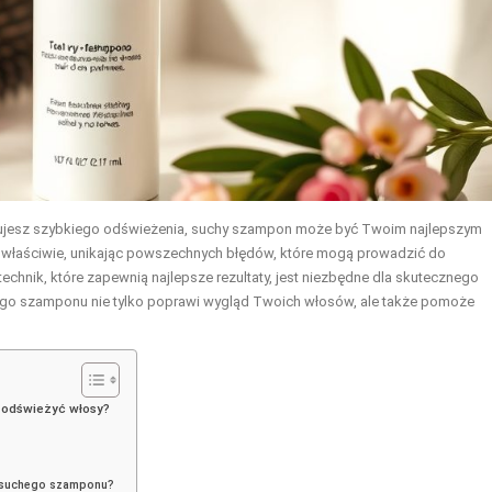
zebujesz szybkiego odświeżenia, suchy szampon może być Twoim najlepszym
 właściwie, unikając powszechnych błędów, które mogą prowadzić do
echnik, które zapewnią najlepsze rezultaty, jest niezbędne dla skutecznego
ego szamponu nie tylko poprawi wygląd Twoich włosów, ale także pomoże
 odświeżyć włosy?
a suchego szamponu?