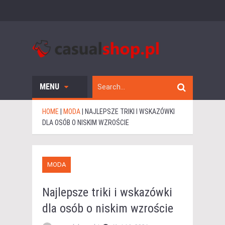
MENU
HOME
|
MODA
|
NAJLEPSZE TRIKI I WSKAZÓWKI
DLA OSÓB O NISKIM WZROŚCIE
MODA
Najlepsze triki i wskazówki
dla osób o niskim wzroście