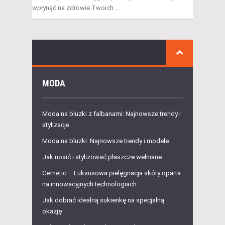
wpłynąć na zdrowie Twoich …
MODA
Moda na bluzki z falbanami: Najnowsze trendy i
stylizacje
Moda na bluzki: Najnowsze trendy i modele
Jak nosić i stylizować płaszcze wełniane
Gernetic – Luksusowa pielęgnacja skóry oparta
na innowacyjnych technologiach
Jak dobrać idealną sukienkę na specjalną
okazję