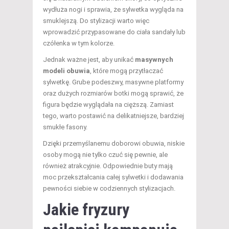
wydłuża nogi i sprawia, że sylwetka wygląda na
smuklejszą. Do stylizacji warto więc
wprowadzić przypasowane do ciała sandały lub
czółenka w tym kolorze.
Jednak ważne jest, aby unikać
masywnych
modeli obuwia
, które mogą przytłaczać
sylwetkę. Grube podeszwy, masywne platformy
oraz dużych rozmiarów botki mogą sprawić, że
figura będzie wyglądała na cięższą. Zamiast
tego, warto postawić na delikatniejsze, bardziej
smukłe fasony.
Dzięki przemyślanemu doborowi obuwia, niskie
osoby mogą nie tylko czuć się pewnie, ale
również atrakcyjnie. Odpowiednie buty mają
moc przekształcania całej sylwetki i dodawania
pewności siebie w codziennych stylizacjach.
Jakie fryzury