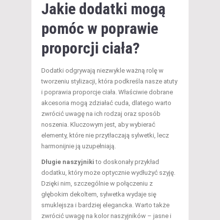
Jakie dodatki mogą
pomóc w poprawie
proporcji ciała?
Dodatki odgrywają niezwykle ważną rolę w
tworzeniu stylizacji, która podkreśla nasze atuty
i poprawia proporcje ciała. Właściwie dobrane
akcesoria mogą zdziałać cuda, dlatego warto
zwrócić uwagę na ich rodzaj oraz sposób
noszenia. Kluczowym jest, aby wybierać
elementy, które nie przytłaczają sylwetki, lecz
harmonijnie ją uzupełniają.
Długie naszyjniki
to doskonały przykład
dodatku, który może optycznie wydłużyć szyję.
Dzięki nim, szczególnie w połączeniu z
głębokim dekoltem, sylwetka wydaje się
smuklejsza i bardziej elegancka. Warto także
zwrócić uwagę na kolor naszyjników – jasne i