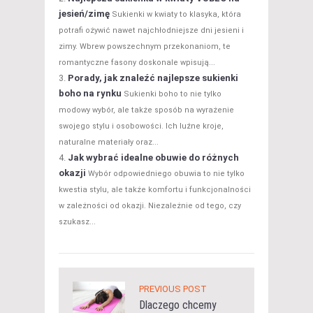
jesień/zimę
Sukienki w kwiaty to klasyka, która
potrafi ożywić nawet najchłodniejsze dni jesieni i
zimy. Wbrew powszechnym przekonaniom, te
romantyczne fasony doskonale wpisują...
Porady, jak znaleźć najlepsze sukienki
boho na rynku
Sukienki boho to nie tylko
modowy wybór, ale także sposób na wyrażenie
swojego stylu i osobowości. Ich luźne kroje,
naturalne materiały oraz...
Jak wybrać idealne obuwie do różnych
okazji
Wybór odpowiedniego obuwia to nie tylko
kwestia stylu, ale także komfortu i funkcjonalności
w zależności od okazji. Niezależnie od tego, czy
szukasz...
PREVIOUS POST
Dlaczego chcemy