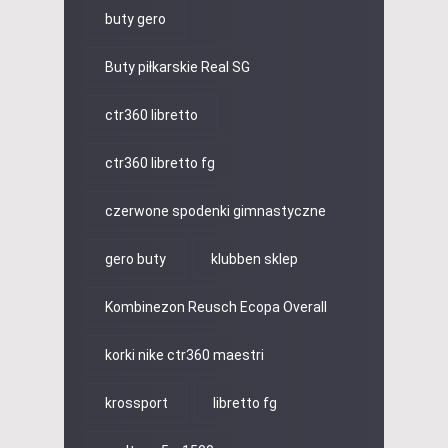
buty gero
Buty piłkarskie Real SG
ctr360 libretto
ctr360 libretto fg
czerwone spodenki gimnastyczne
gero buty
klubben sklep
Kombinezon Reusch Ecopa Overall
korki nike ctr360 maestri
krossport
libretto fg