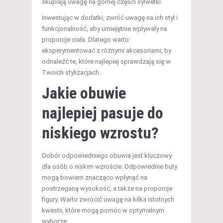
skupiają uwagę na górnej części sylwetki.
Inwestując w dodatki, zwróć uwagę na ich styl i
funkcjonalność, aby umiejętnie wpływały na
proporcje ciała. Dlatego warto
eksperymentować z różnymi akcesoriami, by
odnaleźć te, które najlepiej sprawdzają się w
Twoich stylizacjach.
Jakie obuwie
najlepiej pasuje do
niskiego wzrostu?
Dobór odpowiedniego obuwia jest kluczowy
dla osób o niskim wzroście. Odpowiednie buty
mogą bowiem znacząco wpłynąć na
postrzeganą wysokość, a także na proporcje
figury. Warto zwrócić uwagę na kilka istotnych
kwestii, które mogą pomóc w optymalnym
wyborze.