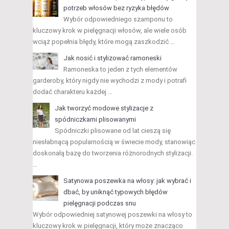
potrzeb włosów bez ryzyka błędów
Wybór odpowiedniego szamponu to
kluczowy krok w pielęgnacji włosów, ale wiele osób
wciąż popełnia błędy, które mogą zaszkodzić …
Jak nosić i stylizować ramoneski
Ramoneska to jeden z tych elementów
garderoby, który nigdy nie wychodzi z mody i potrafi
dodać charakteru każdej …
Jak tworzyć modowe stylizacje z
spódniczkami plisowanymi
Spódniczki plisowane od lat cieszą się
niesłabnącą popularnością w świecie mody, stanowiąc
doskonałą bazę do tworzenia różnorodnych stylizacji.
…
Satynowa poszewka na włosy: jak wybrać i
dbać, by uniknąć typowych błędów
pielęgnacji podczas snu
Wybór odpowiedniej satynowej poszewki na włosy to
kluczowy krok w pielęgnacji, który może znacząco