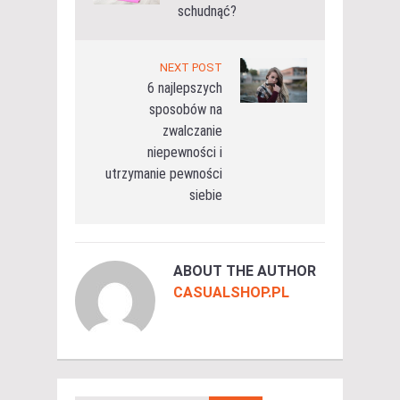
schudnąć?
NEXT POST
6 najlepszych
sposobów na
zwalczanie
niepewności i
utrzymanie pewności
siebie
ABOUT THE AUTHOR
CASUALSHOP.PL