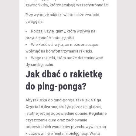
zawodników, którzy szukają wszechstronności.
Przy wyborze rakietki warto także zwrócić
uwagę na:
Rodzaj użytej gumy, która wpływa na
przyczepność i rotację piłki.
Wielkość uchwytu, co może znacząco
wpłynąć na komfort trzymania rakietki.
Waga rakietki, która może determinować
dynamikę ruchu.
Jak dbać o rakietkę
do ping-ponga?
Aby rakietka do ping-ponga, taka jak
Stiga
Crystal Advance
, służyła przez długi czas,
istotne jest jej odpowiednie dbanie. Regularne
czyszczenie gum oraz zachowanie
odpowiednich warunków przechowywania są
kluczowymi elementami pielęgnacji. Warto