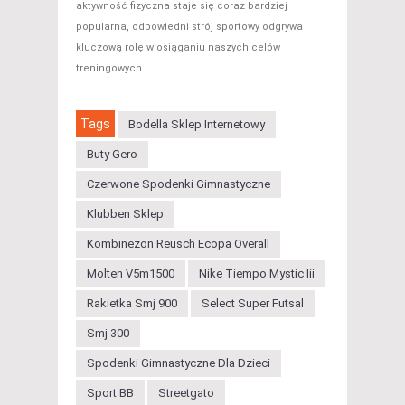
aktywność fizyczna staje się coraz bardziej
popularna, odpowiedni strój sportowy odgrywa
kluczową rolę w osiąganiu naszych celów
treningowych....
Tags
Bodella Sklep Internetowy
Buty Gero
Czerwone Spodenki Gimnastyczne
Klubben Sklep
Kombinezon Reusch Ecopa Overall
Molten V5m1500
Nike Tiempo Mystic Iii
Rakietka Smj 900
Select Super Futsal
Smj 300
Spodenki Gimnastyczne Dla Dzieci
Sport BB
Streetgato