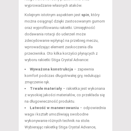
wyprowadzanie własnych ataków.
Kolejnym istotnym aspektem jest
spin
, który
można osiągnąć dzięki zastosowanym gumom
oraz wyprofilowaniu rakietki. Umiejętność
dodawania rotacji do uderzeń może
zdecydowanie wpłynąć na przebieg meczu,
wprowadzając element zaskoczenia dla
przeciwnika. Oto kilka korzyści płynących z
wyboru rakietki Stiga Crystal Advance:
Wyważona konstrukcja
– zapewnia
komfort podczas długotrwałej gry, redukując
zmęczenie rąk.
Trwałe materiały
– rakietka jest wykonana
z wysokiej jakości materiałów, co przekłada się
na długowieczność produktu.
Łatwość w manewrowaniu
– odpowiednia
waga i kształt umożliwiają swobodne
wykonywanie różnych technik na stole.
Wybierając rakietkę Stiga Crystal Advance,