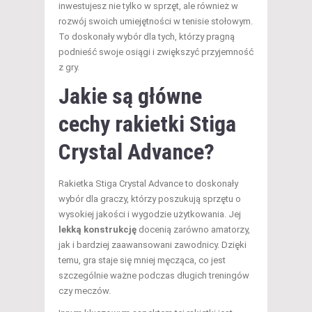
inwestujesz nie tylko w sprzęt, ale również w
rozwój swoich umiejętności w tenisie stołowym.
To doskonały wybór dla tych, którzy pragną
podnieść swoje osiągi i zwiększyć przyjemność
z gry.
Jakie są główne
cechy rakietki Stiga
Crystal Advance?
Rakietka Stiga Crystal Advance to doskonały
wybór dla graczy, którzy poszukują sprzętu o
wysokiej jakości i wygodzie użytkowania. Jej
lekką konstrukcję
docenią zarówno amatorzy,
jak i bardziej zaawansowani zawodnicy. Dzięki
temu, gra staje się mniej męcząca, co jest
szczególnie ważne podczas długich treningów
czy meczów.