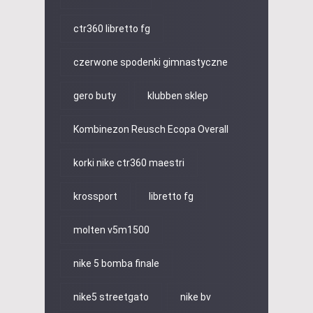
ctr360 libretto fg
czerwone spodenki gimnastyczne
gero buty
klubben sklep
Kombinezon Reusch Ecopa Overall
korki nike ctr360 maestri
krossport
libretto fg
molten v5m1500
nike 5 bomba finale
nike5 streetgato
nike bv