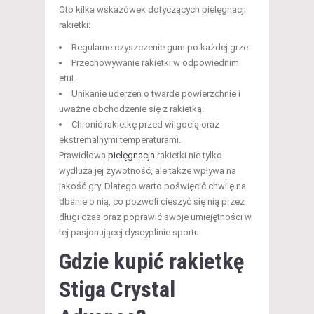
Oto kilka wskazówek dotyczących pielęgnacji
rakietki:
Regularne czyszczenie gum po każdej grze.
Przechowywanie rakietki w odpowiednim
etui.
Unikanie uderzeń o twarde powierzchnie i
uważne obchodzenie się z rakietką.
Chronić rakietkę przed wilgocią oraz
ekstremalnymi temperaturami.
Prawidłowa
pielęgnacja
rakietki nie tylko
wydłuża jej żywotność, ale także wpływa na
jakość gry. Dlatego warto poświęcić chwilę na
dbanie o nią, co pozwoli cieszyć się nią przez
długi czas oraz poprawić swoje umiejętności w
tej pasjonującej dyscyplinie sportu.
Gdzie kupić rakietkę
Stiga Crystal