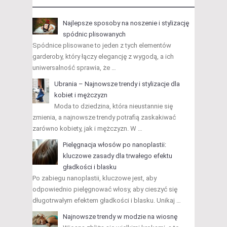
Najlepsze sposoby na noszenie i stylizację
spódnic plisowanych
Spódnice plisowane to jeden z tych elementów
garderoby, który łączy elegancję z wygodą, a ich
uniwersalność sprawia, że …
Ubrania – Najnowsze trendy i stylizacje dla
kobiet i mężczyzn
Moda to dziedzina, która nieustannie się
zmienia, a najnowsze trendy potrafią zaskakiwać
zarówno kobiety, jak i mężczyzn. W …
Pielęgnacja włosów po nanoplastii:
kluczowe zasady dla trwałego efektu
gładkości i blasku
Po zabiegu nanoplastii, kluczowe jest, aby
odpowiednio pielęgnować włosy, aby cieszyć się
długotrwałym efektem gładkości i blasku. Unikaj …
Najnowsze trendy w modzie na wiosnę