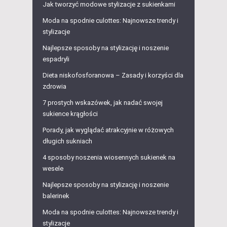
Jak tworzyć modowe stylizacje z sukienkami
Moda na spodnie culottes: Najnowsze trendy i
stylizacje
Najlepsze sposoby na stylizację i noszenie
espadryli
Dieta niskofosforanowa – Zasady i korzyści dla
zdrowia
7 prostych wskazówek, jak nadać swojej
sukience krągłości
Porady, jak wyglądać atrakcyjnie w różowych
długich sukniach
4 sposoby noszenia wiosennych sukienek na
wesele
Najlepsze sposoby na stylizację i noszenie
balerinek
Moda na spodnie culottes: Najnowsze trendy i
stylizacje