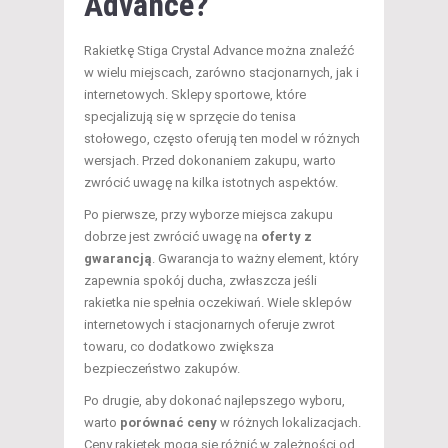
Advance?
Rakietkę Stiga Crystal Advance można znaleźć
w wielu miejscach, zarówno stacjonarnych, jak i
internetowych. Sklepy sportowe, które
specjalizują się w sprzęcie do tenisa
stołowego, często oferują ten model w różnych
wersjach. Przed dokonaniem zakupu, warto
zwrócić uwagę na kilka istotnych aspektów.
Po pierwsze, przy wyborze miejsca zakupu
dobrze jest zwrócić uwagę na
oferty z
gwarancją
. Gwarancja to ważny element, który
zapewnia spokój ducha, zwłaszcza jeśli
rakietka nie spełnia oczekiwań. Wiele sklepów
internetowych i stacjonarnych oferuje zwrot
towaru, co dodatkowo zwiększa
bezpieczeństwo zakupów.
Po drugie, aby dokonać najlepszego wyboru,
warto
porównać ceny
w różnych lokalizacjach.
Ceny rakietek mogą się różnić w zależności od