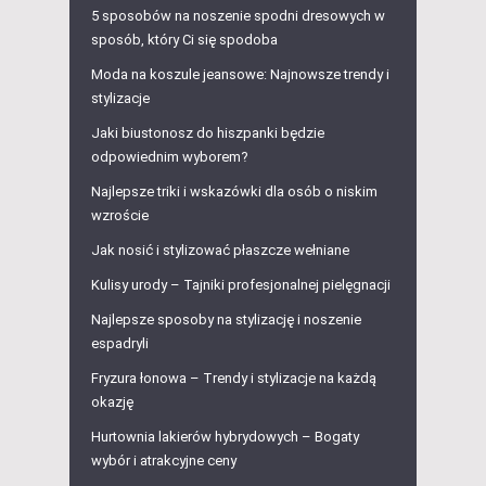
5 sposobów na noszenie spodni dresowych w
sposób, który Ci się spodoba
Moda na koszule jeansowe: Najnowsze trendy i
stylizacje
Jaki biustonosz do hiszpanki będzie
odpowiednim wyborem?
Najlepsze triki i wskazówki dla osób o niskim
wzroście
Jak nosić i stylizować płaszcze wełniane
Kulisy urody – Tajniki profesjonalnej pielęgnacji
Najlepsze sposoby na stylizację i noszenie
espadryli
Fryzura łonowa – Trendy i stylizacje na każdą
okazję
Hurtownia lakierów hybrydowych – Bogaty
wybór i atrakcyjne ceny