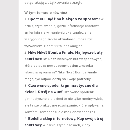
satysfakcję z użytkowania sprzętu.
W tym temacie również:
Sport BB. Bądź na bieżąco ze sportem!
W
dzisiejszym świecie, gdzie informacje sportowe
zmieniają się w mgnieniu oka, znalezienie
wiarygodnego źródła aktualności może być
wyzwaniem. Sport BB to innowacyjna...
Nike Nike5 Bomba Finale. Najlepsze buty
sportowe
Szukasz idealnych butów sportowych,
które połączą nowoczesny design z wysoką
jakością wykonania? Nike Nike5 Bomba Finale
mogą być odpowiedzią na Twoje potrzeby....
Czerwone spodenki gimnastyczne dla
dzieci. Strój na wuef
Czerwone spodenki
gimnastyczne dla dzieci to nie tylko modny wybór,
ale także praktyczne rozwiązanie, które wpływa na
komfort i samopoczucie maluchów podczas...
Bodella sklep internetowy. Kup swój strój
sportowy
W dzisiejszych czasach, kiedy