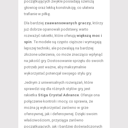
początkujących zwykle posiadają szerszą
głowicę oraz lekką konstrukcję, co ułatwia
trafianie w piłkę.
Dla bardziej
zaawansowanych graczy
, którzy
już dobrze opanowali podstawy, warto
rozważyć rakietki, które oferują
większą moc i
spin
. Te modele są często cięższe i wymagają
lepszej techniki, ale pozwalają na bardziej
złożone uderzenia, co może znacząco wpłynąć
na jakość gry. Dostosowanie sprzętu do swoich
potrzeb jest ważne, aby maksymalnie
wykorzystać potencjał swojego stylu gry.
Jednym z uniwersalnych rozwiązań, które
sprawdzi się dla różnych stylów gry, jest
rakietka
Stiga Crystal Advance
. Oferuje ona
połączenie kontroli i mocy, co sprawia, że
można ją wykorzystać zarówno w grze
ofensywnej, jak i defensywnej. Dzięki swoim
właściwościom, przyciąga zarówno
początkujących, jak i bardziej doświadczonych