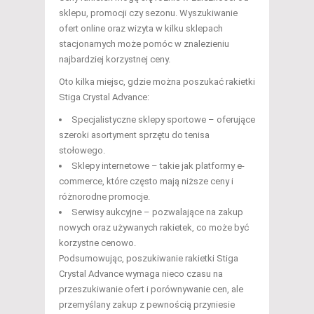
sklepu, promocji czy sezonu. Wyszukiwanie
ofert online oraz wizyta w kilku sklepach
stacjonarnych może pomóc w znalezieniu
najbardziej korzystnej ceny.
Oto kilka miejsc, gdzie można poszukać rakietki
Stiga Crystal Advance:
Specjalistyczne sklepy sportowe – oferujące
szeroki asortyment sprzętu do tenisa
stołowego.
Sklepy internetowe – takie jak platformy e-
commerce, które często mają niższe ceny i
różnorodne promocje.
Serwisy aukcyjne – pozwalające na zakup
nowych oraz używanych rakietek, co może być
korzystne cenowo.
Podsumowując, poszukiwanie rakietki Stiga
Crystal Advance wymaga nieco czasu na
przeszukiwanie ofert i porównywanie cen, ale
przemyślany zakup z pewnością przyniesie