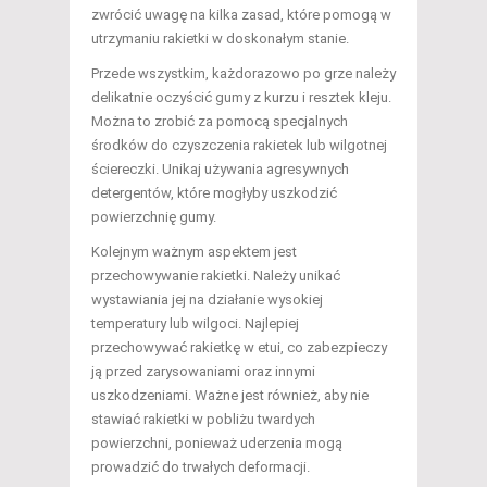
zwrócić uwagę na kilka zasad, które pomogą w
utrzymaniu rakietki w doskonałym stanie.
Przede wszystkim, każdorazowo po grze należy
delikatnie oczyścić gumy z kurzu i resztek kleju.
Można to zrobić za pomocą specjalnych
środków do czyszczenia rakietek lub wilgotnej
ściereczki. Unikaj używania agresywnych
detergentów, które mogłyby uszkodzić
powierzchnię gumy.
Kolejnym ważnym aspektem jest
przechowywanie rakietki. Należy unikać
wystawiania jej na działanie wysokiej
temperatury lub wilgoci. Najlepiej
przechowywać rakietkę w etui, co zabezpieczy
ją przed zarysowaniami oraz innymi
uszkodzeniami. Ważne jest również, aby nie
stawiać rakietki w pobliżu twardych
powierzchni, ponieważ uderzenia mogą
prowadzić do trwałych deformacji.