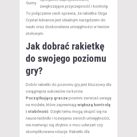
Gumy
zwiększające przyczepność i kontrolę.
To połączenie cech sprawia, że rakietka Stiga
Crystal Advance jest idealnym narzędziem do
nauki oraz doskonalenia umiejętności w tenisie
stołowym.
Jak dobrać rakietkę
do swojego poziomu
gry?
Dobór rakietki do poziomu gry jest kluczowy dla
osiągnięcia sukcesów na korcie.
Początkujący gracze
powinni zwracać uwagę
na modele, które zapewniają
większą kontrolę
i stabilność
. Dzięki temu mogą skupić się na
nauce techniki i rozwijaniu swoich umiejętności,
nie martwiąc się zbytnio o moc uderzeń czy
skomplikowane rotacje. Rakietki dla