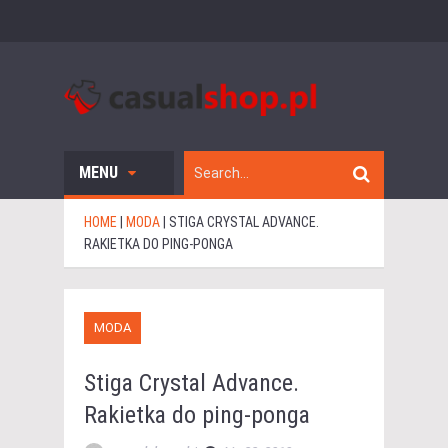
MENU
HOME
|
MODA
|
STIGA CRYSTAL ADVANCE.
RAKIETKA DO PING-PONGA
MODA
Stiga Crystal Advance.
Rakietka do ping-ponga