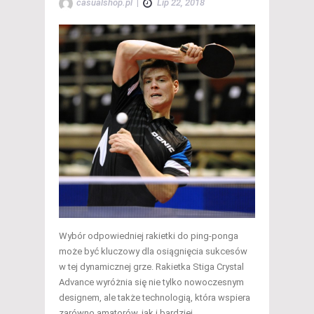
casualshop.pl
|
Lip 22, 2018
Wybór odpowiedniej rakietki do ping-ponga
może być kluczowy dla osiągnięcia sukcesów
w tej dynamicznej grze. Rakietka Stiga Crystal
Advance wyróżnia się nie tylko nowoczesnym
designem, ale także technologią, która wspiera
zarówno amatorów, jak i bardziej