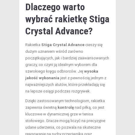
Dlaczego warto
wybrać rakietkę Stiga
Crystal Advance?
Rakietka
Stiga Crystal Advance
cieszy się
dużym uznaniem wśród zarówno
początkujących, jak i bardziej zaawansowanych
graczy, co czyni ją idealnym wyborem dla
szerokiego kręgu odbiorców. Jej
wysoka
jakość wykonania
jest z pewnością jednym z
najważniejszych atutów, które przekładają się
na lepsze osiągi podczas rozgrywek.
Dzięki zastosowanym technologiom, rakietka
zapewnia świetną
kontrolę
nad piłką, co jest
kluczowe w dynamicznej grze w tenisa
stołowego. Gracze mogą liczyć na precyzyjne
udane uderzenia, co pozwala na skuteczne
reagowanie na ruchy przeciwnika oraz