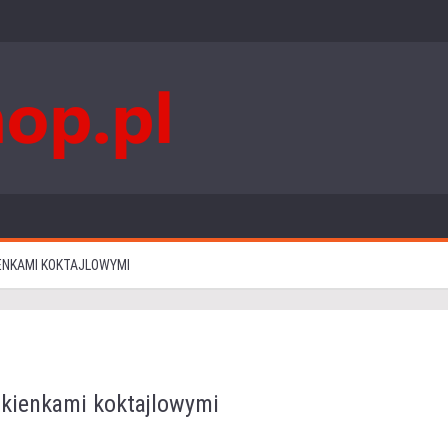
ENKAMI KOKTAJLOWYMI
ukienkami koktajlowymi