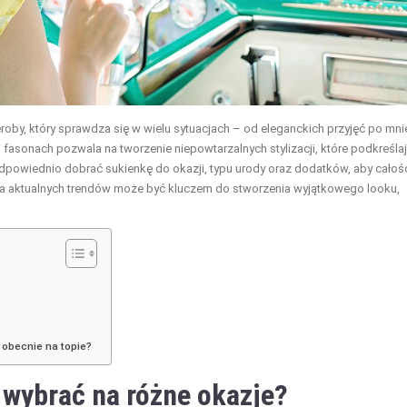
roby, który sprawdza się w wielu sytuacjach – od eleganckich przyjęć po mni
i fasonach pozwala na tworzenie niepowtarzalnych stylizacji, które podkreśla
odpowiednio dobrać sukienkę do okazji, typu urody oraz dodatków, aby całoś
ja aktualnych trendów może być kluczem do stworzenia wyjątkowego looku,
 obecnie na topie?
 wybrać na różne okazje?