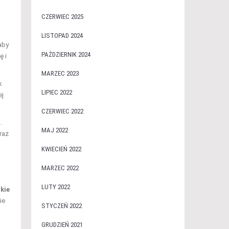
CZERWIEC 2025
LISTOPAD 2024
aby
PAŹDZIERNIK 2024
ę i
MARZEC 2023
k
LIPIEC 2022
ej
CZERWIEC 2022
.
MAJ 2022
raz
KWIECIEŃ 2022
MARZEC 2022
LUTY 2022
kie
ie
STYCZEŃ 2022
GRUDZIEŃ 2021