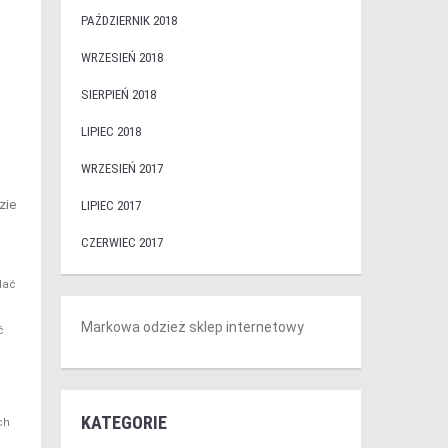
PAŹDZIERNIK 2018
WRZESIEŃ 2018
SIERPIEŃ 2018
LIPIEC 2018
WRZESIEŃ 2017
zie
LIPIEC 2017
CZERWIEC 2017
dać
Markowa odzież sklep internetowy
ć
KATEGORIE
ch