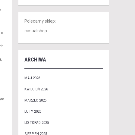
ć
Polecamy sklep:
casualshop
 o
ch
ARCHIWA
e,
MAJ 2026
KWIECIEŃ 2026
tym
MARZEC 2026
LUTY 2026
LISTOPAD 2025
SIERPIEŃ 2025