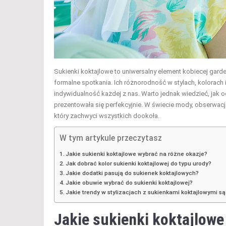
Sukienki koktajlowe to uniwersalny element kobiecej garde
formalne spotkania. Ich różnorodność w stylach, kolorach 
indywidualność każdej z nas. Warto jednak wiedzieć, jak 
prezentowała się perfekcyjnie. W świecie mody, obserwac
który zachwyci wszystkich dookoła.
W tym artykule przeczytasz
Jakie sukienki koktajlowe wybrać na różne okazje?
Jak dobrać kolor sukienki koktajlowej do typu urody?
Jakie dodatki pasują do sukienek koktajlowych?
Jakie obuwie wybrać do sukienki koktajlowej?
Jakie trendy w stylizacjach z sukienkami koktajlowymi są
Jakie sukienki koktajlowe