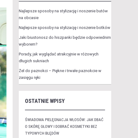
Najlepsze sposoby na stylizację i noszenie butów
na obcasie
Najlepsze sposoby na stylizację i noszenie botków
Jaki biustonosz do hiszpanki będzie odpowiednim
wyborem?
Porady, jak wyglądać atrakcyjnie w różowych
długich sukniach
Żel do paznokci – Piękne i trwałe paznokcie w
zasięgu ręki
OSTATNIE WPISY
ŚWIADOMA PIELĘGNACJA WŁOSÓW: JAK DBAĆ
O SKÓRĘ GŁOWY I DOBRAĆ KOSMETYKI BEZ
TYPOWYCH BŁĘDÓW