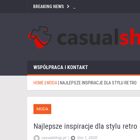
BREAKING NEWS
WSPÓŁPRACA I KONTAKT
HOME
|
MODA
|
NAJLEPSZE INSPIRACJE DLA STYLU RETRO
MODA
Najlepsze inspiracje dla stylu retro
casualshop.pl
|
Gru 1, 2020