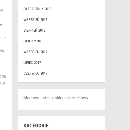
PAŹDZIERNIK 2018
ka
WRZESIEŃ 2018
ym
SIERPIEŃ 2018
tuje
LIPIEC 2018
wić
WRZESIEŃ 2017
LIPIEC 2017
CZERWIEC 2017
ogą
się
Markowa odzież sklep internetowy
a
KATEGORIE