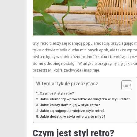
Styl retro cieszy się rosnącą popularnością, przyciągając 
tylko odzwierciedla ducha minionych epok, ale także wprowa
styl ten łączy w sobie różnorodność kultur i trendów, co
domu odrobinę nostalgii. W artykule przyjrzymy się, jak 
przestrzeń, która zachwyca i inspiruje.
W tym artykule przeczytasz
Czym jest styl retro?
Jakie elementy wprowadzić do wnętrza w stylu retro?
Jakie kolory dominują w stylu retro?
Jakie są najpopularniejsze style retro?
Jakie dodatki w stylu retro warto mieć?
Czym jest styl retro?