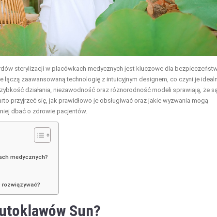
rdów sterylizacji w placówkach medycznych jest kluczowe dla bezpieczeńst
e łączą zaawansowaną technologię z intuicyjnym designem, co czyni je idea
zybkość działania, niezawodność oraz różnorodność modeli sprawiają, że s
o przyjrzeć się, jak prawidłowo je obsługiwać oraz jakie wyzwania mogą
niej dbać o zdrowie pacjentów.
wkach medycznych?
je rozwiązywać?
autoklawów Sun?