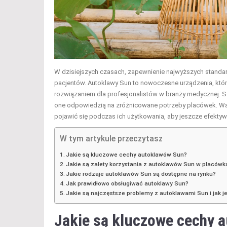
W dzisiejszych czasach, zapewnienie najwyższych standa
pacjentów. Autoklawy Sun to nowoczesne urządzenia, któr
rozwiązaniem dla profesjonalistów w branży medycznej. S
one odpowiedzią na zróżnicowane potrzeby placówek. Wart
pojawić się podczas ich użytkowania, aby jeszcze efektyw
W tym artykule przeczytasz
Jakie są kluczowe cechy autoklawów Sun?
Jakie są zalety korzystania z autoklawów Sun w placó
Jakie rodzaje autoklawów Sun są dostępne na rynku?
Jak prawidłowo obsługiwać autoklawy Sun?
Jakie są najczęstsze problemy z autoklawami Sun i jak 
Jakie są kluczowe cechy 