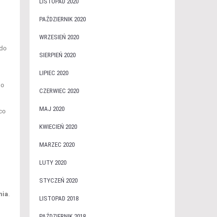
LISTOPAD 2020
PAŹDZIERNIK 2020
WRZESIEŃ 2020
 do
SIERPIEŃ 2020
LIPIEC 2020
go
CZERWIEC 2020
MAJ 2020
co
KWIECIEŃ 2020
MARZEC 2020
LUTY 2020
STYCZEŃ 2020
nia
.
LISTOPAD 2018
PAŹDZIERNIK 2018