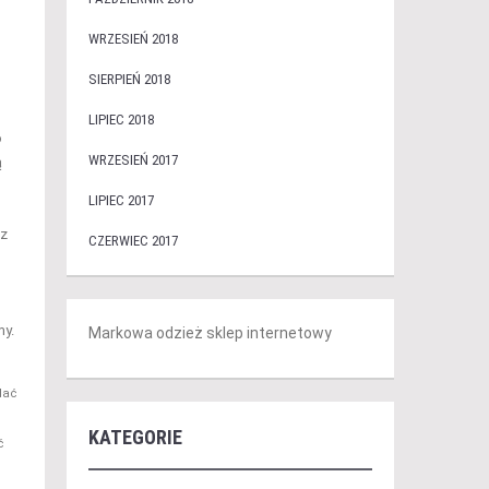
WRZESIEŃ 2018
SIERPIEŃ 2018
LIPIEC 2018
o
WRZESIEŃ 2017
ą
LIPIEC 2017
ez
CZERWIEC 2017
my.
Markowa odzież sklep internetowy
dać
KATEGORIE
ć