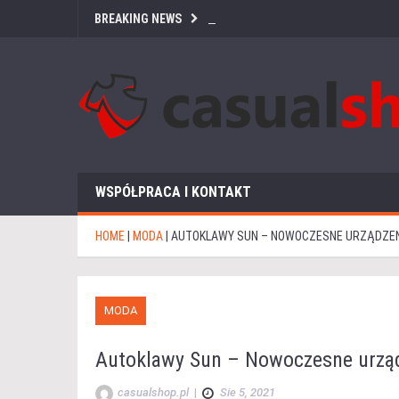
BREAKING NEWS
WSPÓŁPRACA I KONTAKT
HOME
|
MODA
|
AUTOKLAWY SUN – NOWOCZESNE URZĄDZEN
MODA
Autoklawy Sun – Nowoczesne urząd
casualshop.pl
|
Sie 5, 2021