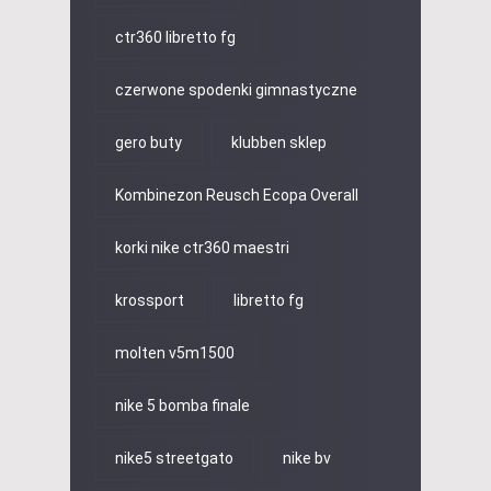
ctr360 libretto fg
czerwone spodenki gimnastyczne
gero buty
klubben sklep
Kombinezon Reusch Ecopa Overall
korki nike ctr360 maestri
krossport
libretto fg
molten v5m1500
nike 5 bomba finale
nike5 streetgato
nike bv