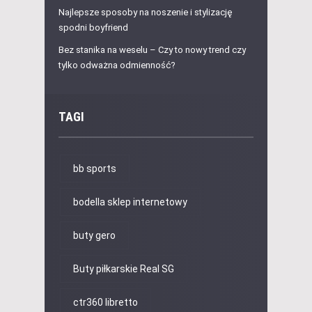
Najlepsze sposoby na noszenie i stylizację
spodni boyfriend
Bez stanika na weselu – Czy to nowy trend czy
tylko odważna odmienność?
TAGI
bb sports
bodella sklep internetowy
buty gero
Buty piłkarskie Real SG
ctr360 libretto