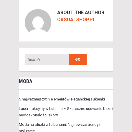
ABOUT THE AUTHOR
CASUALSHOP.PL
MODA
5 najważniejszych elementów eleganckiej sukienki
Laser frakcyjny w Lublinie – Skuteczne usuwanie blizn i
niedoskonałości skóry
Moda na bluzki z falbanami: Najnowsze trendy i
stylizacje