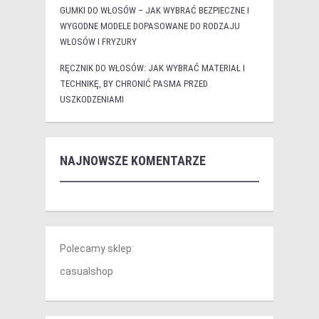
GUMKI DO WŁOSÓW – JAK WYBRAĆ BEZPIECZNE I
WYGODNE MODELE DOPASOWANE DO RODZAJU
WŁOSÓW I FRYZURY
RĘCZNIK DO WŁOSÓW: JAK WYBRAĆ MATERIAŁ I
TECHNIKĘ, BY CHRONIĆ PASMA PRZED
USZKODZENIAMI
NAJNOWSZE KOMENTARZE
Polecamy sklep:
casualshop