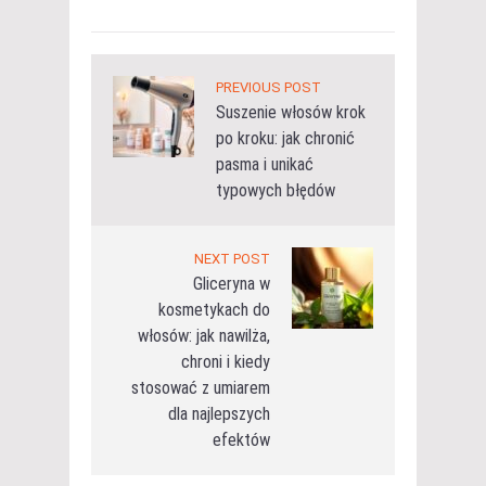
PREVIOUS POST
Suszenie włosów krok
po kroku: jak chronić
pasma i unikać
typowych błędów
NEXT POST
Gliceryna w
kosmetykach do
włosów: jak nawilża,
chroni i kiedy
stosować z umiarem
dla najlepszych
efektów