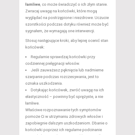
łamliwe
, co może świadczyć o ich złym stanie.
Zwracaj uwagę na końcówki, które mogą
wyglądać na postrzępione i niezdrowe. Uczucie
szorstkości podczas dotyku również może być
sygnałem, że wymagają one interwencji.
Stosuj następujące kroki, aby lepiej ocenić stan
końcówek:
Regularnie sprawdzaj końcówki przy
codziennej pielęgnacji włosów.
Jeśli zauważasz pęknięcia lub nadmierne
szarpanie podczas rozczesywania, jest to
oznaka uszkodzenia.
Dotykając końcówek, zwróć uwagę na ich
elastyczność – powinny być sprężyste, a nie
łamliwe.
Właściwe rozpoznawanie tych symptomów
pomoże Ci w utrzymaniu zdrowych włosów i
zapobiegnie dalszym uszkodzeniom. Dbanie o
końcówki poprzez ich regularne podcinanie