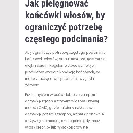
Jak pielęgnować
końcówki włosów, by
ograniczyć potrzebę
częstego podcinania?
Aby ograniczyć potrzebę częstego podcinania
końcówek włosów, stosuj
nawilżające maski
,
olejki i serum. Regularne stosowanie tych
produktów wspiera kondycję końcówek, co
może znacząco wpłynąć na ich wygląd i
zdrowie.
Przed myciem włosów dobierz szampon i
odżywkę zgodnie z typem włosów. Używaj
metody OMO, gdzie najpierw nakładasz
odżywkę, potem szampon, a finally ponownie
odżywkę lub maskę, szczególnie gdy masz
włosy średnio- lub wysokoporowate.