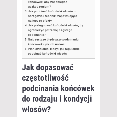
końcówek, aby zapobiegać
uszkodzeniom?
Jak podcinać końcówki włosów –
narzędzia i techniki zapewniające
najlepsze efekty
Jak pielęgnować końcówki włosów, by
ograniczyć potrzebę częstego
podcinania?
Najczęstsze błędy przy podcinaniu
końcówek i jak ich unikać
Plan działania: kiedy i jak regularnie
podcinać końcówki włosów
Jak dopasować
częstotliwość
podcinania końcówek
do rodzaju i kondycji
włosów?