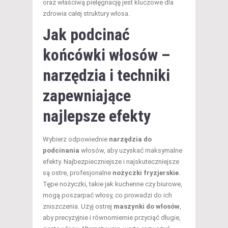
oraz właściwą pielęgnację jest kluczowe dla
zdrowia całej struktury włosa.
Jak podcinać
końcówki włosów –
narzędzia i techniki
zapewniające
najlepsze efekty
Wybierz odpowiednie
narzędzia do
podcinania
włosów, aby uzyskać maksymalne
efekty. Najbezpieczniejsze i najskuteczniejsze
są ostre, profesjonalne
nożyczki fryzjerskie
.
Tępe nożyczki, takie jak kuchenne czy biurowe,
mogą poszarpać włosy, co prowadzi do ich
zniszczenia. Użyj ostrej
maszynki do włosów
,
aby precyzyjnie i równomiernie przyciąć długie,