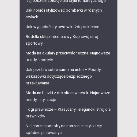
Najlepsze inspiracje dla stylu romantycznego
Jak nosić i stylizować bomberki w różnych
stylach
Jak wyglądać stylowo w każdej sukience
Bodella sklep internetowy. Kup swój strój
sportowy
Moda na okulary przeciwsłoneczne: Najnowsze
trendy i modele
Jak przebić sobie samemu ucho – Porady i
wskazówki dotyczące bezpiecznego
przekłuwania
Moda na bluzki z dekoltem w serek: Najnowsze
trendy i stylizacje
Togi prawnicze – Klasyczny i elegancki strój dla
prawników
Najlepsze sposoby na noszenie i stylizację
spódnic plisowanych