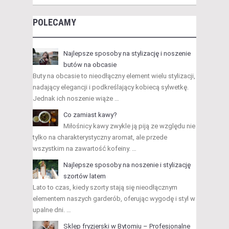
POLECAMY
Najlepsze sposoby na stylizację i noszenie
butów na obcasie
Buty na obcasie to nieodłączny element wielu stylizacji,
nadający elegancji i podkreślający kobiecą sylwetkę.
Jednak ich noszenie wiąże …
Co zamiast kawy?
Miłośnicy kawy zwykle ją piją ze względu nie
tylko na charakterystyczny aromat, ale przede
wszystkim na zawartość kofeiny. …
Najlepsze sposoby na noszenie i stylizację
szortów latem
Lato to czas, kiedy szorty stają się nieodłącznym
elementem naszych garderób, oferując wygodę i styl w
upalne dni. …
Sklep fryzjerski w Bytomiu – Profesjonalne