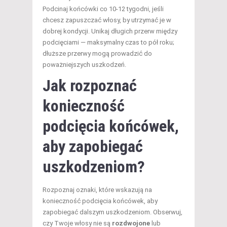
Podcinaj końcówki co 10-12 tygodni, jeśli
chcesz zapuszczać włosy, by utrzymać je w
dobrej kondycji. Unikaj długich przerw między
podcięciami — maksymalny czas to pół roku;
dłuższe przerwy mogą prowadzić do
poważniejszych uszkodzeń.
Jak rozpoznać
konieczność
podcięcia końcówek,
aby zapobiegać
uszkodzeniom?
Rozpoznaj oznaki, które wskazują na
konieczność podcięcia końcówek, aby
zapobiegać dalszym uszkodzeniom. Obserwuj,
czy Twoje włosy nie są
rozdwojone
lub