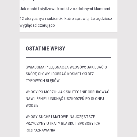
Jak nosić i stylizować botki z ozdobnymi klamrami
12 eterycznych sukienek, które sprawią, że będziesz
wyglądać czarująco
OSTATNIE WPISY
ŚWIADOMA PIELĘGNACJA WŁOSÓW: JAK DBAĆ O
SKÓRĘ GŁOWY I DOBRAĆ KOSMETYKI BEZ
TYPOWYCH BŁĘDÓW
WŁOSY PO MORZU: JAK SKUTECZNIE ODBUDOWAĆ
NAWILŻENIE I UNIKNĄĆ USZKODZEŃ PO SŁONEJ
WODZIE
WŁOSY SUCHE I MATOWE: NAJCZĘSTSZE
PRZYCZYNY UTRATY BLASKU I SPOSOBY ICH
ROZPOZNAWANIA