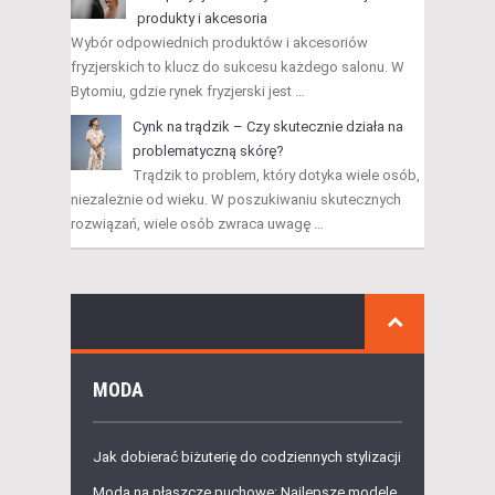
produkty i akcesoria
Wybór odpowiednich produktów i akcesoriów
fryzjerskich to klucz do sukcesu każdego salonu. W
Bytomiu, gdzie rynek fryzjerski jest …
Cynk na trądzik – Czy skutecznie działa na
problematyczną skórę?
Trądzik to problem, który dotyka wiele osób,
niezależnie od wieku. W poszukiwaniu skutecznych
rozwiązań, wiele osób zwraca uwagę …
MODA
Jak dobierać biżuterię do codziennych stylizacji
Moda na płaszcze puchowe: Najlepsze modele