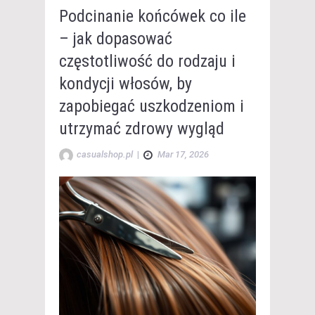
Podcinanie końcówek co ile
– jak dopasować
częstotliwość do rodzaju i
kondycji włosów, by
zapobiegać uszkodzeniom i
utrzymać zdrowy wygląd
casualshop.pl
|
Mar 17, 2026