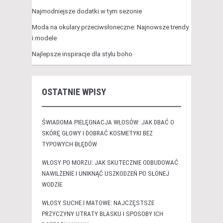
Najmodniejsze dodatki w tym sezonie
Moda na okulary przeciwsłoneczne: Najnowsze trendy
i modele
Najlepsze inspiracje dla stylu boho
OSTATNIE WPISY
ŚWIADOMA PIELĘGNACJA WŁOSÓW: JAK DBAĆ O
SKÓRĘ GŁOWY I DOBRAĆ KOSMETYKI BEZ
TYPOWYCH BŁĘDÓW
WŁOSY PO MORZU: JAK SKUTECZNIE ODBUDOWAĆ
NAWILŻENIE I UNIKNĄĆ USZKODZEŃ PO SŁONEJ
WODZIE
WŁOSY SUCHE I MATOWE: NAJCZĘSTSZE
PRZYCZYNY UTRATY BLASKU I SPOSOBY ICH