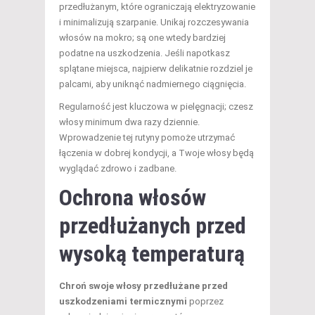
przedłużanym, które ograniczają elektryzowanie
i minimalizują szarpanie. Unikaj rozczesywania
włosów na mokro; są one wtedy bardziej
podatne na uszkodzenia. Jeśli napotkasz
splątane miejsca, najpierw delikatnie rozdziel je
palcami, aby uniknąć nadmiernego ciągnięcia.
Regularność jest kluczowa w pielęgnacji; czesz
włosy minimum dwa razy dziennie.
Wprowadzenie tej rutyny pomoże utrzymać
łączenia w dobrej kondycji, a Twoje włosy będą
wyglądać zdrowo i zadbane.
Ochrona włosów
przedłużanych przed
wysoką temperaturą
Chroń swoje włosy przedłużane przed
uszkodzeniami termicznymi
poprzez