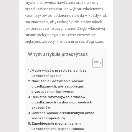
mycia, ale również nawilżania oraz ochrony
przed uszkodzeniami. Od wyboru właściwych
kosmetyków po codzienne nawyki – każdy krok
ma znaczenie, aby uniknąć problemów takich
jak przesuszenie czy plątanie. Dzięki właściwej
rutynie pielęgnacyjnej możesz cieszyć się
pięknymi, zdrowymi włosami przez długi czas.
W tym artykule przeczytasz
Mycie włosów przedłużanych bez
uszkodzeń łączeń
Nawilżanie i odżywianie włosów
przedłużanych, aby zapobiegać
przesuszeniu i łamliwości
Delikatne rozczesywanie włosów
przedłużanych i wybór odpowiednich
akcesoriów
Ochrona włosów przedłużanych przed
wysoką temperaturą
Zapobieganie mechanicznym
uszkodzeniom i plątaniu włosów