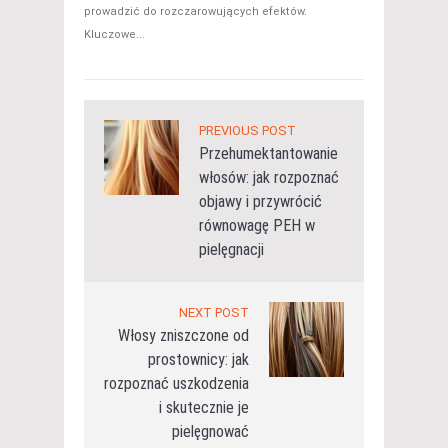
prowadzić do rozczarowujących efektów.
Kluczowe...
PREVIOUS POST
Przehumektantowanie
włosów: jak rozpoznać
objawy i przywrócić
równowagę PEH w
pielęgnacji
NEXT POST
Włosy zniszczone od
prostownicy: jak
rozpoznać uszkodzenia
i skutecznie je
pielęgnować