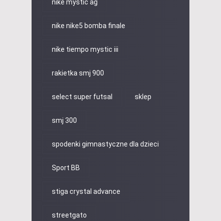
nike mystic ag
nike nike5 bomba finale
nike tiempo mystic iii
rakietka smj 900
select super futsal
sklep
smj 300
spodenki gimnastyczne dla dzieci
Sport BB
stiga crystal advance
streetgato