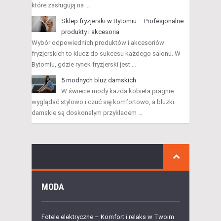
które zasługują na …
Sklep fryzjerski w Bytomiu – Profesjonalne
produkty i akcesoria
Wybór odpowiednich produktów i akcesoriów
fryzjerskich to klucz do sukcesu każdego salonu. W
Bytomiu, gdzie rynek fryzjerski jest …
5 modnych bluz damskich
W świecie mody każda kobieta pragnie
wyglądać stylowo i czuć się komfortowo, a bluzki
damskie są doskonałym przykładem …
MODA
Fotele elektryczne – Komfort i relaks w Twoim