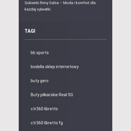
Sukienki firmy Salsa – Moda i komfort dla
każdej sylwetki
TAGI
bb sports
bodella sklep internetowy
buty gero
Buty piłkarskie Real SG
ctr360 libretto
ctr360 libretto fg