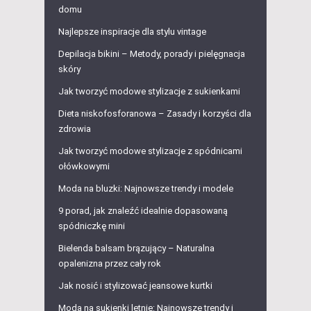
domu
Najlepsze inspiracje dla stylu vintage
Depilacja bikini – Metody, porady i pielęgnacja
skóry
Jak tworzyć modowe stylizacje z sukienkami
Dieta niskofosforanowa – Zasady i korzyści dla
zdrowia
Jak tworzyć modowe stylizacje z spódnicami
ołówkowymi
Moda na bluzki: Najnowsze trendy i modele
9 porad, jak znaleźć idealnie dopasowaną
spódniczkę mini
Bielenda balsam brązujący – Naturalna
opalenizna przez cały rok
Jak nosić i stylizować jeansowe kurtki
Moda na sukienki letnie: Najnowsze trendy i