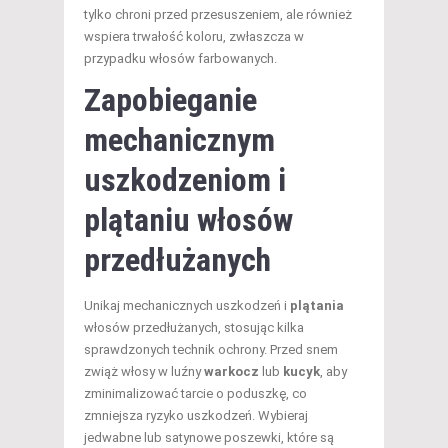
tylko chroni przed przesuszeniem, ale również
wspiera trwałość koloru, zwłaszcza w
przypadku włosów farbowanych.
Zapobieganie
mechanicznym
uszkodzeniom i
plątaniu włosów
przedłużanych
Unikaj mechanicznych uszkodzeń i
plątania
włosów przedłużanych, stosując kilka
sprawdzonych technik ochrony. Przed snem
zwiąż włosy w luźny
warkocz
lub
kucyk
, aby
zminimalizować tarcie o poduszkę, co
zmniejsza ryzyko uszkodzeń. Wybieraj
jedwabne lub satynowe poszewki, które są