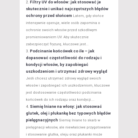
Filtry UV do włosów: jak stosować je
skutecznie i unikać najczęstszych błędów
ochrony przed słońcem
Latem, gdy słońce
intensywnie operuje, wiele osób zapomina o
ochronie swoich włosów przed szkodliwym
promieniowaniem UV. Aby skutecznie
zabezpieczyć fryzurę, kluczowe jest...
Podcinanie końcówek co ile – jak
dopasować częstotliwość do rodzaju i
kondycji włosów, by zapobiegać
uszkodzeniom i utrzymać zdrowy wygląd
Jeśli chcesz utrzymać zdrowy wygląd swoich
włosów i zapobiegać ich uszkodzeniom, kluczowe
jest dostosowanie częstotliwości podcinania
końcówek do ich rodzaju oraz kondycji....
Siemię lniane na włosy: jak stosować
glutek, olej i płukankę bez typowych błędów
pielęgnacyjnych
Siemię lniane to skarb w
pielęgnacji włosów, ale niewłaściwe przygotowanie
i stosowanie glutka, oleju oraz płukanki może