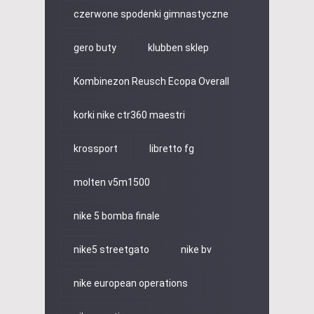
czerwone spodenki gimnastyczne
gero buty
klubben sklep
Kombinezon Reusch Ecopa Overall
korki nike ctr360 maestri
krossport
libretto fg
molten v5m1500
nike 5 bomba finale
nike5 streetgato
nike bv
nike european operations