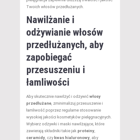
Twoich włosów przedłużanych.
Nawilżanie i
odżywianie włosów
przedłużanych, aby
zapobiegać
przesuszeniu i
łamliwości
Aby skutecznie nawilżyć i odżywić
włosy
przedłużane
, zminimalizuj przesuszenie i
łamliwość poprzez regularne stosowanie
wysokiej jakości kosmetyków pielęgnacyjnych.
Wybierz odżywki i maski nawilżające, które
zawierają składniki takie jak
proteiny
,
ceramidy
, czy
kwas hialuronowy
, aby