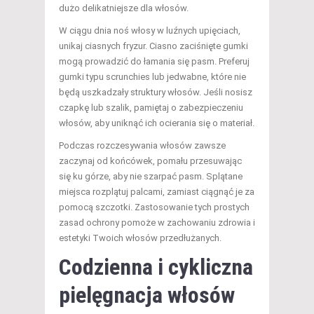
dużo delikatniejsze dla włosów.
W ciągu dnia noś włosy w luźnych upięciach,
unikaj ciasnych fryzur. Ciasno zaciśnięte gumki
mogą prowadzić do łamania się pasm. Preferuj
gumki typu scrunchies lub jedwabne, które nie
będą uszkadzały struktury włosów. Jeśli nosisz
czapkę lub szalik, pamiętaj o zabezpieczeniu
włosów, aby uniknąć ich ocierania się o materiał.
Podczas rozczesywania włosów zawsze
zaczynaj od końcówek, pomału przesuwając
się ku górze, aby nie szarpać pasm. Splątane
miejsca rozplątuj palcami, zamiast ciągnąć je za
pomocą szczotki. Zastosowanie tych prostych
zasad ochrony pomoże w zachowaniu zdrowia i
estetyki Twoich włosów przedłużanych.
Codzienna i cykliczna
pielęgnacja włosów