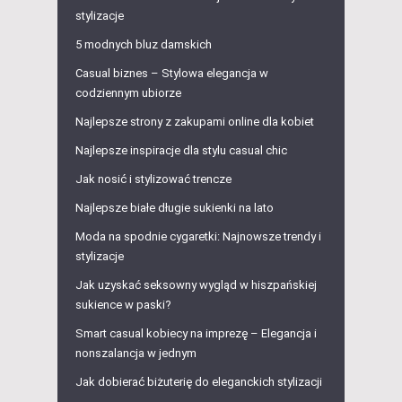
stylizacje
5 modnych bluz damskich
Casual biznes – Stylowa elegancja w
codziennym ubiorze
Najlepsze strony z zakupami online dla kobiet
Najlepsze inspiracje dla stylu casual chic
Jak nosić i stylizować trencze
Najlepsze białe długie sukienki na lato
Moda na spodnie cygaretki: Najnowsze trendy i
stylizacje
Jak uzyskać seksowny wygląd w hiszpańskiej
sukience w paski?
Smart casual kobiecy na imprezę – Elegancja i
nonszalancja w jednym
Jak dobierać biżuterię do eleganckich stylizacji