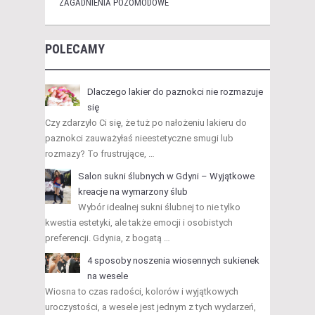
ZAGADNIENIA POZOMODOWE
POLECAMY
Dlaczego lakier do paznokci nie rozmazuje
się
Czy zdarzyło Ci się, że tuż po nałożeniu lakieru do
paznokci zauważyłaś nieestetyczne smugi lub
rozmazy? To frustrujące, …
Salon sukni ślubnych w Gdyni – Wyjątkowe
kreacje na wymarzony ślub
Wybór idealnej sukni ślubnej to nie tylko
kwestia estetyki, ale także emocji i osobistych
preferencji. Gdynia, z bogatą …
4 sposoby noszenia wiosennych sukienek
na wesele
Wiosna to czas radości, kolorów i wyjątkowych
uroczystości, a wesele jest jednym z tych wydarzeń,