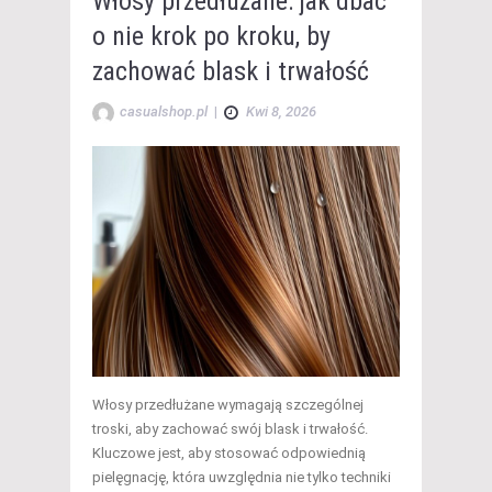
Włosy przedłużane: jak dbać
o nie krok po kroku, by
zachować blask i trwałość
casualshop.pl
|
Kwi 8, 2026
Włosy przedłużane wymagają szczególnej
troski, aby zachować swój blask i trwałość.
Kluczowe jest, aby stosować odpowiednią
pielęgnację, która uwzględnia nie tylko techniki