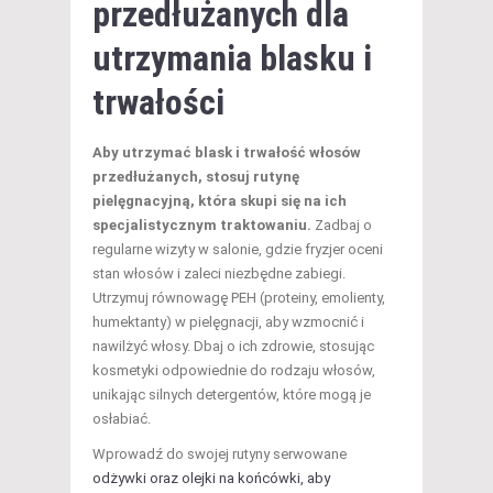
przedłużanych dla
utrzymania blasku i
trwałości
Aby utrzymać blask i trwałość włosów
przedłużanych, stosuj rutynę
pielęgnacyjną, która skupi się na ich
specjalistycznym traktowaniu.
Zadbaj o
regularne wizyty w salonie, gdzie fryzjer oceni
stan włosów i zaleci niezbędne zabiegi.
Utrzymuj równowagę PEH (proteiny, emolienty,
humektanty) w pielęgnacji, aby wzmocnić i
nawilżyć włosy. Dbaj o ich zdrowie, stosując
kosmetyki odpowiednie do rodzaju włosów,
unikając silnych detergentów, które mogą je
osłabiać.
Wprowadź do swojej rutyny serwowane
odżywki oraz olejki na końcówki, aby