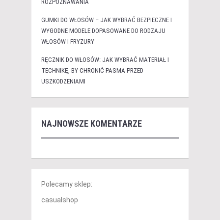
ROZPOZNAWANIA
GUMKI DO WŁOSÓW – JAK WYBRAĆ BEZPIECZNE I
WYGODNE MODELE DOPASOWANE DO RODZAJU
WŁOSÓW I FRYZURY
RĘCZNIK DO WŁOSÓW: JAK WYBRAĆ MATERIAŁ I
TECHNIKĘ, BY CHRONIĆ PASMA PRZED
USZKODZENIAMI
NAJNOWSZE KOMENTARZE
Polecamy sklep:
casualshop