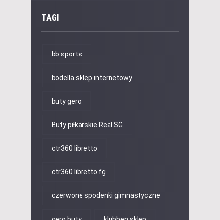
TAGI
bb sports
bodella sklep internetowy
buty gero
Buty piłkarskie Real SG
ctr360 libretto
ctr360 libretto fg
czerwone spodenki gimnastyczne
gero buty
klubben sklep