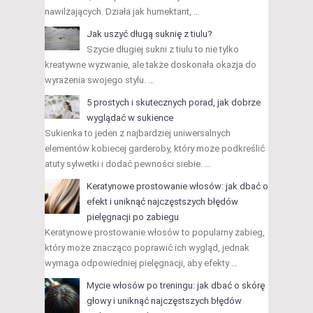
nawilżających. Działa jak humektant, …
Jak uszyć długą suknię z tiulu?
Szycie długiej sukni z tiulu to nie tylko
kreatywne wyzwanie, ale także doskonała okazja do
wyrażenia swojego stylu. …
5 prostych i skutecznych porad, jak dobrze
wyglądać w sukience
Sukienka to jeden z najbardziej uniwersalnych
elementów kobiecej garderoby, który może podkreślić
atuty sylwetki i dodać pewności siebie. …
Keratynowe prostowanie włosów: jak dbać o
efekt i uniknąć najczęstszych błędów
pielęgnacji po zabiegu
Keratynowe prostowanie włosów to popularny zabieg,
który może znacząco poprawić ich wygląd, jednak
wymaga odpowiedniej pielęgnacji, aby efekty …
Mycie włosów po treningu: jak dbać o skórę
głowy i uniknąć najczęstszych błędów