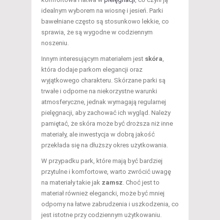
idealnym wyborem na wiosnę i jesień. Parki
bawełniane często są stosunkowo lekkie, co
sprawia, że są wygodne w codziennym
noszeniu.
Innym interesującym materiałem jest
skóra
,
która dodaje parkom elegancji oraz
wyjątkowego charakteru. Skórzane parki są
trwałe i odporne na niekorzystne warunki
atmosferyczne, jednak wymagają regularnej
pielęgnacji, aby zachować ich wygląd. Należy
pamiętać, że skóra może być droższa niż inne
materiały, ale inwestycja w dobrą jakość
przekłada się na dłuższy okres użytkowania.
W przypadku park, które mają być bardziej
przytulne i komfortowe, warto zwrócić uwagę
na materiały takie jak
zamsz
. Choć jest to
materiał również elegancki, może być mniej
odporny na łatwe zabrudzenia i uszkodzenia, co
jest istotne przy codziennym użytkowaniu.