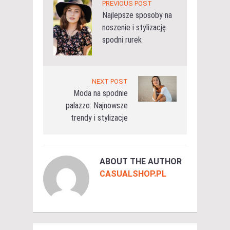
PREVIOUS POST
Najlepsze sposoby na
noszenie i stylizację
spodni rurek
NEXT POST
Moda na spodnie
palazzo: Najnowsze
trendy i stylizacje
ABOUT THE AUTHOR
CASUALSHOP.PL