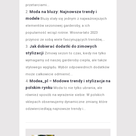
przetarciami...
Moda na bluzy: Najnowsze trendy i
modele
Bluzy stały się jednym z najważniejszych
elementów sezonowej garderoby, a ich
popularność wciąż rośnie. Wiosna-lato 2023
przynosi ze sobą wiele fascynujących trendów,...
Jak dobierać dodatki do zimowych
stylizacji
Zimowy sezon to czas, kiedy nie tylko
wymagamy od naszej garderoby ciepła, ale także
stylowego wyglądu. Wybór odpowiednich dodatków
może całkowicie odmienić...
Modea_pl – Modowe trendy i stylizacje na
polskim rynku
Moda to nie tylko ubrania, ale
również sposób na wyrażenie siebie. W polskich
sklepach obserwujemy dynamiczne zmiany, które
odzwierciedlają najnowsze trendy i...