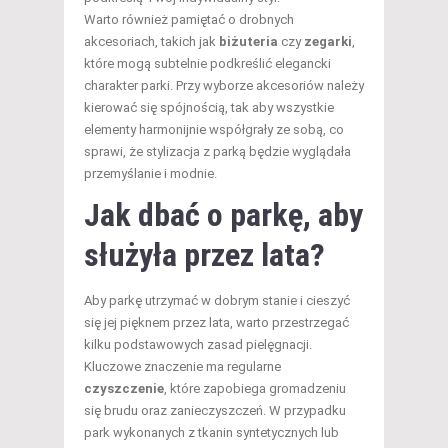
Warto również pamiętać o drobnych
akcesoriach, takich jak
biżuteria
czy
zegarki
,
które mogą subtelnie podkreślić elegancki
charakter parki. Przy wyborze akcesoriów należy
kierować się spójnością, tak aby wszystkie
elementy harmonijnie współgrały ze sobą, co
sprawi, że stylizacja z parką będzie wyglądała
przemyślanie i modnie.
Jak dbać o parkę, aby
służyła przez lata?
Aby parkę utrzymać w dobrym stanie i cieszyć
się jej pięknem przez lata, warto przestrzegać
kilku podstawowych zasad pielęgnacji.
Kluczowe znaczenie ma regularne
czyszczenie
, które zapobiega gromadzeniu
się brudu oraz zanieczyszczeń. W przypadku
park wykonanych z tkanin syntetycznych lub