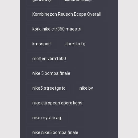
Kombinezon Reusch Ecopa Overall
korki nike ctr360 maestri
krossport
libretto fg
molten v5m1500
nike 5 bomba finale
nike5 streetgato
nike bv
nike european operations
nike mystic ag
nike nike5 bomba finale