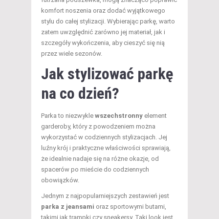
komfort noszenia oraz dodać wyjątkowego
stylu do całej stylizacji. Wybierając parkę, warto
zatem uwzględnić zarówno jej materiał, jak i
szczegóły wykończenia, aby cieszyć się nią
przez wiele sezonów.
Jak stylizować parkę
na co dzień?
Parka to niezwykle
wszechstronny
element
garderoby, który z powodzeniem można
wykorzystać w codziennych stylizacjach. Jej
luźny krój i praktyczne właściwości sprawiają,
że idealnie nadaje się na różne okazje, od
spacerów po mieście do codziennych
obowiązków.
Jednym z najpopularniejszych zestawień jest
parka z jeansami
oraz sportowymi butami,
takimi jak trampki czy sneakersy. Taki look jest