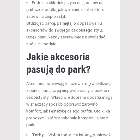
Podczas chłodniejszych dni, postaw na
grubsze dodatki, jak wełniane szaliki, które
zapewnią ciepło i styl.
Stylizując parkę, pamiętaj o dopasowaniu
akcesoriów do swojego osobistego stylu.
Dzięki temu każdy zestaw będzie wyglądać
spójnie i modnie.
Jakie akcesoria
pasują do park?
Akcesoria odgrywają kluczową rolę w stylizacji
z parką, nadając jej niepowtarzalny charakter i
osobisty styl. Właściwie dobrane dodatki mogą
w znaczący sposób poprawić zarówno
komfort, jak i estetykę całego outfitu. Oto kilka
propozycji, które doskonale komponują się z
parką.
Torby
– Wybór torby jest istotny, ponieważ