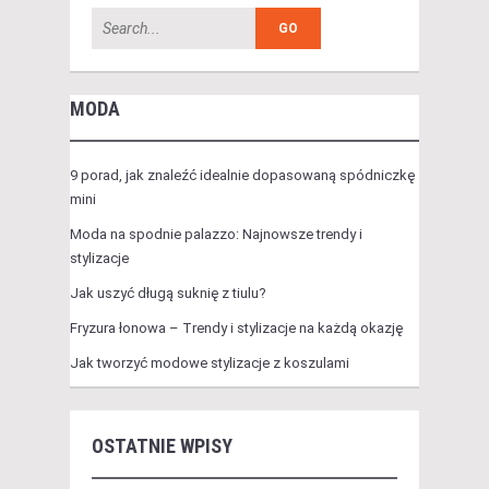
MODA
9 porad, jak znaleźć idealnie dopasowaną spódniczkę
mini
Moda na spodnie palazzo: Najnowsze trendy i
stylizacje
Jak uszyć długą suknię z tiulu?
Fryzura łonowa – Trendy i stylizacje na każdą okazję
Jak tworzyć modowe stylizacje z koszulami
OSTATNIE WPISY