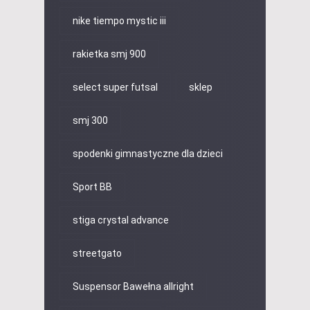
nike tiempo mystic iii
rakietka smj 900
select super futsal
sklep
smj 300
spodenki gimnastyczne dla dzieci
Sport BB
stiga crystal advance
streetgato
Suspensor Bawełna allright