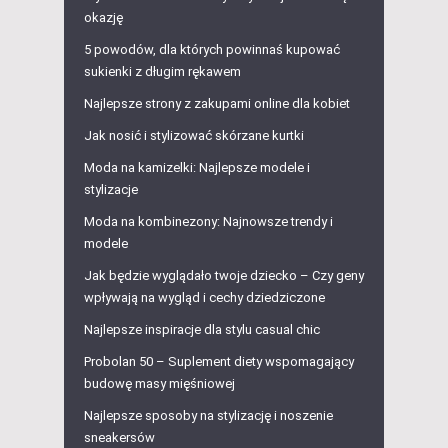
okazję
5 powodów, dla których powinnaś kupować
sukienki z długim rękawem
Najlepsze strony z zakupami online dla kobiet
Jak nosić i stylizować skórzane kurtki
Moda na kamizelki: Najlepsze modele i
stylizacje
Moda na kombinezony: Najnowsze trendy i
modele
Jak będzie wyglądało twoje dziecko – Czy geny
wpływają na wygląd i cechy dziedziczone
Najlepsze inspiracje dla stylu casual chic
Probolan 50 – Suplement diety wspomagający
budowę masy mięśniowej
Najlepsze sposoby na stylizację i noszenie
sneakersów