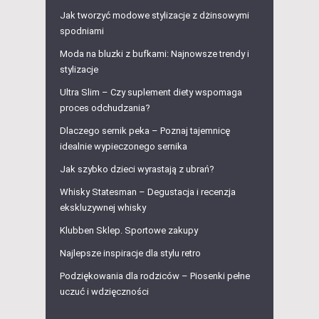
Jak tworzyć modowe stylizacje z dżinsowymi
spodniami
Moda na bluzki z bufkami: Najnowsze trendy i
stylizacje
Ultra Slim – Czy suplement diety wspomaga
proces odchudzania?
Dlaczego sernik peka – Poznaj tajemnicę
idealnie wypieczonego sernika
Jak szybko dzieci wyrastają z ubrań?
Whisky Statesman – Degustacja i recenzja
ekskluzywnej whisky
Klubben Sklep. Sportowe zakupy
Najlepsze inspiracje dla stylu retro
Podziękowania dla rodziców – Piosenki pełne
uczuć i wdzięczności