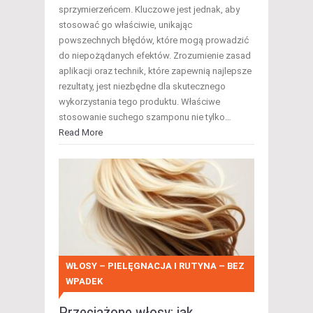
sprzymierzeńcem. Kluczowe jest jednak, aby
stosować go właściwie, unikając
powszechnych błędów, które mogą prowadzić
do niepożądanych efektów. Zrozumienie zasad
aplikacji oraz technik, które zapewnią najlepsze
rezultaty, jest niezbędne dla skutecznego
wykorzystania tego produktu. Właściwe
stosowanie suchego szamponu nie tylko…
Read More
WŁOSY – PIELĘGNACJA I RUTYNA – BEZ
WPADEK
Przeciążone włosy: jak