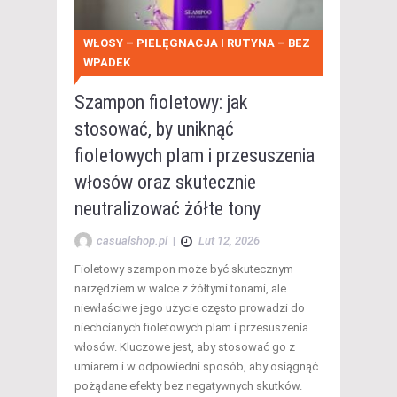
WŁOSY – PIELĘGNACJA I RUTYNA – BEZ
WPADEK
Szampon fioletowy: jak
stosować, by uniknąć
fioletowych plam i przesuszenia
włosów oraz skutecznie
neutralizować żółte tony
casualshop.pl
|
Lut 12, 2026
Fioletowy szampon może być skutecznym
narzędziem w walce z żółtymi tonami, ale
niewłaściwe jego użycie często prowadzi do
niechcianych fioletowych plam i przesuszenia
włosów. Kluczowe jest, aby stosować go z
umiarem i w odpowiedni sposób, aby osiągnąć
pożądane efekty bez negatywnych skutków.