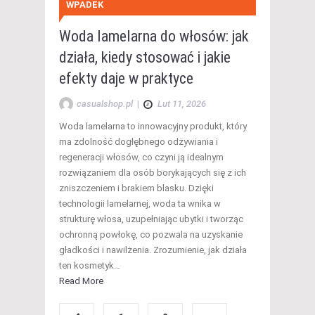
WPADEK
Woda lamelarna do włosów: jak
działa, kiedy stosować i jakie
efekty daje w praktyce
casualshop.pl
|
Lut 11, 2026
Woda lamelarna to innowacyjny produkt, który
ma zdolność dogłębnego odżywiania i
regeneracji włosów, co czyni ją idealnym
rozwiązaniem dla osób borykających się z ich
zniszczeniem i brakiem blasku. Dzięki
technologii lamelarnej, woda ta wnika w
strukturę włosa, uzupełniając ubytki i tworząc
ochronną powłokę, co pozwala na uzyskanie
gładkości i nawilżenia. Zrozumienie, jak działa
ten kosmetyk…
Read More