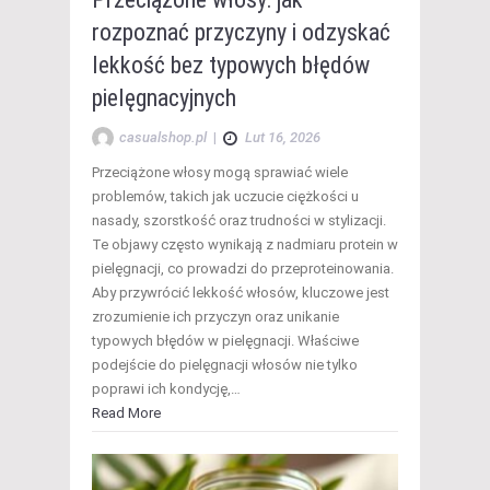
rozpoznać przyczyny i odzyskać
lekkość bez typowych błędów
pielęgnacyjnych
casualshop.pl
|
Lut 16, 2026
Przeciążone włosy mogą sprawiać wiele
problemów, takich jak uczucie ciężkości u
nasady, szorstkość oraz trudności w stylizacji.
Te objawy często wynikają z nadmiaru protein w
pielęgnacji, co prowadzi do przeproteinowania.
Aby przywrócić lekkość włosów, kluczowe jest
zrozumienie ich przyczyn oraz unikanie
typowych błędów w pielęgnacji. Właściwe
podejście do pielęgnacji włosów nie tylko
poprawi ich kondycję,…
Read More