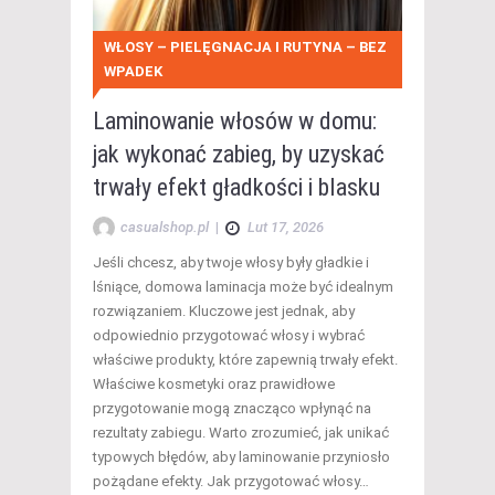
WŁOSY – PIELĘGNACJA I RUTYNA – BEZ
WPADEK
Laminowanie włosów w domu:
jak wykonać zabieg, by uzyskać
trwały efekt gładkości i blasku
casualshop.pl
|
Lut 17, 2026
Jeśli chcesz, aby twoje włosy były gładkie i
lśniące, domowa laminacja może być idealnym
rozwiązaniem. Kluczowe jest jednak, aby
odpowiednio przygotować włosy i wybrać
właściwe produkty, które zapewnią trwały efekt.
Właściwe kosmetyki oraz prawidłowe
przygotowanie mogą znacząco wpłynąć na
rezultaty zabiegu. Warto zrozumieć, jak unikać
typowych błędów, aby laminowanie przyniosło
pożądane efekty. Jak przygotować włosy…