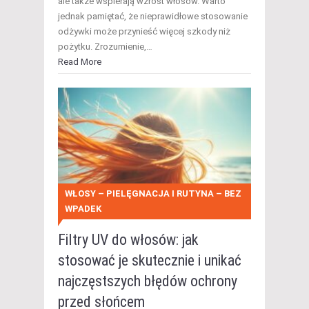
ale także wspierają wzrost włosów. Warto
jednak pamiętać, że nieprawidłowe stosowanie
odżywki może przynieść więcej szkody niż
pożytku. Zrozumienie,…
Read More
WŁOSY – PIELĘGNACJA I RUTYNA – BEZ
WPADEK
Filtry UV do włosów: jak
stosować je skutecznie i unikać
najczęstszych błędów ochrony
przed słońcem