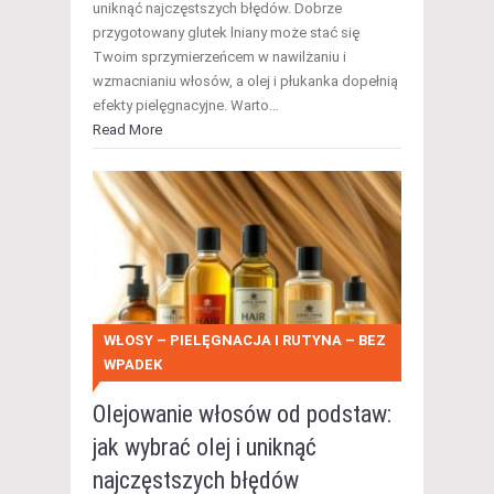
uniknąć najczęstszych błędów. Dobrze
przygotowany glutek lniany może stać się
Twoim sprzymierzeńcem w nawilżaniu i
wzmacnianiu włosów, a olej i płukanka dopełnią
efekty pielęgnacyjne. Warto…
Read More
WŁOSY – PIELĘGNACJA I RUTYNA – BEZ
WPADEK
Olejowanie włosów od podstaw:
jak wybrać olej i uniknąć
najczęstszych błędów