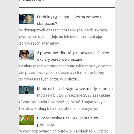
Produkty typu light – Czy są zdrowe i
skuteczne?
W dzisiejszych czasach coraz więcej osób zwraca
uwagę na to, co ląduje na ich talerzach, szukając
zdrowszych alternatyw …
5 powodów, dla których powinieneś mieć
okulary przeciwsłoneczne
Okulary przeciwsłoneczne to nie tylko modny dodatek,
ale przede wszystkim kluczowy element ochrony
zdrowia naszych oczu. W obliczu …
Moda na bluzki: Najnowsze trendy i modele
Moda na bluzki w sezonie 2023 zaskakuje
różnorodnością i świeżością. Wśród najnowszych
trendów królują bluzki z bufkami, intensywne …
Buty piłkarskie Real SG. Dobre buty
piłkarskie
Wybór odpowiednich butów piłkarskich to klucz do