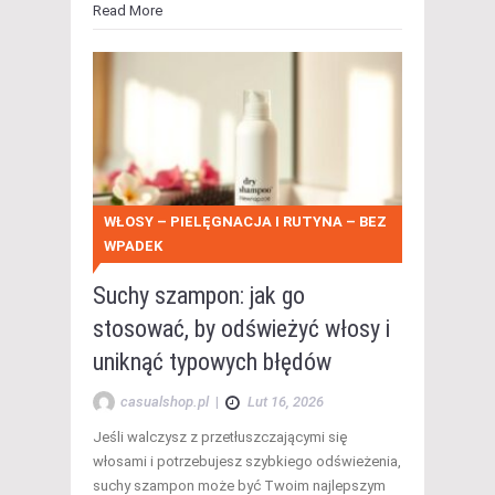
Read More
WŁOSY – PIELĘGNACJA I RUTYNA – BEZ
WPADEK
Suchy szampon: jak go
stosować, by odświeżyć włosy i
uniknąć typowych błędów
casualshop.pl
|
Lut 16, 2026
Jeśli walczysz z przetłuszczającymi się
włosami i potrzebujesz szybkiego odświeżenia,
suchy szampon może być Twoim najlepszym