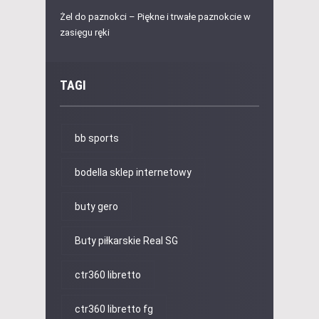
Żel do paznokci – Piękne i trwałe paznokcie w
zasięgu ręki
TAGI
bb sports
bodella sklep internetowy
buty gero
Buty piłkarskie Real SG
ctr360 libretto
ctr360 libretto fg