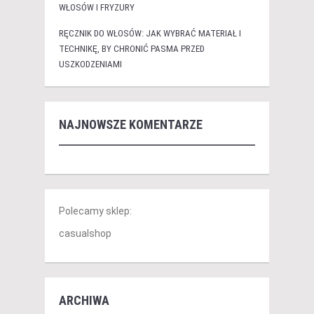
WŁOSÓW I FRYZURY
RĘCZNIK DO WŁOSÓW: JAK WYBRAĆ MATERIAŁ I
TECHNIKĘ, BY CHRONIĆ PASMA PRZED
USZKODZENIAMI
NAJNOWSZE KOMENTARZE
Polecamy sklep:
casualshop
ARCHIWA