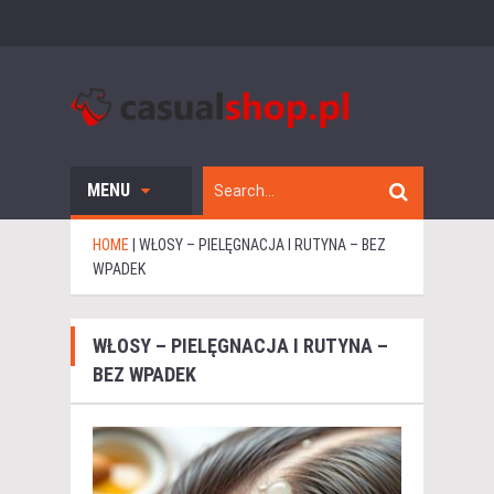
MENU
HOME
|
WŁOSY – PIELĘGNACJA I RUTYNA – BEZ
WPADEK
WŁOSY – PIELĘGNACJA I RUTYNA –
BEZ WPADEK