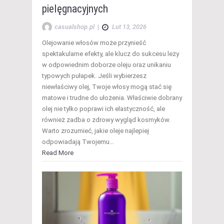
pielęgnacyjnych
casualshop.pl
|
Lut 13, 2026
Olejowanie włosów może przynieść
spektakularne efekty, ale klucz do sukcesu leży
w odpowiednim doborze oleju oraz unikaniu
typowych pułapek. Jeśli wybierzesz
niewłaściwy olej, Twoje włosy mogą stać się
matowe i trudne do ułożenia. Właściwie dobrany
olej nie tylko poprawi ich elastyczność, ale
również zadba o zdrowy wygląd kosmyków.
Warto zrozumieć, jakie oleje najlepiej
odpowiadają Twojemu…
Read More