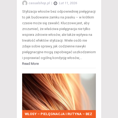
casualshop.pl
|
Lut 11, 2026
Stylizacja włosów bez odpowiedniej pielęgnacji
to jak budowanie zamku na piasku – w krótkim
czasie może się zawalić. Kluczowe jest, aby
zrozumieć, że właściwa pielęgnacja nie tylko
wspiera zdrowie włosów, ale także wpływa na
trwałość efektów stylizacji. Wiele osób nie
zdaje sobie sprawy, jak codzienne nawyki
pielęgnacyjne mogą zapobiegać uszkodzeniom
i poprawiać ogólną kondycję włosów,…
Read More
WŁOSY – PIELĘGNACJA I RUTYNA – BEZ