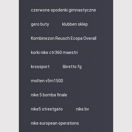
czerwone spodenki gimnastyczne
gero buty
klubben sklep
Kombinezon Reusch Ecopa Overall
korki nike ctr360 maestri
krossport
libretto fg
molten v5m1500
nike 5 bomba finale
nike5 streetgato
nike bv
nike european operations