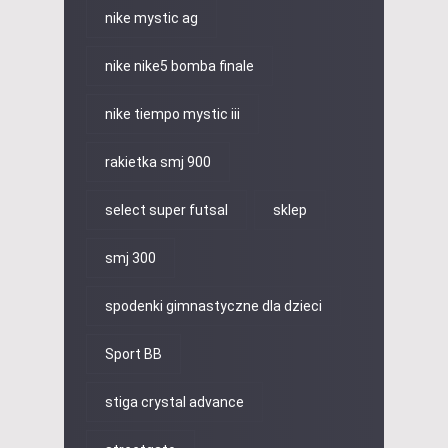
nike mystic ag
nike nike5 bomba finale
nike tiempo mystic iii
rakietka smj 900
select super futsal
sklep
smj 300
spodenki gimnastyczne dla dzieci
Sport BB
stiga crystal advance