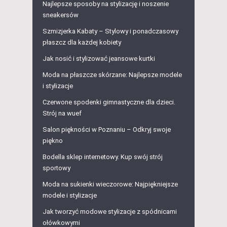
Najlepsze sposoby na stylizację i noszenie
sneakersów
Szmizjerka Kabaty – Stylowy i ponadczasowy
płaszcz dla każdej kobiety
Jak nosić i stylizować jeansowe kurtki
Moda na płaszcze skórzane: Najlepsze modele
i stylizacje
Czerwone spodenki gimnastyczne dla dzieci.
Strój na wuef
Salon piękności w Poznaniu – Odkryj swoje
piękno
Bodella sklep internetowy. Kup swój strój
sportowy
Moda na sukienki wieczorowe: Najpiękniejsze
modele i stylizacje
Jak tworzyć modowe stylizacje z spódnicami
ołówkowymi