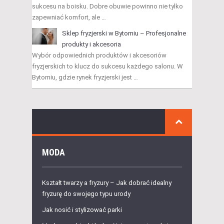
sukcesu na boisku. Dobre obuwie powinno nie tylko
zapewniać komfort, ale …
Sklep fryzjerski w Bytomiu – Profesjonalne
produkty i akcesoria
Wybór odpowiednich produktów i akcesoriów
fryzjerskich to klucz do sukcesu każdego salonu. W
Bytomiu, gdzie rynek fryzjerski jest …
MODA
Kształt twarzy a fryzury – Jak dobrać idealny
fryzurę do swojego typu urody
Jak nosić i stylizować parki