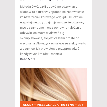
Metoda OMO, czyli podwójne odżywianie
włosów, to skuteczny sposób na zapewnienie
im nawilżenia i zdrowego wyglądu. Kluczowe
etapy tej metody obejmują nałożenie odżywki,
mycie szamponem oraz ponowne nałożenie
odżywki, co może wydawać się
skomplikowane, ale jest całkiem proste do
wykonania. Aby uzyskać najlepsze efekty, warto
zrozumieć, jak prawidłowo przeprowadzić
każdy z tych kroków. Dbanie o…
Read More
WŁOSY – PIELĘGNACJA I RUTYNA – BEZ