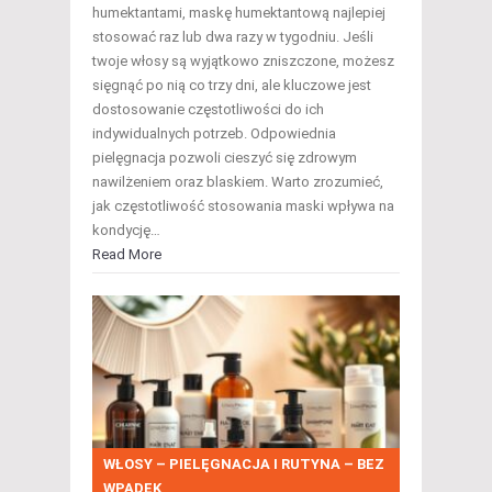
humektantami, maskę humektantową najlepiej
stosować raz lub dwa razy w tygodniu. Jeśli
twoje włosy są wyjątkowo zniszczone, możesz
sięgnąć po nią co trzy dni, ale kluczowe jest
dostosowanie częstotliwości do ich
indywidualnych potrzeb. Odpowiednia
pielęgnacja pozwoli cieszyć się zdrowym
nawilżeniem oraz blaskiem. Warto zrozumieć,
jak częstotliwość stosowania maski wpływa na
kondycję…
Read More
WŁOSY – PIELĘGNACJA I RUTYNA – BEZ
WPADEK