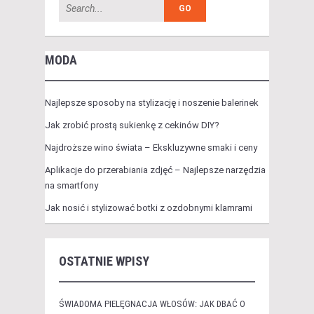
MODA
Najlepsze sposoby na stylizację i noszenie balerinek
Jak zrobić prostą sukienkę z cekinów DIY?
Najdroższe wino świata – Ekskluzywne smaki i ceny
Aplikacje do przerabiania zdjęć – Najlepsze narzędzia
na smartfony
Jak nosić i stylizować botki z ozdobnymi klamrami
OSTATNIE WPISY
ŚWIADOMA PIELĘGNACJA WŁOSÓW: JAK DBAĆ O