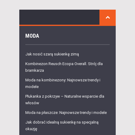
MODA
Jak nosić szarą sukienkę zimą
Kombinezon Reusch Ecopa Overall. Strój dla
bramkarza
Moda na kombinezony: Najnowsze trendy i
modele
Płukanka z pokrzyw – Naturalne wsparcie dla
włosów
Moda na płaszcze: Najnowsze trendy i modele
Jak dobrać idealną sukienkę na specjalną
okazję