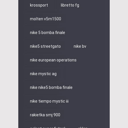
krossport
libretto fg
molten v5m1500
nike 5 bomba finale
nike5 streetgato
nike bv
nike european operations
nike mystic ag
nike nike5 bomba finale
nike tiempo mystic iii
rakietka smj 900