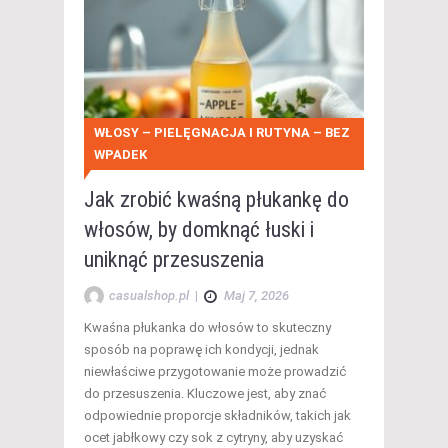
WŁOSY – PIELĘGNACJA I RUTYNA – BEZ
WPADEK
Jak zrobić kwaśną płukankę do
włosów, by domknąć łuski i
uniknąć przesuszenia
casualshop.pl
|
Maj 7, 2026
Kwaśna płukanka do włosów to skuteczny
sposób na poprawę ich kondycji, jednak
niewłaściwe przygotowanie może prowadzić
do przesuszenia. Kluczowe jest, aby znać
odpowiednie proporcje składników, takich jak
ocet jabłkowy czy sok z cytryny, aby uzyskać