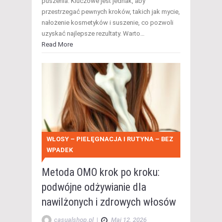
puszenia. Kluczowe jest jednak, aby
przestrzegać pewnych kroków, takich jak mycie,
nałożenie kosmetyków i suszenie, co pozwoli
uzyskać najlepsze rezultaty. Warto…
Read More
WŁOSY – PIELĘGNACJA I RUTYNA – BEZ
WPADEK
Metoda OMO krok po kroku:
podwójne odżywianie dla
nawilżonych i zdrowych włosów
casualshop.pl
|
Maj 12, 2026