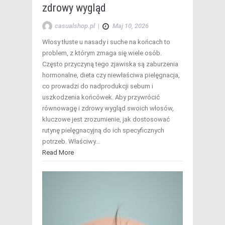
zdrowy wygląd
casualshop.pl
|
Maj 10, 2026
Włosy tłuste u nasady i suche na końcach to
problem, z którym zmaga się wiele osób.
Często przyczyną tego zjawiska są zaburzenia
hormonalne, dieta czy niewłaściwa pielęgnacja,
co prowadzi do nadprodukcji sebum i
uszkodzenia końcówek. Aby przywrócić
równowagę i zdrowy wygląd swoich włosów,
kluczowe jest zrozumienie, jak dostosować
rutynę pielęgnacyjną do ich specyficznych
potrzeb. Właściwy…
Read More