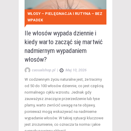
WŁOSY – PIELĘGNACJA I RUTYNA – BEZ
WPADEK
Ile włosów wypada dziennie i
kiedy warto zacząć się martwić
nadmiernym wypadaniem
włosów?
casualshop.pl
|
Maj 10, 2026
W codziennym życiu naturalne jest, że tracimy
od 50 do 100 włosów dziennie, co jest częścią
normalnego cyklu wzrostu. Jednak gdy
zauważysz znaczące przerzedzenie lub łyse
plamy, warto zwrócić uwagę na te objawy,
ponieważ mogą wskazywać na nadmierne
wypadanie włosów. W takiej sytuacji kluczowe
jest zrozumienie, co oznacza ta norma i jakie
sygnały powinny skłonić…