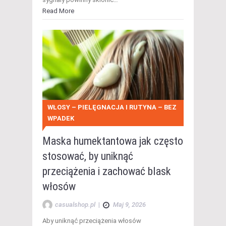
Read More
WŁOSY – PIELĘGNACJA I RUTYNA – BEZ
WPADEK
Maska humektantowa jak często
stosować, by uniknąć
przeciążenia i zachować blask
włosów
casualshop.pl
|
Maj 9, 2026
Aby uniknąć przeciążenia włosów