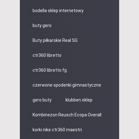
bodella sklep internetowy
buty gero
Buty piłkarskie Real SG
ctr360 libretto
ctr360 libretto fg
czerwone spodenki gimnastyczne
gero buty
klubben sklep
Kombinezon Reusch Ecopa Overall
korki nike ctr360 maestri