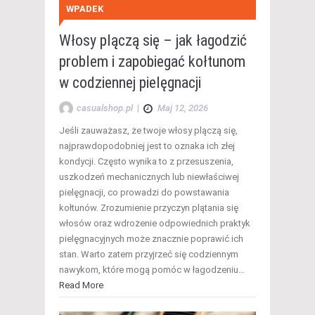
WPADEK
Włosy plączą się – jak łagodzić
problem i zapobiegać kołtunom
w codziennej pielęgnacji
casualshop.pl
|
Maj 12, 2026
Jeśli zauważasz, że twoje włosy plączą się,
najprawdopodobniej jest to oznaka ich złej
kondycji. Często wynika to z przesuszenia,
uszkodzeń mechanicznych lub niewłaściwej
pielęgnacji, co prowadzi do powstawania
kołtunów. Zrozumienie przyczyn plątania się
włosów oraz wdrożenie odpowiednich praktyk
pielęgnacyjnych może znacznie poprawić ich
stan. Warto zatem przyjrzeć się codziennym
nawykom, które mogą pomóc w łagodzeniu…
Read More