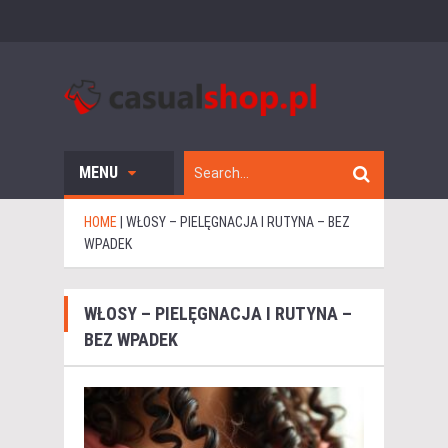
MENU
HOME
|
WŁOSY – PIELĘGNACJA I RUTYNA – BEZ
WPADEK
WŁOSY – PIELĘGNACJA I RUTYNA –
BEZ WPADEK