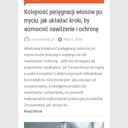
Kolejność pielęgnacji włosów po
myciu: jak układać kroki, by
wzmocnić nawilżenie i ochronę
casualshop.pl
|
Maj 9, 2026
Właściwa kolejność pielęgnacji włosów po
myciu może znacząco wpłynąć na ich
nawilżenie i ochronę. Jeśli nie stosujesz jej
poprawnie, ryzykujesz, że Twoje włosy nie będą
w pełni korzystać z dobroczynnych składników
kosmetyków. Kluczowe jest, aby zacząć od
oczyszczania, a następnie przejść do
nawilżania i odżywiania, co pozwoli
maksymalnie wykorzystać potencjał produktów.
Zrozumienie, jak ułożyć te…
Read More