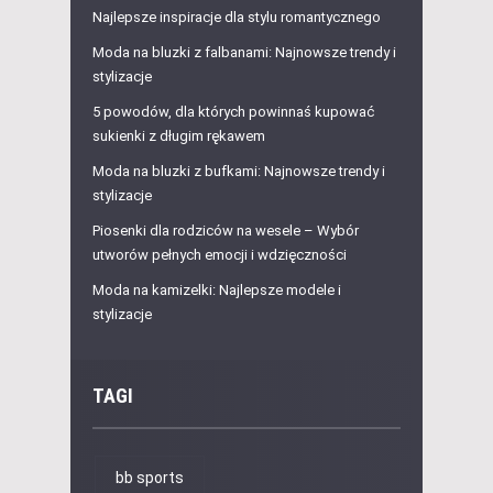
Najlepsze inspiracje dla stylu romantycznego
Moda na bluzki z falbanami: Najnowsze trendy i
stylizacje
5 powodów, dla których powinnaś kupować
sukienki z długim rękawem
Moda na bluzki z bufkami: Najnowsze trendy i
stylizacje
Piosenki dla rodziców na wesele – Wybór
utworów pełnych emocji i wdzięczności
Moda na kamizelki: Najlepsze modele i
stylizacje
TAGI
bb sports