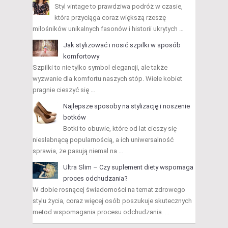
Styl vintage to prawdziwa podróż w czasie,
która przyciąga coraz większą rzeszę
miłośników unikalnych fasonów i historii ukrytych …
Jak stylizować i nosić szpilki w sposób
komfortowy
Szpilki to nie tylko symbol elegancji, ale także
wyzwanie dla komfortu naszych stóp. Wiele kobiet
pragnie cieszyć się …
Najlepsze sposoby na stylizację i noszenie
botków
Botki to obuwie, które od lat cieszy się
niesłabnącą popularnością, a ich uniwersalność
sprawia, że pasują niemal na …
Ultra Slim – Czy suplement diety wspomaga
proces odchudzania?
W dobie rosnącej świadomości na temat zdrowego
stylu życia, coraz więcej osób poszukuje skutecznych
metod wspomagania procesu odchudzania. …