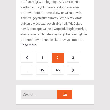
do frustracji w pielęgnacji. Aby skutecznie
zadbać o loki, kluczowe jest stosowanie
odpowiednich kosmetyków nawilżających,
zawierających humektanty i emolienty, oraz
unikanie wysuszających alkoholi. Właściwe
nawilżenie sprawi, że Twoje loki będą miękkie,
elastyczne, a ich naturalny skręt będzie pięknie
podkreślony. Poznanie skutecznych metod…
Read More
1
2
3
…
45
46