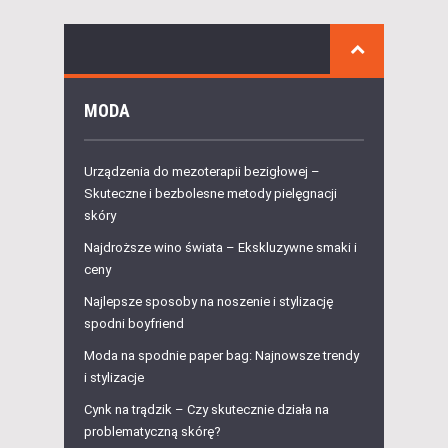
MODA
Urządzenia do mezoterapii bezigłowej –
Skuteczne i bezbolesne metody pielęgnacji
skóry
Najdroższe wino świata – Ekskluzywne smaki i
ceny
Najlepsze sposoby na noszenie i stylizację
spodni boyfriend
Moda na spodnie paper bag: Najnowsze trendy
i stylizacje
Cynk na trądzik – Czy skutecznie działa na
problematyczną skórę?