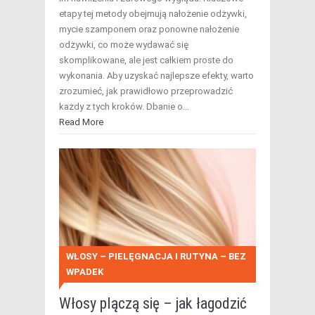
etapy tej metody obejmują nałożenie odżywki,
mycie szamponem oraz ponowne nałożenie
odżywki, co może wydawać się
skomplikowane, ale jest całkiem proste do
wykonania. Aby uzyskać najlepsze efekty, warto
zrozumieć, jak prawidłowo przeprowadzić
każdy z tych kroków. Dbanie o…
Read More
WŁOSY – PIELĘGNACJA I RUTYNA – BEZ
WPADEK
Włosy plączą się – jak łagodzić