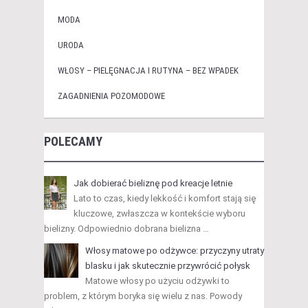
MODA
URODA
WŁOSY – PIELĘGNACJA I RUTYNA – BEZ WPADEK
ZAGADNIENIA POZOMODOWE
POLECAMY
Jak dobierać bieliznę pod kreacje letnie
Lato to czas, kiedy lekkość i komfort stają się
kluczowe, zwłaszcza w kontekście wyboru
bielizny. Odpowiednio dobrana bielizna …
Włosy matowe po odżywce: przyczyny utraty
blasku i jak skutecznie przywrócić połysk
Matowe włosy po użyciu odżywki to
problem, z którym boryka się wielu z nas. Powody