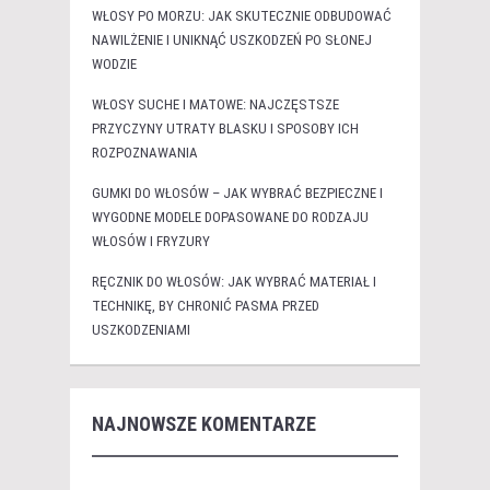
WŁOSY PO MORZU: JAK SKUTECZNIE ODBUDOWAĆ
NAWILŻENIE I UNIKNĄĆ USZKODZEŃ PO SŁONEJ
WODZIE
WŁOSY SUCHE I MATOWE: NAJCZĘSTSZE
PRZYCZYNY UTRATY BLASKU I SPOSOBY ICH
ROZPOZNAWANIA
GUMKI DO WŁOSÓW – JAK WYBRAĆ BEZPIECZNE I
WYGODNE MODELE DOPASOWANE DO RODZAJU
WŁOSÓW I FRYZURY
RĘCZNIK DO WŁOSÓW: JAK WYBRAĆ MATERIAŁ I
TECHNIKĘ, BY CHRONIĆ PASMA PRZED
USZKODZENIAMI
NAJNOWSZE KOMENTARZE