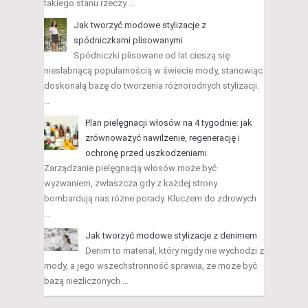
takiego stanu rzeczy …
Jak tworzyć modowe stylizacje z
spódniczkami plisowanymi
Spódniczki plisowane od lat cieszą się
niesłabnącą popularnością w świecie mody, stanowiąc
doskonałą bazę do tworzenia różnorodnych stylizacji.
…
Plan pielęgnacji włosów na 4 tygodnie: jak
zrównoważyć nawilżenie, regenerację i
ochronę przed uszkodzeniami
Zarządzanie pielęgnacją włosów może być
wyzwaniem, zwłaszcza gdy z każdej strony
bombardują nas różne porady. Kluczem do zdrowych
…
Jak tworzyć modowe stylizacje z denimem
Denim to materiał, który nigdy nie wychodzi z
mody, a jego wszechstronność sprawia, że może być
bazą niezliczonych …