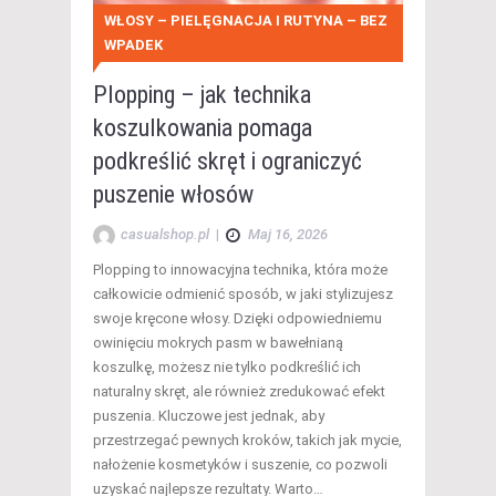
WŁOSY – PIELĘGNACJA I RUTYNA – BEZ
WPADEK
Plopping – jak technika
koszulkowania pomaga
podkreślić skręt i ograniczyć
puszenie włosów
casualshop.pl
|
Maj 16, 2026
Plopping to innowacyjna technika, która może
całkowicie odmienić sposób, w jaki stylizujesz
swoje kręcone włosy. Dzięki odpowiedniemu
owinięciu mokrych pasm w bawełnianą
koszulkę, możesz nie tylko podkreślić ich
naturalny skręt, ale również zredukować efekt
puszenia. Kluczowe jest jednak, aby
przestrzegać pewnych kroków, takich jak mycie,
nałożenie kosmetyków i suszenie, co pozwoli
uzyskać najlepsze rezultaty. Warto…