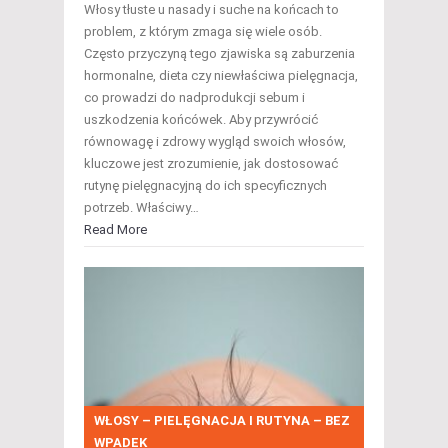
Włosy tłuste u nasady i suche na końcach to
problem, z którym zmaga się wiele osób.
Często przyczyną tego zjawiska są zaburzenia
hormonalne, dieta czy niewłaściwa pielęgnacja,
co prowadzi do nadprodukcji sebum i
uszkodzenia końcówek. Aby przywrócić
równowagę i zdrowy wygląd swoich włosów,
kluczowe jest zrozumienie, jak dostosować
rutynę pielęgnacyjną do ich specyficznych
potrzeb. Właściwy…
Read More
WŁOSY – PIELĘGNACJA I RUTYNA – BEZ
WPADEK