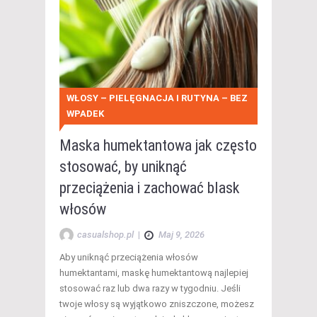
WŁOSY – PIELĘGNACJA I RUTYNA – BEZ
WPADEK
Maska humektantowa jak często
stosować, by uniknąć
przeciążenia i zachować blask
włosów
casualshop.pl
|
Maj 9, 2026
Aby uniknąć przeciążenia włosów
humektantami, maskę humektantową najlepiej
stosować raz lub dwa razy w tygodniu. Jeśli
twoje włosy są wyjątkowo zniszczone, możesz