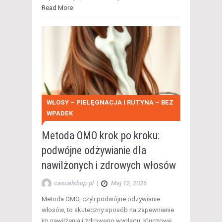
Read More
WŁOSY – PIELĘGNACJA I RUTYNA – BEZ
WPADEK
Metoda OMO krok po kroku:
podwójne odżywianie dla
nawilżonych i zdrowych włosów
casualshop.pl
|
Maj 12, 2026
Metoda OMO, czyli podwójne odżywianie
włosów, to skuteczny sposób na zapewnienie
im nawilżenia i zdrowego wyglądu. Kluczowe