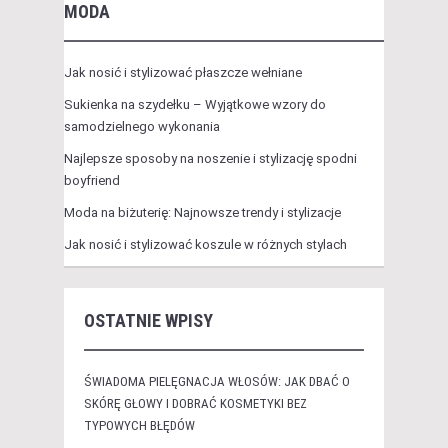
MODA
Jak nosić i stylizować płaszcze wełniane
Sukienka na szydełku – Wyjątkowe wzory do
samodzielnego wykonania
Najlepsze sposoby na noszenie i stylizację spodni
boyfriend
Moda na biżuterię: Najnowsze trendy i stylizacje
Jak nosić i stylizować koszule w różnych stylach
OSTATNIE WPISY
ŚWIADOMA PIELĘGNACJA WŁOSÓW: JAK DBAĆ O
SKÓRĘ GŁOWY I DOBRAĆ KOSMETYKI BEZ
TYPOWYCH BŁĘDÓW