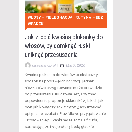
WŁOSY – PIELĘGNACJA I RUTYNA – BEZ
WPADEK
Jak zrobić kwaśną płukankę do
włosów, by domknąć łuski i
uniknąć przesuszenia
casualshop.pl
|
Maj 7, 2026
Kwaśna płukanka do włosów to skuteczny
sposób na poprawę ich kondycji, jednak
niewłaściwe przygotowanie może prowadzić
do przesuszenia. Kluczowe jest, aby znać
odpowiednie proporcje składników, takich jak
ocet jabłkowy czy sok z cytryny, aby uzyskać
optymalne rezultaty. Prawidłowe przygotowanie
i stosowanie płukanki może zdziałać cuda,
sprawiając, że twoje włosy będą gładkie i