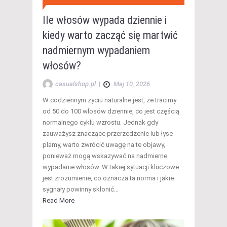
Ile włosów wypada dziennie i
kiedy warto zacząć się martwić
nadmiernym wypadaniem
włosów?
casualshop.pl
|
Maj 10, 2026
W codziennym życiu naturalne jest, że tracimy
od 50 do 100 włosów dziennie, co jest częścią
normalnego cyklu wzrostu. Jednak gdy
zauważysz znaczące przerzedzenie lub łyse
plamy, warto zwrócić uwagę na te objawy,
ponieważ mogą wskazywać na nadmierne
wypadanie włosów. W takiej sytuacji kluczowe
jest zrozumienie, co oznacza ta norma i jakie
sygnały powinny skłonić…
Read More