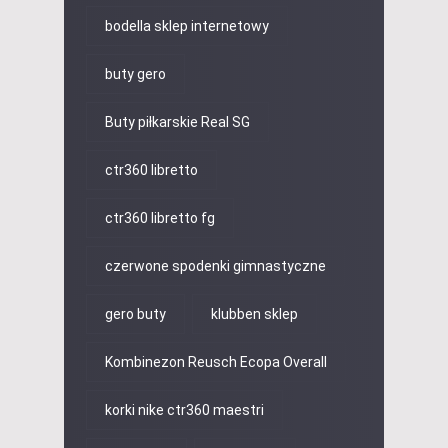
bodella sklep internetowy
buty gero
Buty piłkarskie Real SG
ctr360 libretto
ctr360 libretto fg
czerwone spodenki gimnastyczne
gero buty
klubben sklep
Kombinezon Reusch Ecopa Overall
korki nike ctr360 maestri