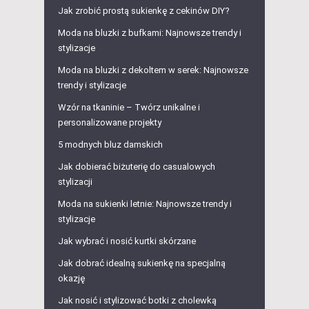
Jak zrobić prostą sukienkę z cekinów DIY?
Moda na bluzki z bufkami: Najnowsze trendy i
stylizacje
Moda na bluzki z dekoltem w serek: Najnowsze
trendy i stylizacje
Wzór na tkaninie – Twórz unikalne i
personalizowane projekty
5 modnych bluz damskich
Jak dobierać biżuterię do casualowych
stylizacji
Moda na sukienki letnie: Najnowsze trendy i
stylizacje
Jak wybrać i nosić kurtki skórzane
Jak dobrać idealną sukienkę na specjalną
okazję
Jak nosić i stylizować botki z cholewką