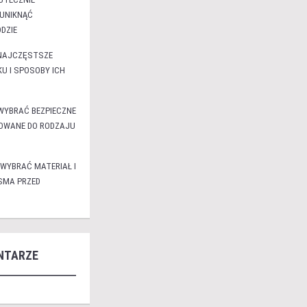
 UNIKNĄĆ
DZIE
 NAJCZĘSTSZE
U I SPOSOBY ICH
WYBRAĆ BEZPIECZNE
SOWANE DO RODZAJU
 WYBRAĆ MATERIAŁ I
ASMA PRZED
NTARZE