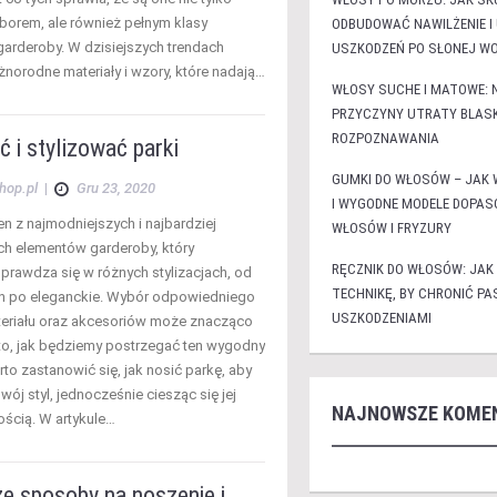
rem, ale również pełnym klasy
ODBUDOWAĆ NAWILŻENIE I
arderoby. W dzisiejszych trendach
USZKODZEŃ PO SŁONEJ WO
żnorodne materiały i wzory, które nadają…
WŁOSY SUCHE I MATOWE:
PRZYCZYNY UTRATY BLASK
ROZPOZNAWANIA
ć i stylizować parki
GUMKI DO WŁOSÓW – JAK 
hop.pl
|
Gru 23, 2020
I WYGODNE MODELE DOPA
en z najmodniejszych i najbardziej
WŁOSÓW I FRYZURY
ch elementów garderoby, który
RĘCZNIK DO WŁOSÓW: JAK
prawdza się w różnych stylizacjach, od
TECHNIKĘ, BY CHRONIĆ P
h po eleganckie. Wybór odpowiedniego
USZKODZENIAMI
eriału oraz akcesoriów może znacząco
to, jak będziemy postrzegać ten wygodny
to zastanowić się, jak nosić parkę, aby
wój styl, jednocześnie ciesząc się jej
NAJNOWSZE KOME
ością. W artykule…
e sposoby na noszenie i