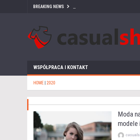
BREAKING NEWS
WSPÓŁPRACA I KONTAKT
HOME
|
2020
Moda na
modele i
casuals