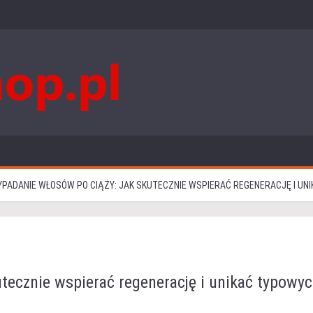
PADANIE WŁOSÓW PO CIĄŻY: JAK SKUTECZNIE WSPIERAĆ REGENERACJĘ I UN
tecznie wspierać regenerację i unikać typowy