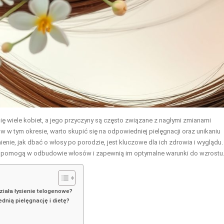
ę wiele kobiet, a jego przyczyny są często związane z nagłymi zmianami
 w tym okresie, warto skupić się na odpowiedniej pielęgnacji oraz unikaniu
nie, jak dbać o włosy po porodzie, jest kluczowe dla ich zdrowia i wyglądu.
re pomogą w odbudowie włosów i zapewnią im optymalne warunki do wzrostu
ziała łysienie telogenowe?
dnią pielęgnację i dietę?