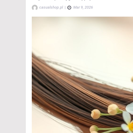
casualshop.pl
|
Mar 9, 2026