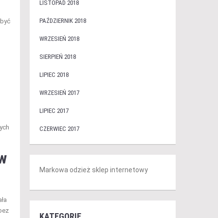
LISTOPAD 2018
PAŹDZIERNIK 2018
 być
WRZESIEŃ 2018
SIERPIEŃ 2018
LIPIEC 2018
WRZESIEŃ 2017
LIPIEC 2017
cych
CZERWIEC 2017
ów
Markowa odzież sklep internetowy
ała
 bez
KATEGORIE