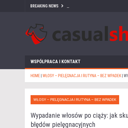
BREAKING NEWS
WSPÓŁPRACA I KONTAKT
HOME
|
WŁOSY – PIELĘGNACJA I RUTYNA – BEZ WPADEK
|
WY
WŁOSY – PIELĘGNACJA I RUTYNA – BEZ WPADEK
Wypadanie włosów po ciąży: jak sku
błędów pielęgnacyjnych