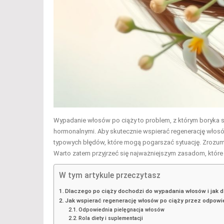
Wypadanie włosów po ciąży to problem, z którym boryka si
hormonalnymi. Aby skutecznie wspierać regenerację włosów
typowych błędów, które mogą pogarszać sytuację. Zrozumie
Warto zatem przyjrzeć się najważniejszym zasadom, któ
W tym artykule przeczytasz
Dlaczego po ciąży dochodzi do wypadania włosów i jak d
Jak wspierać regenerację włosów po ciąży przez odpowie
Odpowiednia pielęgnacja włosów
Rola diety i suplementacji