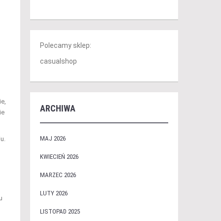
Polecamy sklep:
casualshop
ie,
ARCHIWA
ie
MAJ 2026
u.
KWIECIEŃ 2026
MARZEC 2026
LUTY 2026
u
LISTOPAD 2025