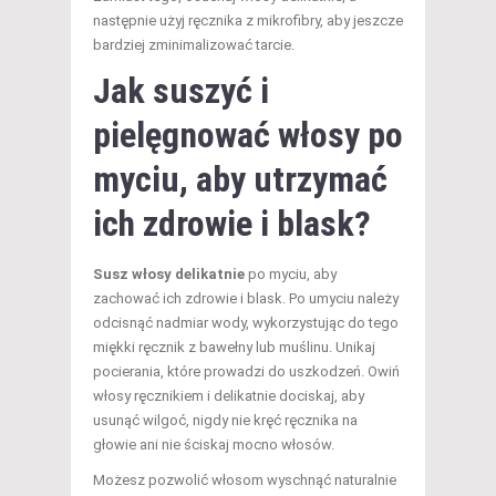
następnie użyj ręcznika z mikrofibry, aby jeszcze
bardziej zminimalizować tarcie.
Jak suszyć i
pielęgnować włosy po
myciu, aby utrzymać
ich zdrowie i blask?
Susz włosy delikatnie
po myciu, aby
zachować ich zdrowie i blask. Po umyciu należy
odcisnąć nadmiar wody, wykorzystując do tego
miękki ręcznik z bawełny lub muślinu. Unikaj
pocierania, które prowadzi do uszkodzeń. Owiń
włosy ręcznikiem i delikatnie dociskaj, aby
usunąć wilgoć, nigdy nie kręć ręcznika na
głowie ani nie ściskaj mocno włosów.
Możesz pozwolić włosom wyschnąć naturalnie