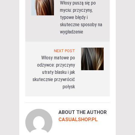
Włosy puszą się po
myciu: przyczyny,
typowe błędy i
skuteczne sposoby na
wygładzenie
NEXT POST
Włosy matowe po
odżywce: przyczyny
utraty blasku i jak
skutecznie przywrócić
połysk
ABOUT THE AUTHOR
CASUALSHOP.PL