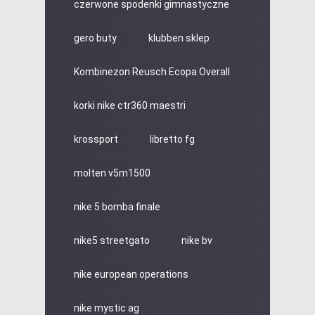
czerwone spodenki gimnastyczne
gero buty
klubben sklep
Kombinezon Reusch Ecopa Overall
korki nike ctr360 maestri
krossport
libretto fg
molten v5m1500
nike 5 bomba finale
nike5 streetgato
nike bv
nike european operations
nike mystic ag