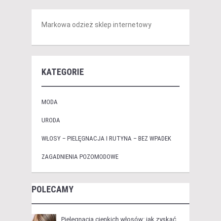
Markowa odzież sklep internetowy
KATEGORIE
MODA
URODA
WŁOSY – PIELĘGNACJA I RUTYNA – BEZ WPADEK
ZAGADNIENIA POZOMODOWE
POLECAMY
Pielęgnacja cienkich włosów: jak zyskać