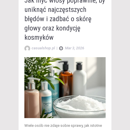
Jak myć włosy poprawnie, by
uniknąć najczęstszych
błędów i zadbać o skórę
głowy oraz kondycję
kosmyków
casualshop.pl
|
Mar 3, 2026
Wiele osób nie zdaje sobie sprawy, jak istotne