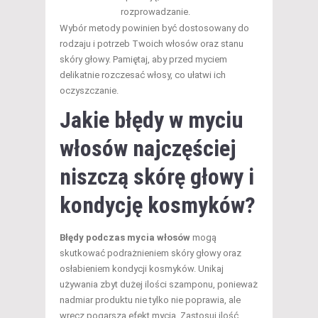
rozprowadzanie.
Wybór metody powinien być dostosowany do
rodzaju i potrzeb Twoich włosów oraz stanu
skóry głowy. Pamiętaj, aby przed myciem
delikatnie rozczesać włosy, co ułatwi ich
oczyszczanie.
Jakie błędy w myciu
włosów najczęściej
niszczą skórę głowy i
kondycję kosmyków?
Błędy podczas mycia włosów
mogą
skutkować podrażnieniem skóry głowy oraz
osłabieniem kondycji kosmyków. Unikaj
używania zbyt dużej ilości szamponu, ponieważ
nadmiar produktu nie tylko nie poprawia, ale
wręcz pogarsza efekt mycia. Zastosuj ilość