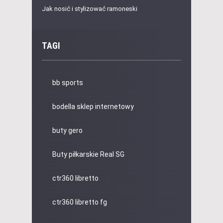
Jak nosić i stylizować ramoneski
TAGI
bb sports
bodella sklep internetowy
buty gero
Buty piłkarskie Real SG
ctr360 libretto
ctr360 libretto fg