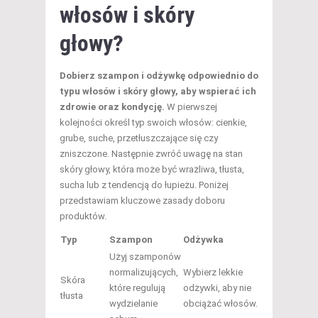
włosów i skóry
głowy?
Dobierz szampon i odżywkę odpowiednio do
typu włosów i skóry głowy, aby wspierać ich
zdrowie oraz kondycję.
W pierwszej
kolejności określ typ swoich włosów: cienkie,
grube, suche, przetłuszczające się czy
zniszczone. Następnie zwróć uwagę na stan
skóry głowy, która może być wrażliwa, tłusta,
sucha lub z tendencją do łupieżu. Poniżej
przedstawiam kluczowe zasady doboru
produktów.
Typ
Szampon
Odżywka
Użyj szamponów
normalizujących,
Wybierz lekkie
Skóra
które regulują
odżywki, aby nie
tłusta
wydzielanie
obciążać włosów.