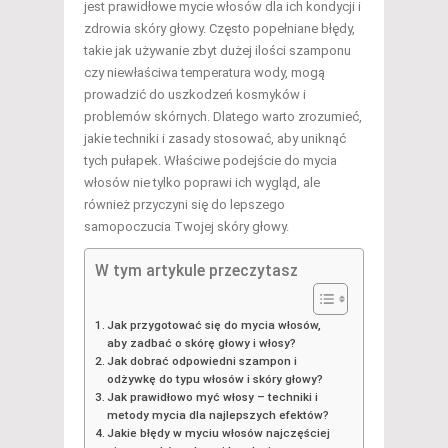
jest prawidłowe mycie włosów dla ich kondycji i
zdrowia skóry głowy. Często popełniane błędy,
takie jak używanie zbyt dużej ilości szamponu
czy niewłaściwa temperatura wody, mogą
prowadzić do uszkodzeń kosmyków i
problemów skórnych. Dlatego warto zrozumieć,
jakie techniki i zasady stosować, aby uniknąć
tych pułapek. Właściwe podejście do mycia
włosów nie tylko poprawi ich wygląd, ale
również przyczyni się do lepszego
samopoczucia Twojej skóry głowy.
W tym artykule przeczytasz
Jak przygotować się do mycia włosów,
aby zadbać o skórę głowy i włosy?
Jak dobrać odpowiedni szampon i
odżywkę do typu włosów i skóry głowy?
Jak prawidłowo myć włosy – techniki i
metody mycia dla najlepszych efektów?
Jakie błędy w myciu włosów najczęściej