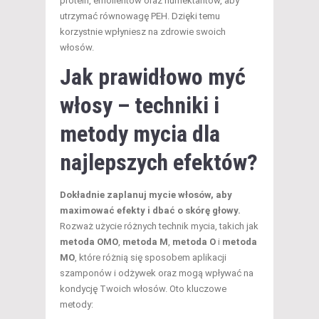
protein, emolientów oraz humektantów, aby
utrzymać równowagę PEH. Dzięki temu
korzystnie wpłyniesz na zdrowie swoich
włosów.
Jak prawidłowo myć
włosy – techniki i
metody mycia dla
najlepszych efektów?
Dokładnie zaplanuj mycie włosów, aby
maximować efekty i dbać o skórę głowy.
Rozważ użycie różnych technik mycia, takich jak
metoda OMO
,
metoda M
,
metoda O
i
metoda
MO
, które różnią się sposobem aplikacji
szamponów i odżywek oraz mogą wpływać na
kondycję Twoich włosów. Oto kluczowe
metody: