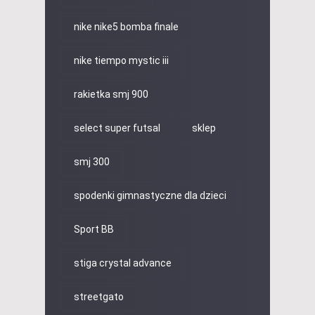
nike nike5 bomba finale
nike tiempo mystic iii
rakietka smj 900
select super futsal
sklep
smj 300
spodenki gimnastyczne dla dzieci
Sport BB
stiga crystal advance
streetgato