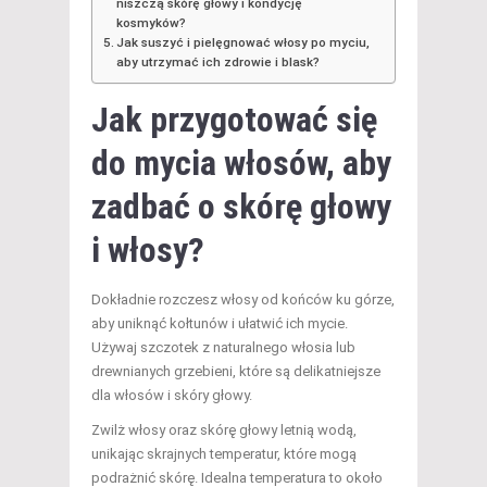
niszczą skórę głowy i kondycję
kosmyków?
Jak suszyć i pielęgnować włosy po myciu,
aby utrzymać ich zdrowie i blask?
Jak przygotować się
do mycia włosów, aby
zadbać o skórę głowy
i włosy?
Dokładnie rozczesz włosy od końców ku górze,
aby uniknąć kołtunów i ułatwić ich mycie.
Używaj szczotek z naturalnego włosia lub
drewnianych grzebieni, które są delikatniejsze
dla włosów i skóry głowy.
Zwilż włosy oraz skórę głowy letnią wodą,
unikając skrajnych temperatur, które mogą
podrażnić skórę. Idealna temperatura to około