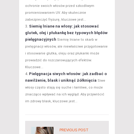
ochronie swoich włosów przed szkodliwym
promieniowaniem UV. Aby skutecznie
zabezpieczyć fryzurę, kluczowe jest...
Siemię lniane na włosy: jak stosować
glutek, olej i płukankę bez typowych błędów
pielęgnacyjnych
Siemię lniane to skarb w
pielęgnacji włosów, ale niewłaściwe przygotowanie
i stosowanie glutka, oleju oraz płukanki może
prowadzić do rozczarowujących efektów.
Kluczowe...
Pielęgnacja siwych włosów: jak zadbać o
nawilżenie, blask i uniknąć żółknięcia
Siwe
włosy często stają się suche i łamliwe, co może
znacząco wpływać na ich wygląd. Aby przywrócić
im zdrowy blask, kluczowe jest...
PREVIOUS POST