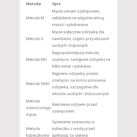
Metoda
Opis
Mycie samym szamponem,
Metoda M
nakładanie na wilgotne włosy,
masaż i spłukiwanie.
Mycie wyłącznie odżywką dla
Metoda O
nawilżenia, często przy włosach
suchych i kręconych.
Najpopularniejsza metoda,
Metoda MO
szampon, następnie odżywka na
kilka minut i spłukanie.
Najpierw odżywka, potem
szampon, na końcu ponownie
Metoda OMO
odżywka, szczególnie dla
włosów suchych i zniszczonych.
Metoda
Nałożenie odżywki przed
odwróconego
szamponem.
mycia
Spienianie szamponu w
Metoda
kubeczku z wodą przed
kubeczkowa
aplikacją, co ułatwia